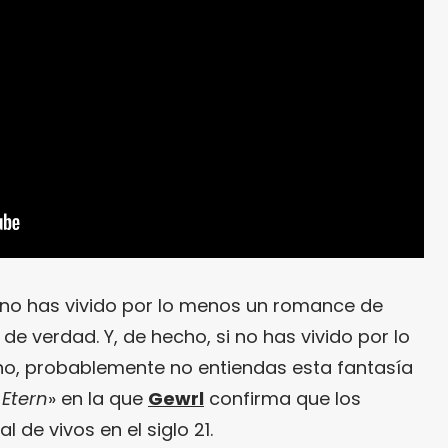
 no has vivido por lo menos un romance de
de verdad. Y, de hecho, si no has vivido por lo
, probablemente no entiendas esta fantasía
 Etern
» en la que
Gewrl
confirma que los
 de vivos en el siglo 21.