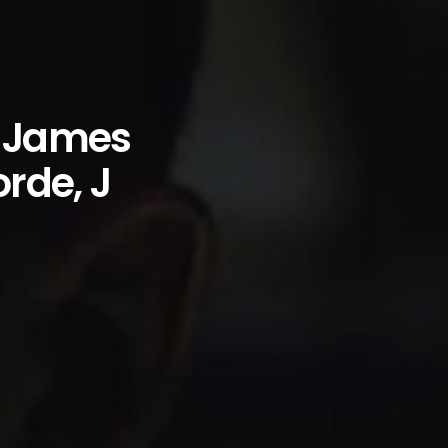
: James
orde, J