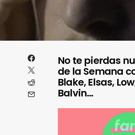
No te pierdas n
de la Semana c
Blake, Elsas, Low
Balvin…