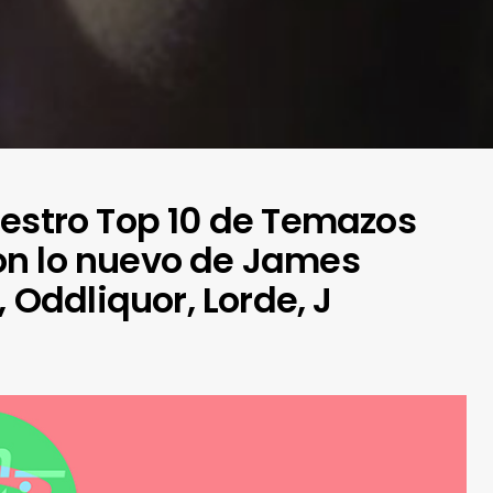
uestro Top 10 de Temazos
on lo nuevo de James
, Oddliquor, Lorde, J