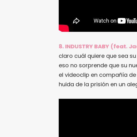
8. INDUSTRY BABY (feat. Jac
claro cuál quiere que sea su 
eso no sorprende que su nue
el videoclip en compañía d
huida de la prisión en un al