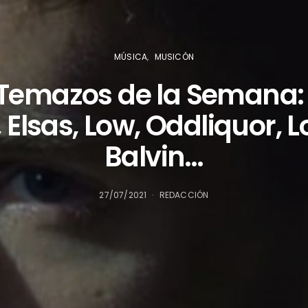
MÚSICA
MUSICÓN
 Temazos de la Semana
 Elsas, Low, Oddliquor, L
Balvin…
27/07/2021
REDACCIÓN