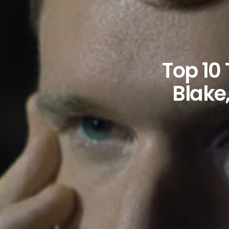
Top 10
Blake,