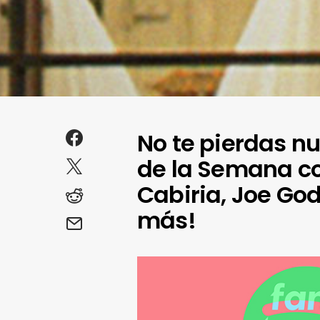
No te pierdas n
de la Semana con
Cabiria, Joe God
más!