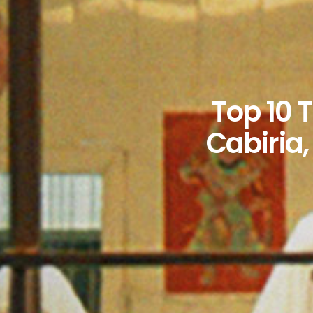
Top 10 
Cabiria