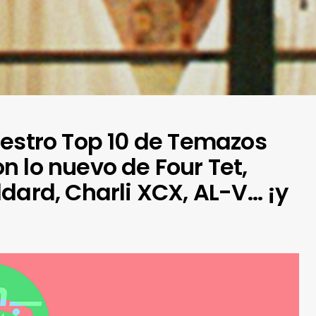
uestro Top 10 de Temazos
 lo nuevo de Four Tet,
dard, Charli XCX, AL-V… ¡y