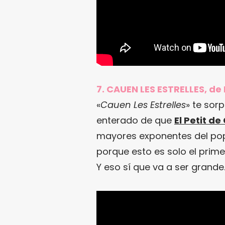
7. CAUEN LES ESTRELLES, de El
«
Cauen Les Estrelles
» te sor
enterado de que
El Petit de 
mayores exponentes del pop 
porque esto es solo el prim
Y eso sí que va a ser grande