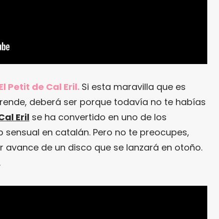
 Petit de Cal Eril.
Si esta maravilla que es
prende, deberá ser porque todavía no te habías
Cal Eril
se ha convertido en uno de los
sensual en catalán. Pero no te preocupes,
er avance de un disco que se lanzará en otoño.
.