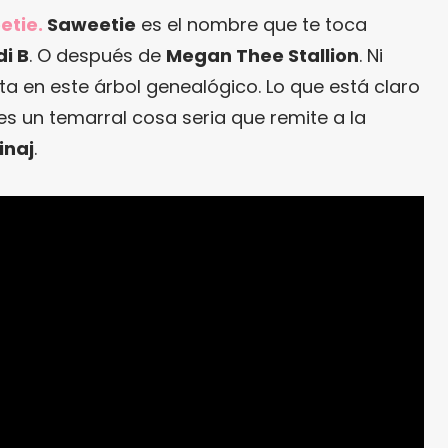
etie.
Saweetie
es el nombre que te toca
i B
. O después de
Megan Thee Stallion
. Ni
a en este árbol genealógico. Lo que está claro
 es un temarral cosa seria que remite a la
inaj
.