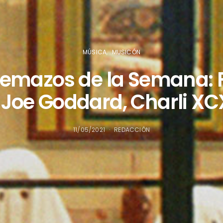
MÚSICA
MUSICÓN
Temazos de la Semana: F
, Joe Goddard, Charli XC
11/05/2021
REDACCIÓN