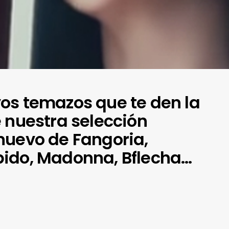
os temazos que te den la
 nuestra selección
nuevo de Fangoria,
ido, Madonna, Bflecha…