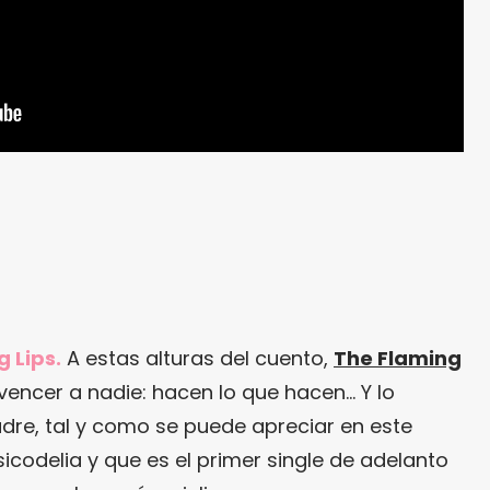
 Lips.
A estas alturas del cuento,
The Flaming
encer a nadie: hacen lo que hacen… Y lo
re, tal y como se puede apreciar en este
sicodelia y que es el primer single de adelanto