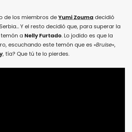
o de los miembros de
Yumi Zouma
decidió
erbia… Y el resto decidió que, para superar la
un temón a
Nelly Furtado
. Lo jodido es que la
ero, escuchando este temón que es «
Bruise
«,
y
, tía? Que tú te lo pierdes.