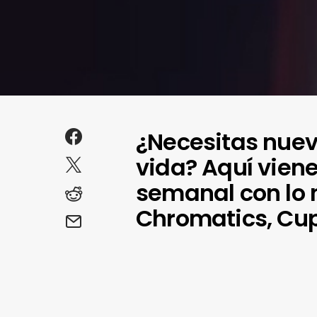
¿Necesitas nuev
vida? Aquí viene
semanal con lo 
Chromatics, Cup