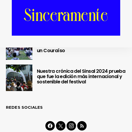
OUR Fest 2024 convirtió a Ourense en
la capital del Cool Britannia
Nuestra crónica confirma que Paredes
de Coura 2024 no fue un festival, sino
un Couraíso
Nuestra crónica del Sinsal 2024 prueba
que fue la edición más internacional y
sostenible del festival
REDES SOCIALES