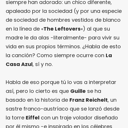
siempre han adorado: un chico diferente,
apaleado por la sociedad (y por una especie
de sociedad de hombres vestidos de blanco
en la línea de «
The Leftovers
«) al que su
madre le da alas -literalmente- para vivir su
vida en sus propios términos. ¿Habla de esto
la canción? Como siempre ocurre con
La
Casa Azul
, sí y no.
Habla de eso porque tú lo vas a interpretar
así, pero lo cierto es que
Guille
se ha
basado en la historia de
Franz Reichelt
, un
sastre franco-austríaco que se lanzó desde
la torre
Eiffel
con un traje volador diseñado
por él mismo -e inspirado en los célebres