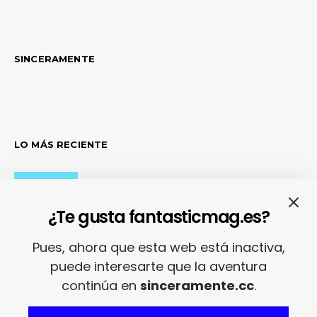
SINCERAMENTE
LO MÁS RECIENTE
Adiós con el corazón
¿Te gusta fantasticmag.es?
Pues, ahora que esta web está inactiva,
puede interesarte que la aventura
Se cierra un pedazo de vida
continúa en
sinceramente.cc
.