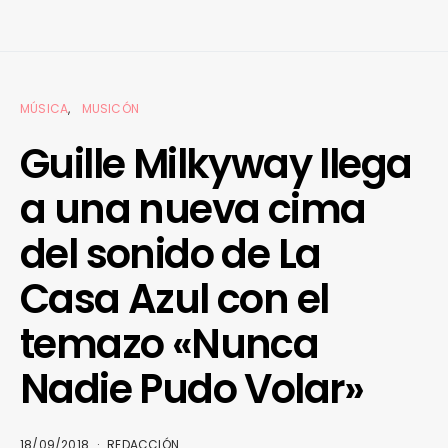
MÚSICA
MUSICÓN
Guille Milkyway llega
a una nueva cima
del sonido de La
Casa Azul con el
temazo «Nunca
Nadie Pudo Volar»
18/09/2018
REDACCIÓN