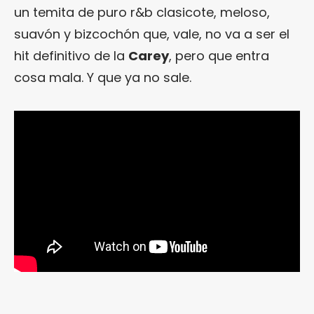
un temita de puro r&b clasicote, meloso,
suavón y bizcochón que, vale, no va a ser el
hit definitivo de la
Carey
, pero que entra
cosa mala. Y que ya no sale.