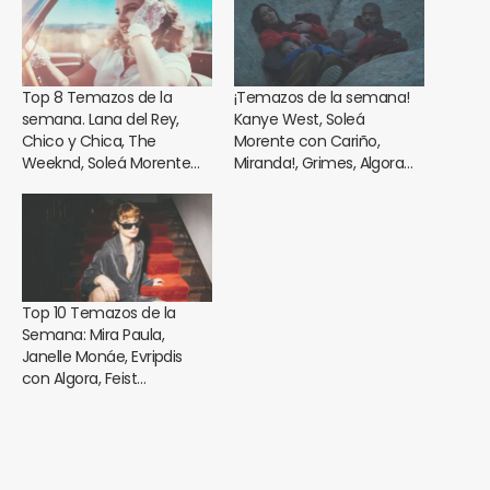
Top 8 Temazos de la
¡Temazos de la semana!
semana. Lana del Rey,
Kanye West, Soleá
Chico y Chica, The
Morente con Cariño,
Weeknd, Soleá Morente…
Miranda!, Grimes, Algora…
Top 10 Temazos de la
Semana: Mira Paula,
Janelle Monáe, Evripdis
con Algora, Feist…