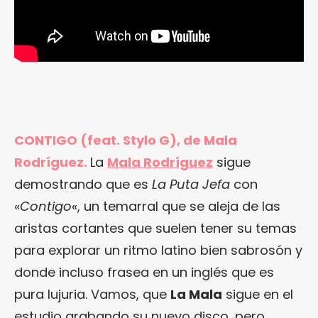
CONTIGO (feat. Stylo G), de Mala
Rodríguez.
La
Mala Rodríguez
sigue
demostrando que es
La Puta Jefa
con
«
Contigo
«, un temarral que se aleja de las
aristas cortantes que suelen tener su temas
para explorar un ritmo latino bien sabrosón y
donde incluso frasea en un inglés que es
pura lujuria. Vamos, que
La Mala
sigue en el
estudio grabando su nuevo disco, pero