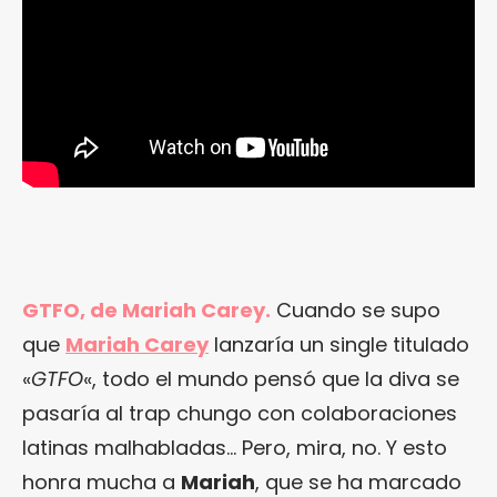
GTFO, de Mariah Carey.
Cuando se supo
que
Mariah Carey
lanzaría un single titulado
«
GTFO
«, todo el mundo pensó que la diva se
pasaría al trap chungo con colaboraciones
latinas malhabladas… Pero, mira, no. Y esto
honra mucha a
Mariah
, que se ha marcado