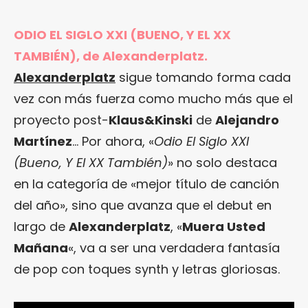
ODIO EL SIGLO XXI (BUENO, Y EL XX
TAMBIÉN), de Alexanderplatz.
Alexanderplatz
sigue tomando forma cada
vez con más fuerza como mucho más que el
proyecto post-
Klaus&Kinski
de
Alejandro
Martínez
… Por ahora, «
Odio El Siglo XXI
(Bueno, Y El XX También)
» no solo destaca
en la categoría de «mejor título de canción
del año», sino que avanza que el debut en
largo de
Alexanderplatz
, «
Muera Usted
Mañana
«, va a ser una verdadera fantasía
de pop con toques synth y letras gloriosas.