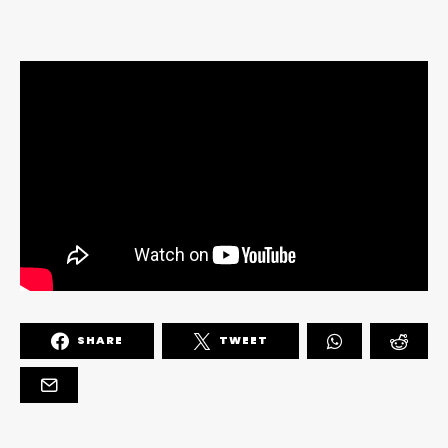
SHARE
TWEET