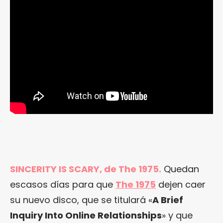
SINCERITY IS SCARY, de The 1975.
Quedan
escasos días para que
The 1975
dejen caer
su nuevo disco, que se titulará «
A Brief
Inquiry Into Online Relationships
» y que