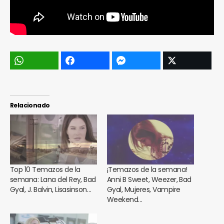
Relacionado
Top 10 Temazos de la
¡Temazos de la semana!
semana: Lana del Rey, Bad
Anni B Sweet, Weezer, Bad
Gyal, J. Balvin, Lisasinson…
Gyal, Mujeres, Vampire
Weekend…