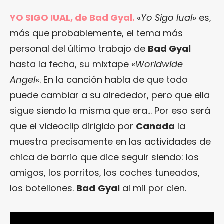
YO SIGO IUAL, de Bad Gyal.
«
Yo Sigo Iual
» es,
más que probablemente, el tema más
personal del último trabajo de
Bad Gyal
hasta la fecha, su mixtape «
Worldwide
Angel
«. En la canción habla de que todo
puede cambiar a su alrededor, pero que ella
sigue siendo la misma que era… Por eso será
que el videoclip dirigido por
Canada
la
muestra precisamente en las actividades de
chica de barrio que dice seguir siendo: los
amigos, los porritos, los coches tuneados,
los botellones.
Bad
Gyal
al mil por cien.