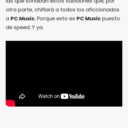
las que sonaban estos subidones que, por
otra parte, chiflará a todos los aficcionados
a
PC Music
. Porque esto es
PC Music
puesto
de speed. Y ya.