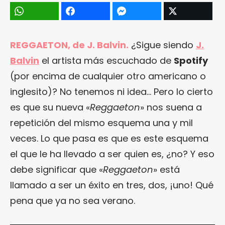
REGGAETON, de J. Balvin.
¿Sigue siendo
J.
Balvin
el artista más escuchado de
Spotify
(por encima de cualquier otro americano o
inglesito)? No tenemos ni idea… Pero lo cierto
es que su nueva «
Reggaeton
» nos suena a
repetición del mismo esquema una y mil
veces. Lo que pasa es que es este esquema
el que le ha llevado a ser quien es, ¿no? Y eso
debe significar que «
Reggaeton
» está
llamado a ser un éxito en tres, dos, ¡uno! Qué
pena que ya no sea verano.