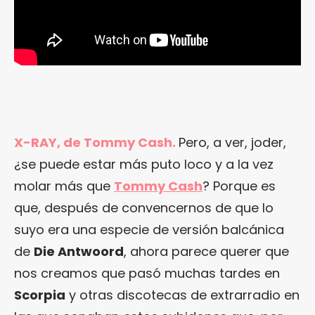
X-RAY, de Tommy Cash.
Pero, a ver, joder,
¿se puede estar más puto loco y a la vez
molar más que
Tommy Cash
? Porque es
que, después de convencernos de que lo
suyo era una especie de versión balcánica
de
Die Antwoord
, ahora parece querer que
nos creamos que pasó muchas tardes en
Scorpia
y otras discotecas de extrarradio en