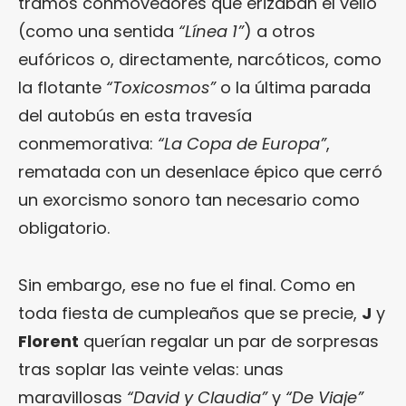
tramos conmovedores que erizaban el vello
(como una sentida
“Línea 1”
) a otros
eufóricos o, directamente, narcóticos, como
la flotante
“Toxicosmos”
o la última parada
del autobús en esta travesía
conmemorativa:
“La Copa de Europa”
,
rematada con un desenlace épico que cerró
un exorcismo sonoro tan necesario como
obligatorio.
Sin embargo, ese no fue el final. Como en
toda fiesta de cumpleaños que se precie,
J
y
Florent
querían regalar un par de sorpresas
tras soplar las veinte velas: unas
maravillosas
“David y Claudia”
y
“De Viaje”