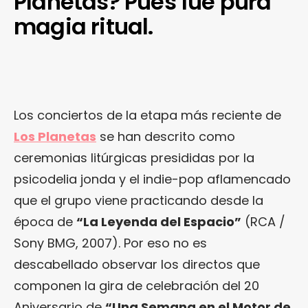
Planetas? Pues fue pura
magia ritual.
Los conciertos de la etapa más reciente de
Los Planetas
se han descrito como
ceremonias litúrgicas presididas por la
psicodelia jonda y el indie-pop aflamencado
que el grupo viene practicando desde la
época de
“La Leyenda del Espacio”
(RCA /
Sony BMG, 2007). Por eso no es
descabellado observar los directos que
componen la gira de celebración del 20
Aniversario de
“Una Semana en el Motor de