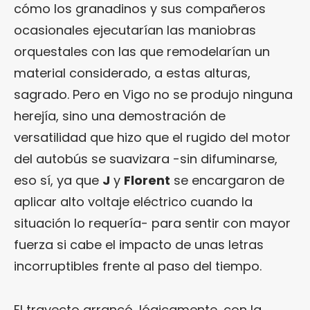
cómo los granadinos y sus compañeros
ocasionales ejecutarían las maniobras
orquestales con las que remodelarían un
material considerado, a estas alturas,
sagrado. Pero en Vigo no se produjo ninguna
herejía, sino una demostración de
versatilidad que hizo que el rugido del motor
del autobús se suavizara -sin difuminarse,
eso sí, ya que
J
y
Florent
se encargaron de
aplicar alto voltaje eléctrico cuando la
situación lo requería- para sentir con mayor
fuerza si cabe el impacto de unas letras
incorruptibles frente al paso del tiempo.
El trayecto arrancó, lógicamente, con la