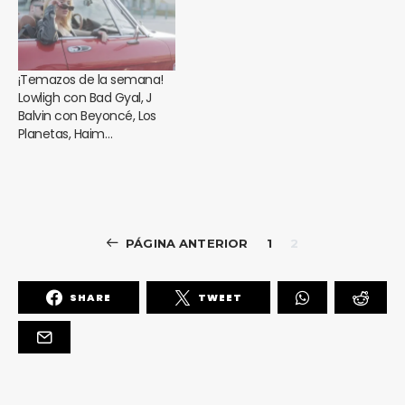
¡Temazos de la semana!
Lowligh con Bad Gyal, J
Balvin con Beyoncé, Los
Planetas, Haim…
PÁGINA ANTERIOR
1
2
SHARE
TWEET