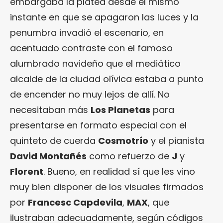
embargaba la platea desde el mismo
instante en que se apagaron las luces y la
penumbra invadió el escenario, en
acentuado contraste con el famoso
alumbrado navideño que el mediático
alcalde de la ciudad olívica estaba a punto
de encender no muy lejos de allí. No
necesitaban más
Los Planetas
para
presentarse en formato especial con el
quinteto de cuerda
Cosmotrío
y el pianista
David Montañés
como refuerzo de
J
y
Florent
. Bueno, en realidad sí que les vino
muy bien disponer de los visuales firmados
por
Francesc Capdevila
,
MAX
, que
ilustraban adecuadamente, según códigos