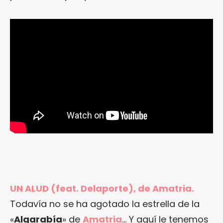
UN ALUD (feat. Delaporte), de Amatria.
Todavía no se ha agotado la estrella de la
«
Algarabía
» de
Amatria
… Y aquí le tenemos