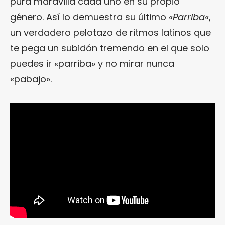
pura maravilla cada uno en su propio
género. Así lo demuestra su último «
Parriba
«,
un verdadero pelotazo de ritmos latinos que
te pega un subidón tremendo en el que solo
puedes ir «parriba» y no mirar nunca
«pabajo».