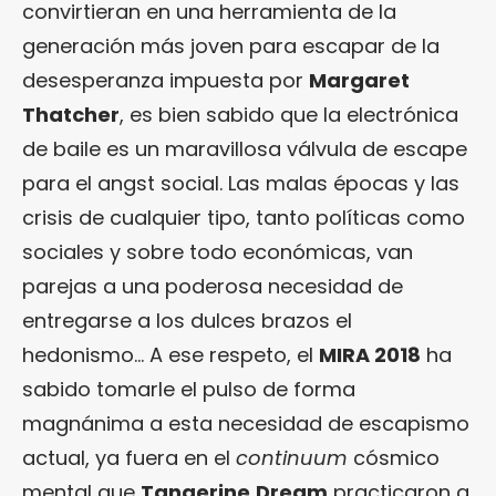
convirtieran en una herramienta de la
generación más joven para escapar de la
desesperanza impuesta por
Margaret
Thatcher
, es bien sabido que la electrónica
de baile es un maravillosa válvula de escape
para el angst social. Las malas épocas y las
crisis de cualquier tipo, tanto políticas como
sociales y sobre todo económicas, van
parejas a una poderosa necesidad de
entregarse a los dulces brazos el
hedonismo… A ese respeto, el
MIRA 2018
ha
sabido tomarle el pulso de forma
magnánima a esta necesidad de escapismo
actual, ya fuera en el
continuum
cósmico
mental que
Tangerine
Dream
practicaron a