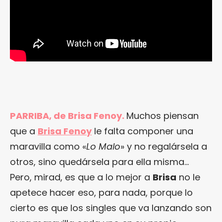
PARRIBA, de Brisa Fenoy.
Muchos piensan
que a
Brisa Fenoy
le falta componer una
maravilla como «
Lo Malo
» y no regalársela a
otros, sino quedársela para ella misma…
Pero, mirad, es que a lo mejor a
Brisa
no le
apetece hacer eso, para nada, porque lo
cierto es que los singles que va lanzando son