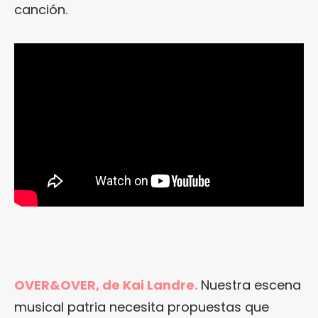
canción.
OVER&OVER, de Kai Landre.
Nuestra escena
musical patria necesita propuestas que