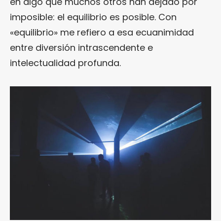
en algo que muchos otros han dejado por
imposible: el equilibrio es posible. Con
«equilibrio» me refiero a esa ecuanimidad
entre diversión intrascendente e
intelectualidad profunda.