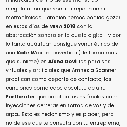
megalómano que son sus repeticiones
metronímicas. También hemos podido gozar
en estos días de
MIRA 2018
con la
abstracción sonora en la que lo digital -y por
lo tanto apátrida- consigue sonar étnico de
una
Kate Wax
reconvertida (de forma más
que sublime) en
Aïsha
Devi
; los paraísos
virtuales y artificiales que Amnesia Scanner
practican como deporte de contacto; las
canciones como caos absoluto de una
Eartheater
que practica los estímulos como
inyecciones certeras en forma de voz y de
arpa… Esto es hedonismo y es placer, pero
no de ese que te conecta con tu entrepierna,