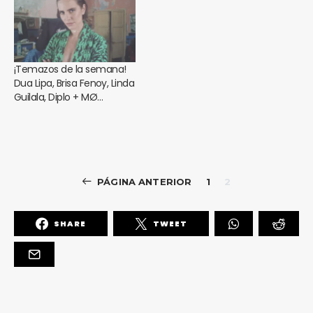
¡Temazos de la semana!
Dua Lipa, Brisa Fenoy, Linda
Guilala, Diplo + MØ…
PÁGINA ANTERIOR
1
2
SHARE
TWEET