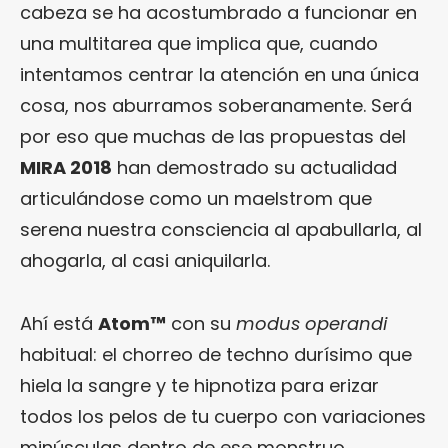
cabeza se ha acostumbrado a funcionar en
una multitarea que implica que, cuando
intentamos centrar la atención en una única
cosa, nos aburramos soberanamente. Será
por eso que muchas de las propuestas del
MIRA 2018
han demostrado su actualidad
articulándose como un maelstrom que
serena nuestra consciencia al apabullarla, al
ahogarla, al casi aniquilarla.
Ahí está
Atom™
con su
modus operandi
habitual: el chorreo de techno durísimo que
hiela la sangre y te hipnotiza para erizar
todos los pelos de tu cuerpo con variaciones
minúsculas dentro de ese monstruo