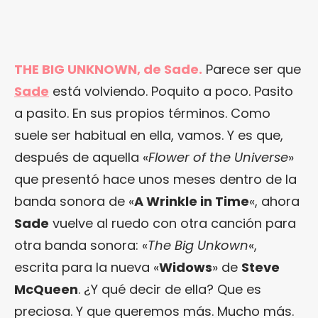
THE BIG UNKNOWN, de Sade.
Parece ser que
Sade
está volviendo. Poquito a poco. Pasito
a pasito. En sus propios términos. Como
suele ser habitual en ella, vamos. Y es que,
después de aquella «
Flower of the Universe
»
que presentó hace unos meses dentro de la
banda sonora de «
A Wrinkle in Time
«, ahora
Sade
vuelve al ruedo con otra canción para
otra banda sonora: «
The Big Unkown
«,
escrita para la nueva «
Widows
» de
Steve
McQueen
. ¿Y qué decir de ella? Que es
preciosa. Y que queremos más. Mucho más.