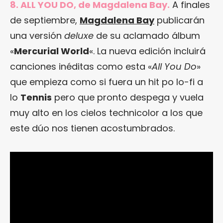
8. ALL YOU DO, de Magdalena Bay.
A finales
de septiembre,
Magdalena Bay
publicarán
una versión
deluxe
de su aclamado álbum
«
Mercurial World
«. La nueva edición incluirá
canciones inéditas como esta «
All You Do
»
que empieza como si fuera un hit po lo-fi a
lo
Tennis
pero que pronto despega y vuela
muy alto en los cielos technicolor a los que
este dúo nos tienen acostumbrados.