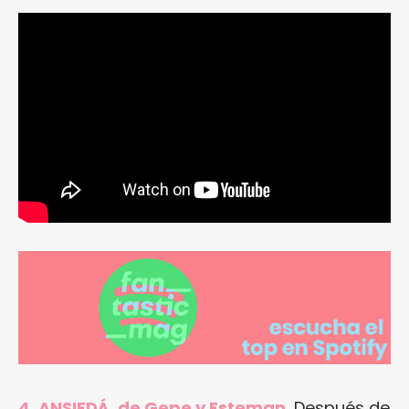
4. ANSIEDÁ, de Gepe y Esteman.
Después de