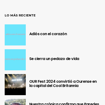
LO MÁS RECIENTE
Adiós con el corazón
Se cierra un pedazo de vida
OUR Fest 2024 convirtió a Ourense en
la capital del Cool Britannia
Nuestra crónica confirma que Paredes