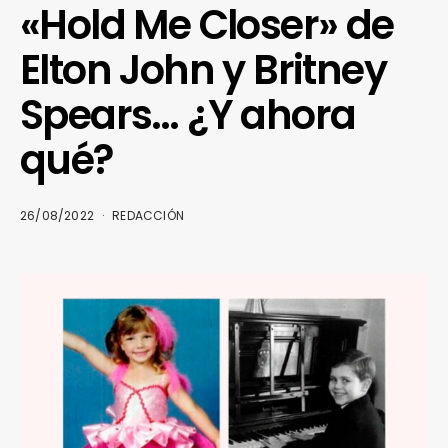
«Hold Me Closer» de
Elton John y Britney
Spears… ¿Y ahora
qué?
26/08/2022
REDACCIÓN