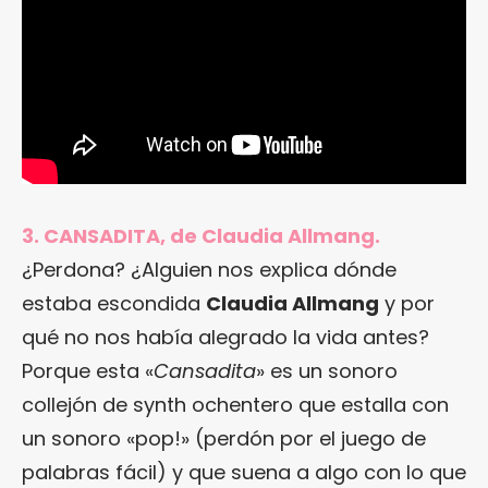
3. CANSADITA, de Claudia Allmang.
¿Perdona? ¿Alguien nos explica dónde
estaba escondida
Claudia Allmang
y por
qué no nos había alegrado la vida antes?
Porque esta «
Cansadita
» es un sonoro
collejón de synth ochentero que estalla con
un sonoro «pop!» (perdón por el juego de
palabras fácil) y que suena a algo con lo que