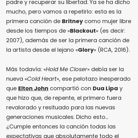
padre y recuperar su libertad. Ya se ha dicho
mucho, pero vamos a repetirlo: esta es la
primera canción de
Britney
como mujer libre
desde los tiempos de «
Blackout
» (es decir:
2007), además de ser la primera canción de
la artista desde el lejano «
Glory
» (RCA, 2016).
Más todavía: «
Hold Me Closer
» debía ser la
nueva «
Cold Heart
«, ese pelotazo inesperado
que
Elton John
compartió con
Dua Lipa
y
que hizo que, de repente, el primero fuera
revalorado y resituado para las nuevas
generaciones musicales. Dicho esto…
¿Cumple entonces la canción todas las
expectativas que absolutamente todo el