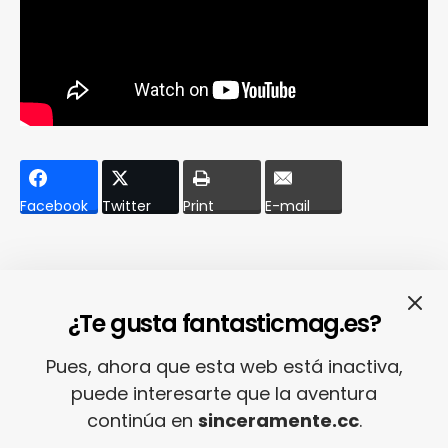
Facebook
Twitter
Print
E-mail
Relacionado
¿Te gusta fantasticmag.es?
Pues, ahora que esta web está inactiva,
puede interesarte que la aventura
continúa en
sinceramente.cc
.
Top 10 Temazos de la
Top 10 Temazos de la