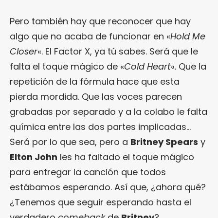
Pero también hay que reconocer que hay
algo que no acaba de funcionar en «
Hold Me
Closer
«. El Factor X, ya tú sabes. Será que le
falta el toque mágico de «
Cold Heart
«. Que la
repetición de la fórmula hace que esta
pierda mordida. Que las voces parecen
grabadas por separado y a la colabo le falta
química entre las dos partes implicadas…
Será por lo que sea, pero a
Britney Spears
y
Elton John
les ha faltado el toque mágico
para entregar la canción que todos
estábamos esperando. Así que, ¿ahora qué?
¿Tenemos que seguir esperando hasta el
verdadero
comeback
de
Britney
?