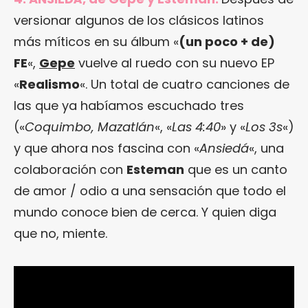
versionar algunos de los clásicos latinos
más míticos en su álbum «
(un poco + de)
FE
«,
Gepe
vuelve al ruedo con su nuevo EP
«
Realismo
«. Un total de cuatro canciones de
las que ya habíamos escuchado tres
(«
Coquimbo, Mazatlán
«, «
Las 4:40
» y «
Los 3s
«)
y que ahora nos fascina con «
Ansiedá
«, una
colaboración con
Esteman
que es un canto
de amor / odio a una sensación que todo el
mundo conoce bien de cerca. Y quien diga
que no, miente.