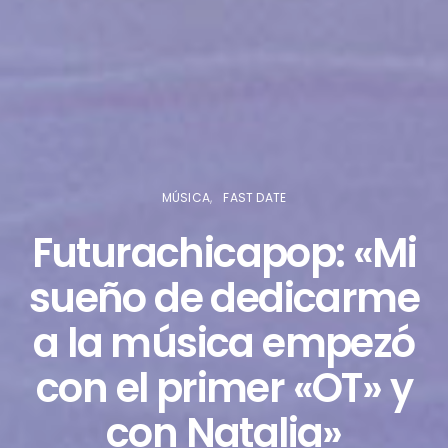
MÚSICA
FAST DATE
Futurachicapop: «Mi
sueño de dedicarme
a la música empezó
con el primer «OT» y
con Natalia»