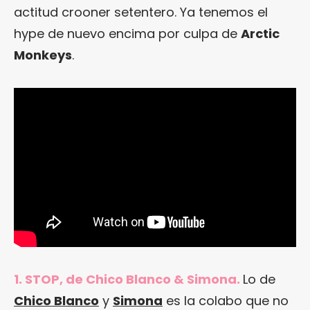
actitud crooner setentero. Ya tenemos el
hype de nuevo encima por culpa de
Arctic
Monkeys
.
1. STOP, de Chico Blanco & Simona.
Lo de
Chico Blanco
y
Simona
es la colabo que no