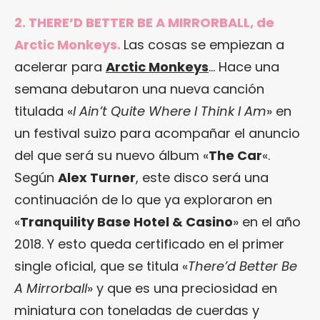
2. THERE’D BETTER BE A MIRRORBALL, de
Arctic Monkeys.
Las cosas se empiezan a
acelerar para
Arctic Monkeys
… Hace una
semana debutaron una nueva canción
titulada «
I Ain’t Quite Where I Think I Am
» en
un festival suizo para acompañar el anuncio
del que será su nuevo álbum «
The Car
«.
Según
Alex Turner
, este disco será una
continuación de lo que ya exploraron en
«
Tranquility Base Hotel & Casino
» en el año
2018. Y esto queda certificado en el primer
single oficial, que se titula «
There’d Better Be
A Mirrorball
» y que es una preciosidad en
miniatura con toneladas de cuerdas y