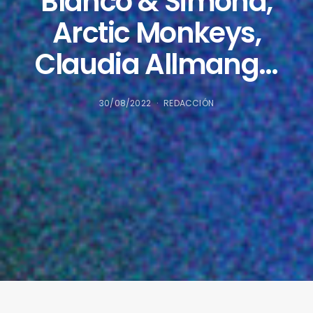
Blanco & Simona,
Arctic Monkeys,
Claudia Allmang…
30/08/2022
REDACCIÓN