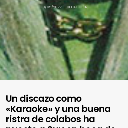
30/05/2022
REDACCIÓN
Un discazo como
«Karaoke» y una buena
ristra de colabos ha