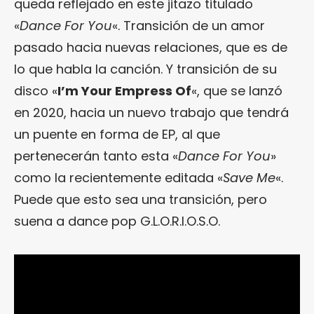
queda reflejado en este jitazo titulado
«
Dance For You
«. Transición de un amor
pasado hacia nuevas relaciones, que es de
lo que habla la canción. Y transición de su
disco «
I’m Your Empress Of
«, que se lanzó
en 2020, hacia un nuevo trabajo que tendrá
un puente en forma de EP, al que
pertenecerán tanto esta «
Dance For You
»
como la recientemente editada «
Save Me
«.
Puede que esto sea una transición, pero
suena a dance pop G.L.O.R.I.O.S.O.