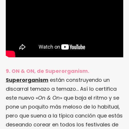
9. ON & ON, de Superorganism.
Superorganism
están construyendo un
discarral temazo a temazo… Así lo certifica
este nuevo «
On & On
» que baja el ritmo y se
pone un poquito más meloso de lo habitual,
pero que suena a la típica canción que estás
deseando corear en todos los festivales de