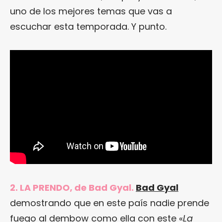
uno de los mejores temas que vas a
escuchar esta temporada. Y punto.
2. LA PRENDO, de Bad Gyal.
Bad Gyal
demostrando que en este país nadie prende
fuego al dembow como ella con este «
La