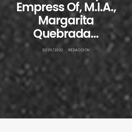
Empress Of, M.I.A.,
Margarita
Quebrada…
31/05/2022
REDACCIÓN