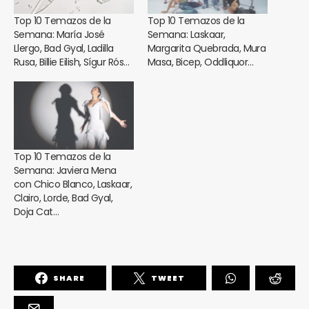
Top 10 Temazos de la
Top 10 Temazos de la
Semana: María José
Semana: Laskaar,
Llergo, Bad Gyal, Ladilla
Margarita Quebrada, Mura
Rusa, Billie Eilish, Sígur Rós…
Masa, Bicep, Oddliquor…
Top 10 Temazos de la
Semana: Javiera Mena
con Chico Blanco, Laskaar,
Clairo, Lorde, Bad Gyal,
Doja Cat…
SHARE
TWEET