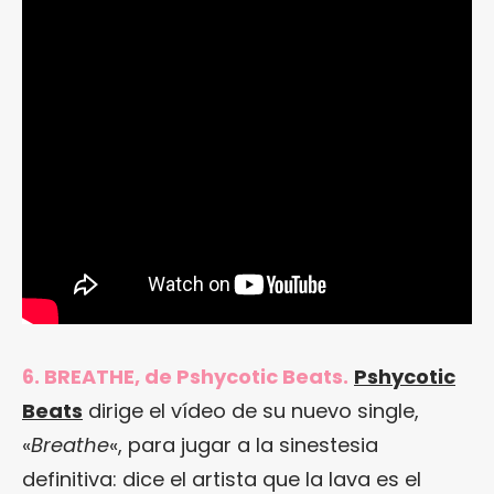
6. BREATHE, de Pshycotic Beats.
Pshycotic
Beats
dirige el vídeo de su nuevo single,
«
Breathe
«, para jugar a la sinestesia
definitiva: dice el artista que la lava es el