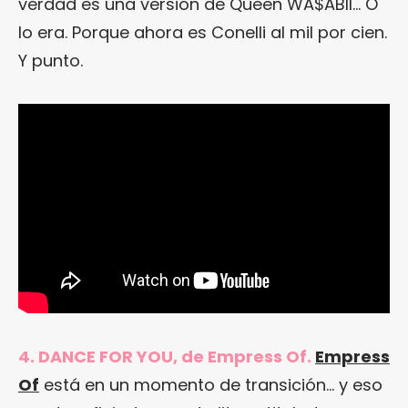
verdad es una versión de Queen WA$ABII… O
lo era. Porque ahora es Conelli al mil por cien.
Y punto.
4. DANCE FOR YOU, de Empress Of.
Empress
Of
está en un momento de transición… y eso