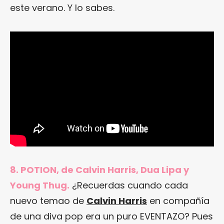
este verano. Y lo sabes.
8. POTION, de Calvin Harris, Dua Lipa y
Young Thug.
¿Recuerdas cuando cada
nuevo temao de
Calvin Harris
en compañía
de una diva pop era un puro EVENTAZO? Pues