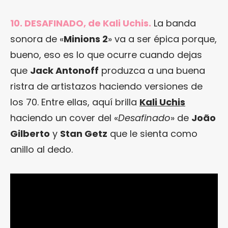
10. DESAFINADO, de Kali Uchis.
La banda
sonora de «
Minions 2
» va a ser épica porque,
bueno, eso es lo que ocurre cuando dejas
que
Jack Antonoff
produzca a una buena
ristra de artistazos haciendo versiones de
los 70. Entre ellas, aquí brilla
Kali Uchis
haciendo un cover del «
Desafinado
» de
João
Gilberto
y
Stan Getz
que le sienta como
anillo al dedo.