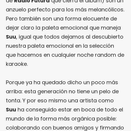
de
Radio Futura
que cierra el álbum) son un
anzuelo perfecto para los más melancólicos.
Pero también son una forma elocuente de
dejar claro la paleta emocional que maneja
Suu
, igual que todos dejamos al descubierto
nuestra paleta emocional en la selección
que hacemos en cualquier noche random de
karaoke.
Porque ya ha quedado dicho un poco más
arriba: esta generación no tiene un pelo de
tonta. Y por eso mismo una artista como
Suu
ha conseguido estar en boca de todo el
mundo de la forma más orgánica posible:
colaborando con buenos amigos y firmando