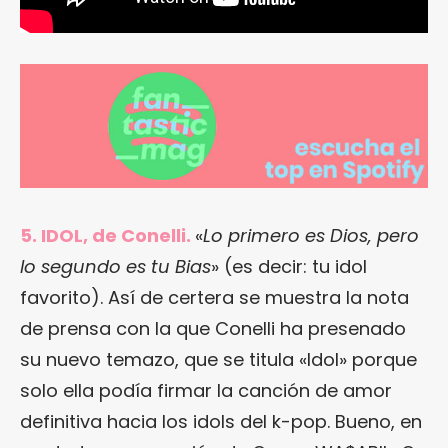
5. IDOL, de Conelli.
«
Lo primero es Dios, pero
lo segundo es tu Bias
» (es decir: tu idol
favorito). Así de certera se muestra la nota
de prensa con la que Conelli ha presenado
su nuevo temazo, que se titula «Idol» porque
solo ella podía firmar la canción de amor
definitiva hacia los idols del k-pop. Bueno, en