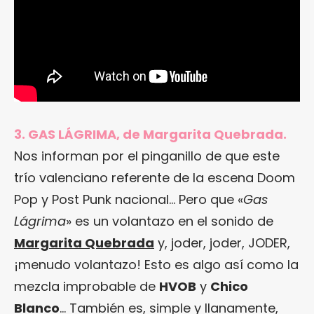
3. GAS LÁGRIMA, de Margarita Quebrada.
Nos informan por el pinganillo de que este
trío valenciano referente de la escena Doom
Pop y Post Punk nacional… Pero que «
Gas
Lágrima
» es un volantazo en el sonido de
Margarita Quebrada
y, joder, joder, JODER,
¡menudo volantazo! Esto es algo así como la
mezcla improbable de
HVOB
y
Chico
Blanco
… También es, simple y llanamente,