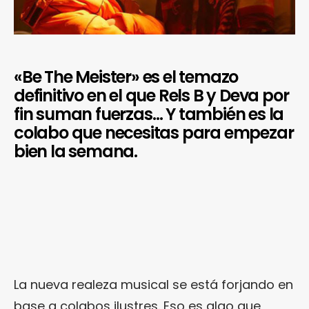
«Be The Meister» es el temazo
definitivo en el que Rels B y Deva por
fin suman fuerzas… Y también es la
colabo que necesitas para empezar
bien la semana.
La nueva realeza musical se está forjando en
base a colabos ilustres. Eso es algo que