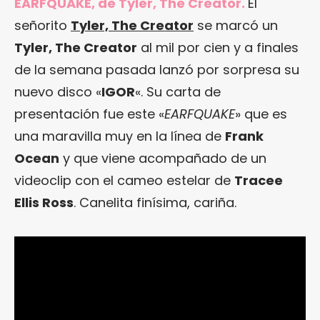
EARFQUAKE, de Tyler, The Creator.
El
señorito
Tyler, The Creator
se marcó un
Tyler, The Creator
al mil por cien y a finales
de la semana pasada lanzó por sorpresa su
nuevo disco «
IGOR
«. Su carta de
presentación fue este «
EARFQUAKE
» que es
una maravilla muy en la línea de
Frank
Ocean
y que viene acompañado de un
videoclip con el cameo estelar de
Tracee
Ellis Ross
. Canelita finísima, cariña.