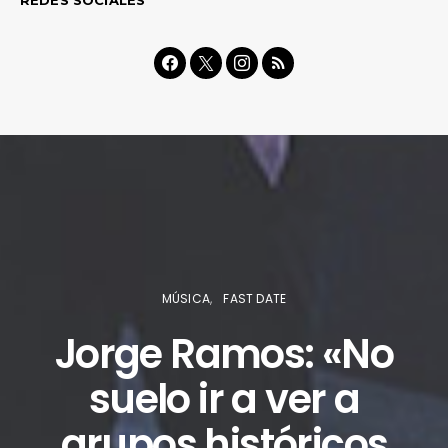
MÚSICA
FAST DATE
Jorge Ramos: «No
suelo ir a ver a
grupos históricos