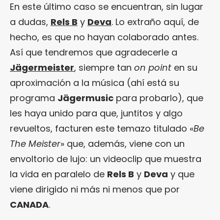
En este último caso se encuentran, sin lugar
a dudas,
Rels B
y
Deva
. Lo extraño aquí, de
hecho, es que no hayan colaborado antes.
Así que tendremos que agradecerle a
Jägermeister
, siempre tan
on point
en su
aproximación a la música (ahí está su
programa
Jägermusic
para probarlo), que
les haya unido para que, juntitos y algo
revueltos, facturen este temazo titulado «
Be
The Meister
» que, además, viene con un
envoltorio de lujo: un videoclip que muestra
la vida en paralelo de
Rels B
y
Deva
y que
viene dirigido ni más ni menos que por
CANADA
.