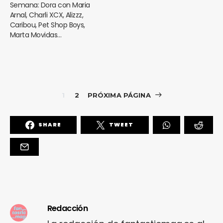
Semana: Dora con Maria
Arnal, Charli XCX, Alizzz,
Caribou, Pet Shop Boys,
Marta Movidas…
1
2
PRÓXIMA PÁGINA
SHARE
TWEET
Redacción