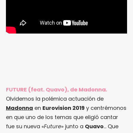
FUTURE (feat. Quavo), de Madonna.
Olvidemos la polémica actuación de
Madonna
en
Eurovision 2019
y centrémonos
en que uno de los temas que eligió cantar
fue su nueva «
Future
» junto a
Quavo
… Que