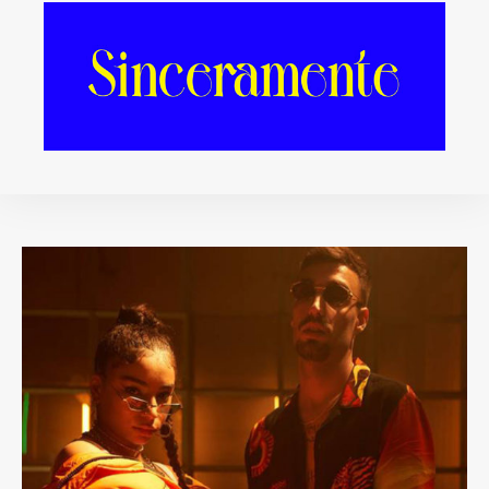
que necesitas para
empezar bien la
semana
20/05/2019
REDACCIÓN