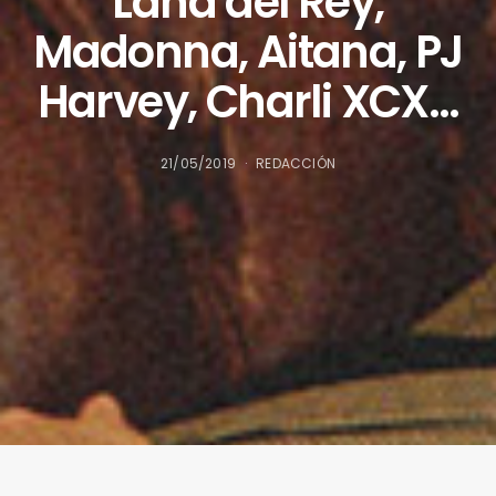
Lana del Rey,
Madonna, Aitana, PJ
Harvey, Charli XCX…
21/05/2019
REDACCIÓN