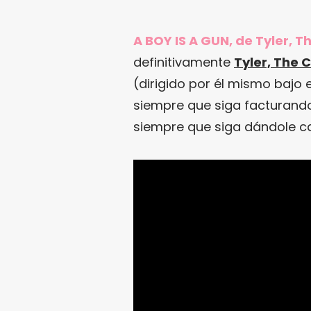
A BOY IS A GUN, de Tyler, T
definitivamente
Tyler, The 
(dirigido por él mismo bajo
siempre que siga facturando
siempre que siga dándole ca