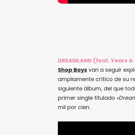
DREAMLAND (feat. Years & 
Shop Boys
van a seguir expl
ampliamente crítico de su re
siguiente álbum, del que to
primer single titulado «
Drea
mil por cien.