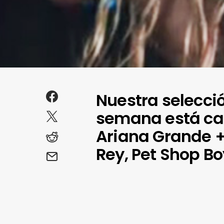
Nuestra selecci
semana está cal
Ariana Grande +
Rey, Pet Shop Bo