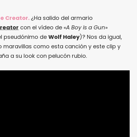
he Creator.
¿Ha salido del armario
Creator
con el vídeo de «
A Boy is a Gun
»
 el pseudónimo de
Wolf Haley
)? Nos da igual,
 maravillas como esta canción y este clip y
ña a su look con pelucón rubio.