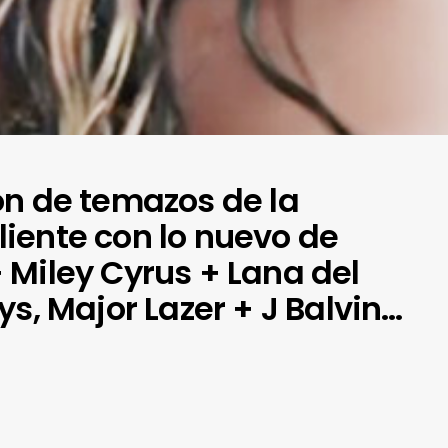
ón de temazos de la
iente con lo nuevo de
 Miley Cyrus + Lana del
ys, Major Lazer + J Balvin…