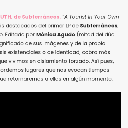
UTH, de Subterráneos.
“A Tourist In Your Own
ás destacados del primer LP de
Subterráneos
,
eo. Editado por
Mónica Agudo
(mitad del dúo
significado de sus imágenes y de la propia
sis existenciales o de identidad, cobra más
ue vivimos en aislamiento forzado. Así pues,
ecordemos lugares que nos evocan tiempos
e retornaremos a ellos en algún momento.