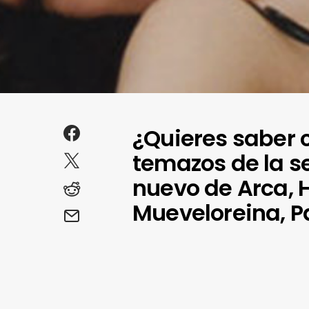
¿Quieres saber 
temazos de la s
nuevo de Arca, H
Mueveloreina, P