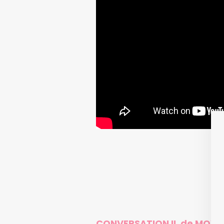
CONVERSATION II, de MOW.