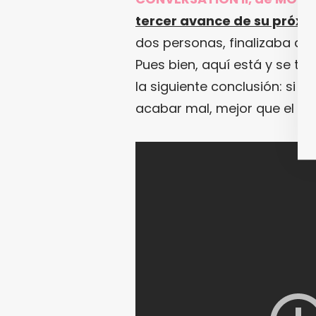
tercer avance de su próx
dos personas, finalizaba a
Pues bien, aquí está y se tit
la siguiente conclusión: si 
acabar mal, mejor que el ti