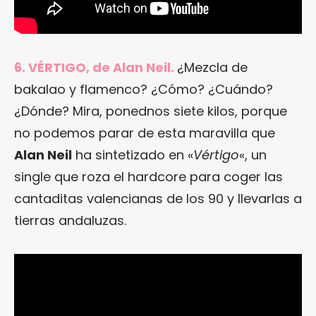
6. VÉRTIGO, de Alan Neil.
¿Mezcla de
bakalao y flamenco? ¿Cómo? ¿Cuándo?
¿Dónde? Mira, ponednos siete kilos, porque
no podemos parar de esta maravilla que
Alan Neil
ha sintetizado en «
Vértigo
«, un
single que roza el hardcore para coger las
cantaditas valencianas de los 90 y llevarlas a
tierras andaluzas.