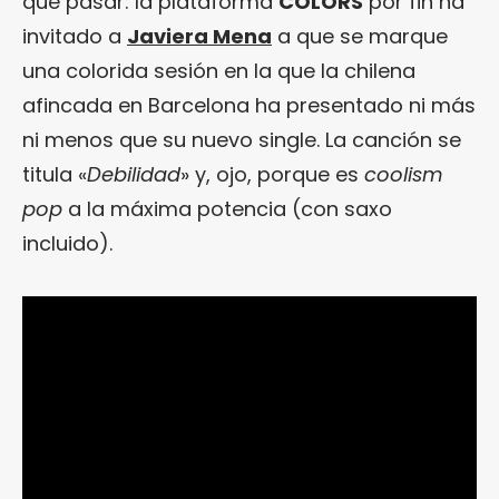
que pasar: la plataforma
COLORS
por fin ha
invitado a
Javiera Mena
a que se marque
una colorida sesión en la que la chilena
afincada en Barcelona ha presentado ni más
ni menos que su nuevo single. La canción se
titula «
Debilidad
» y, ojo, porque es
coolism
pop
a la máxima potencia (con saxo
incluido).