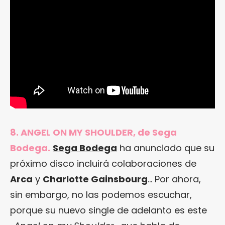
8. ANGEL ON MY SHOULDER, de Sega
Bodega.
Sega Bodega
ha anunciado que su
próximo disco incluirá colaboraciones de
Arca
y
Charlotte Gainsbourg
… Por ahora,
sin embargo, no las podemos escuchar,
porque su nuevo single de adelanto es este