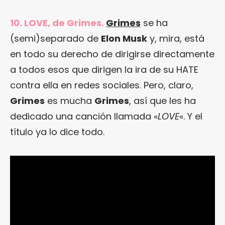
10. LOVE, de Grimes.
Grimes
se ha
(semi)separado de
Elon Musk
y, mira, está
en todo su derecho de dirigirse directamente
a todos esos que dirigen la ira de su HATE
contra ella en redes sociales. Pero, claro,
Grimes
es mucha
Grimes
, así que les ha
dedicado una canción llamada «
LOVE
«. Y el
título ya lo dice todo.