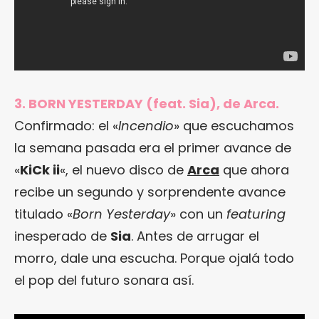
3. BORN YESTERDAY (feat. Sia), de Arca.
Confirmado: el «
Incendio
» que escuchamos
la semana pasada era el primer avance de
«
KiCk ii
«, el nuevo disco de
Arca
que ahora
recibe un segundo y sorprendente avance
titulado «
Born Yesterday
» con un
featuring
inesperado de
Sia
. Antes de arrugar el
morro, dale una escucha. Porque ojalá todo
el pop del futuro sonara así.