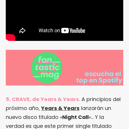
5. CRAVE, de Years & Years.
A principios del
próximo año,
Years & Years
lanzarán un
nuevo disco titulado «
Night Call
«… Y la
verdad es que este primer single titulado