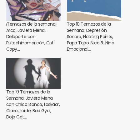
¡Temazos de la semana!
Top 10 Temazos de la
Arca, Javiera Mena,
Semana: Depresión
Delaporte con
Sonora, Floating Points,
Putochinomaricón, Cut
Papa Topo, Nico B., Nina
Copy…
Emocional…
Top 10 Temazos de la
Semana: Javiera Mena
con Chico Blanco, Laskaar,
Clairo, Lorde, Bad Gyal,
Doja Cat…