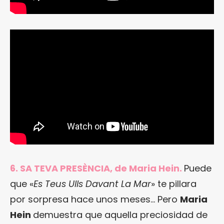
6. SA TEVA PRESÈNCIA, de Maria Hein.
Puede
que «
Es Teus Ulls Davant La Mar
» te pillara
por sorpresa hace unos meses… Pero
Maria
Hein
demuestra que aquella preciosidad de