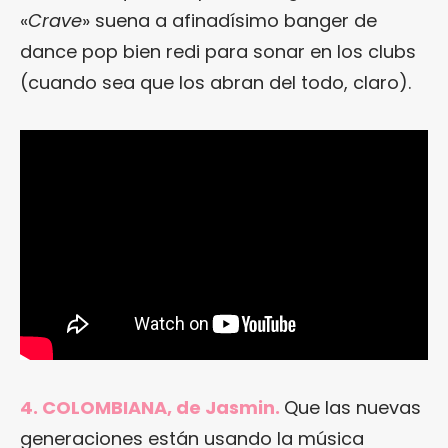
«
Crave
» suena a afinadísimo banger de
dance pop bien redi para sonar en los clubs
(cuando sea que los abran del todo, claro).
4. COLOMBIANA, de Jasmin.
Que las nuevas
generaciones están usando la música