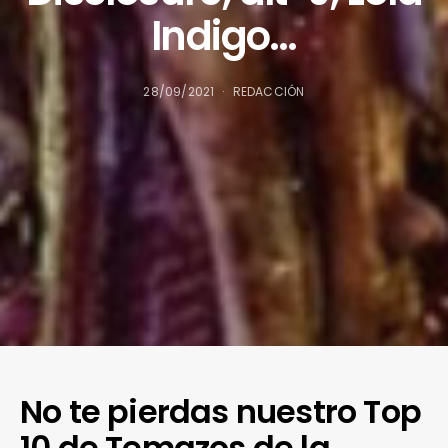
Indigo…
28/09/2021
REDACCIÓN
No te pierdas nuestro Top
10 de Temazos de la