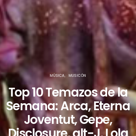
MÚSICA
MUSICÓN
Top 10 Temazos de la
Semana: Arca, Eterna
Joventut, Gepe,
Disclosure, alt-J, Lola