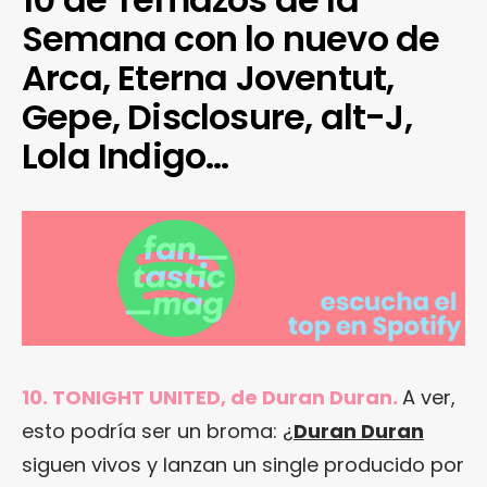
Semana con lo nuevo de
Arca, Eterna Joventut,
Gepe, Disclosure, alt-J,
Lola Indigo…
10. TONIGHT UNITED, de Duran Duran.
A ver,
esto podría ser un broma: ¿
Duran Duran
siguen vivos y lanzan un single producido por