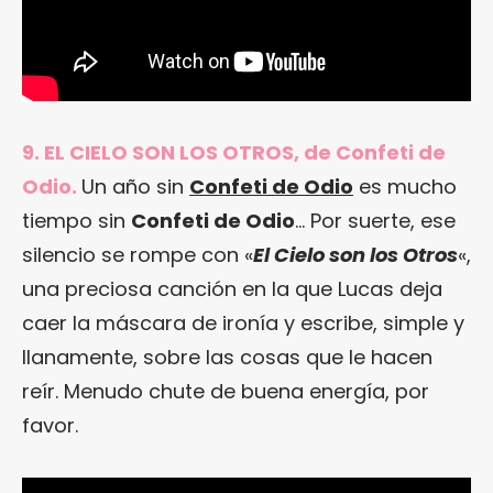
9. EL CIELO SON LOS OTROS, de Confeti de
Odio.
Un año sin
Confeti de Odio
es mucho
tiempo sin
Confeti de Odio
… Por suerte, ese
silencio se rompe con «
El Cielo son los Otros
«,
una preciosa canción en la que Lucas deja
caer la máscara de ironía y escribe, simple y
llanamente, sobre las cosas que le hacen
reír. Menudo chute de buena energía, por
favor.