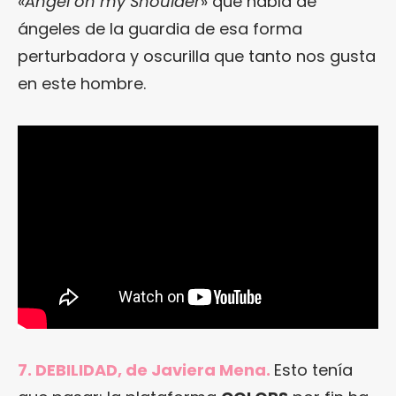
«
Angel on my Shoulder
» que habla de
ángeles de la guardia de esa forma
perturbadora y oscurilla que tanto nos gusta
en este hombre.
7. DEBILIDAD, de Javiera Mena.
Esto tenía