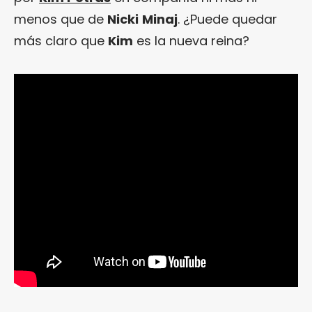
menos que de
Nicki
Minaj
. ¿Puede quedar
más claro que
Kim
es la nueva reina?