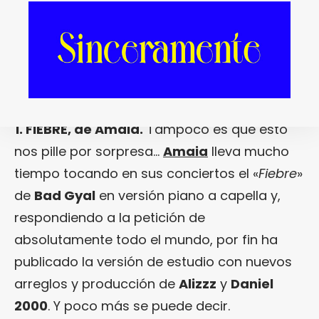
1. FIEBRE, de Amaia.
Tampoco es que esto
nos pille por sorpresa…
Amaia
lleva mucho
tiempo tocando en sus conciertos el «
Fiebre
»
de
Bad Gyal
en versión piano a capella y,
respondiendo a la petición de
absolutamente todo el mundo, por fin ha
publicado la versión de estudio con nuevos
arreglos y producción de
Alizzz
y
Daniel
2000
. Y poco más se puede decir.