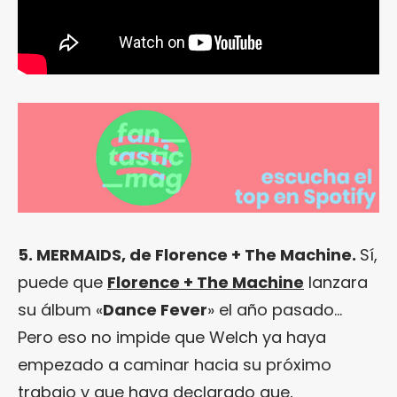
5. MERMAIDS, de Florence + The Machine.
Sí,
puede que
Florence + The Machine
lanzara
su álbum «
Dance Fever
» el año pasado…
Pero eso no impide que Welch ya haya
empezado a caminar hacia su próximo
trabajo y que haya declarado que,