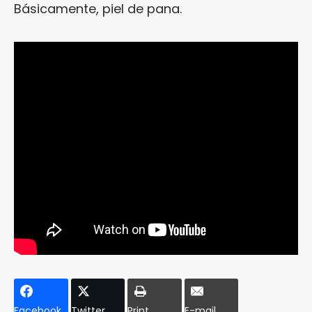
Básicamente, piel de pana.
Facebook
Twitter
Print
E-mail