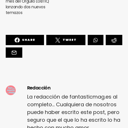
mes del Orgullo LGBTIQ
lanzando dos nuevos
temazos
SHARE
TWEET
Redacción
La redacción de fantasticmag.es al
completo... Cualquiera de nosotros
puede haber escrito este post, pero
seguro que el que lo ha escrito lo ha
hecho con mucho amor.