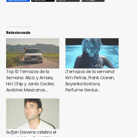
Relacionado
Top 10 Temazos de la
¡Temazos de la semana!
Semana: Alizzz y Amaia,
Kim Petras, Frank Ocean,
Hot Chip y Jarvis Cocker,
Boyanka Kostova,
Axolotes Mexicanos…
Perfume Genius…
Sufjan Stevens celebra el