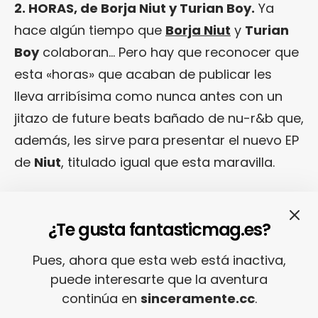
2. HORAS, de Borja Niut y Turian Boy.
Ya
hace algún tiempo que
Borja Niut
y
Turian
Boy
colaboran… Pero hay que reconocer que
esta «horas» que acaban de publicar les
lleva arribísima como nunca antes con un
jitazo de future beats bañado de nu-r&b que,
además, les sirve para presentar el nuevo EP
de
Niut
, titulado igual que esta maravilla.
¿Te gusta fantasticmag.es?
Pues, ahora que esta web está inactiva,
puede interesarte que la aventura
continúa en
sinceramente.cc
.