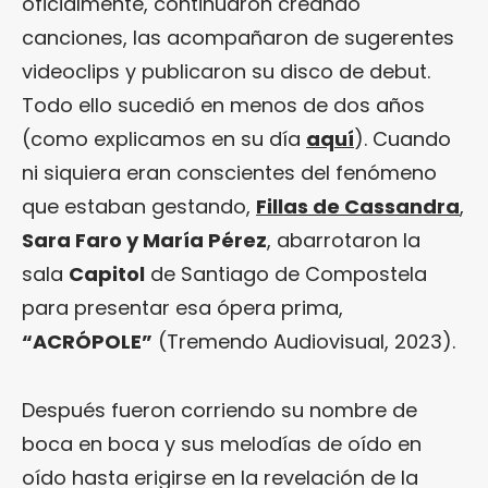
oficialmente, continuaron creando
canciones, las acompañaron de sugerentes
videoclips y publicaron su disco de debut.
Todo ello sucedió en menos de dos años
(como explicamos en su día
aquí
). Cuando
ni siquiera eran conscientes del fenómeno
que estaban gestando,
Fillas de Cassandra
,
Sara Faro y María Pérez
, abarrotaron la
sala
Capitol
de Santiago de Compostela
para presentar esa ópera prima,
“ACRÓPOLE”
(Tremendo Audiovisual, 2023).
Después fueron corriendo su nombre de
boca en boca y sus melodías de oído en
oído hasta erigirse en la revelación de la