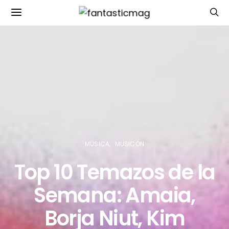
MÚSICA
MUSICÓN
Top 10 Temazos de la
Semana: Amaia,
Borja Niut, Kim