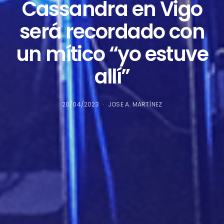
Cassandra en Vigo
será recordado con
un mítico “yo estuve
allí”
20/04/2023
JOSE A. MARTÍNEZ