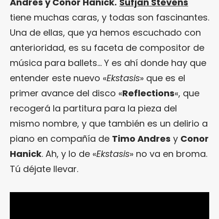
Andres y Conor Hanick.
Sufjan Stevens
tiene muchas caras, y todas son fascinantes.
Una de ellas, que ya hemos escuchado con
anterioridad, es su faceta de compositor de
música para ballets… Y es ahí donde hay que
entender este nuevo «
Ekstasis
» que es el
primer avance del disco «
Reflections
«, que
recogerá la partitura para la pieza del
mismo nombre, y que también es un delirio a
piano en compañía de
Timo Andres
y
Conor
Hanick
. Ah, y lo de «
Ekstasis
» no va en broma.
Tú déjate llevar.