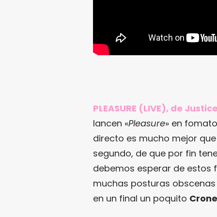
PLEASURE (LIVE), de Justice
lancen «
Pleasure
» en fomato
directo es mucho mejor que 
segundo, de que por fin tene
debemos esperar de estos 
muchas posturas obscenas q
en un final un poquito
Cron