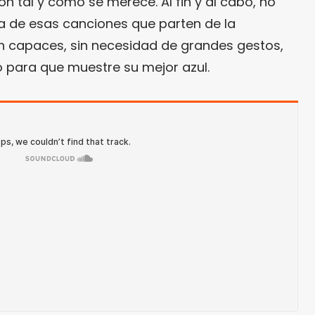
n tal y como se merece. Al fin y al cabo, no
na de esas canciones que parten de la
n capaces, sin necesidad de grandes gestos,
o para que muestre su mejor azul.