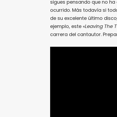
sigues pensando que no ha 
ocurrido. Más todavía si to
de su excelente último disc
ejemplo, este «
Leaving The 
carrera del cantautor. Prepa