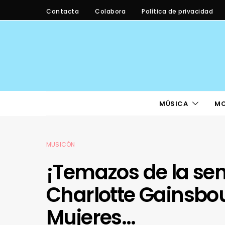
Contacta
Colabora
Política de privacidad
MÚSICA
M
MUSICÓN
¡Temazos de la se
Charlotte Gainsbo
Mujeres…