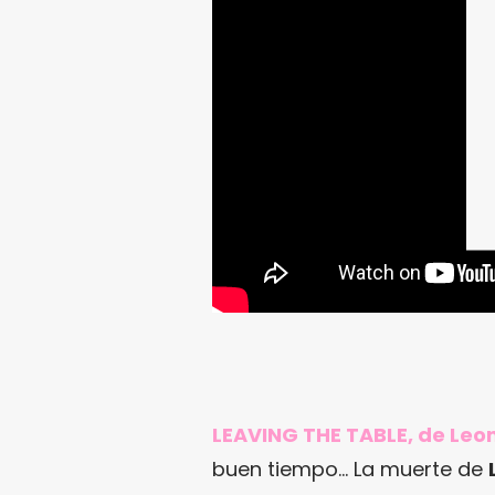
LEAVING THE TABLE, de Leo
buen tiempo… La muerte de