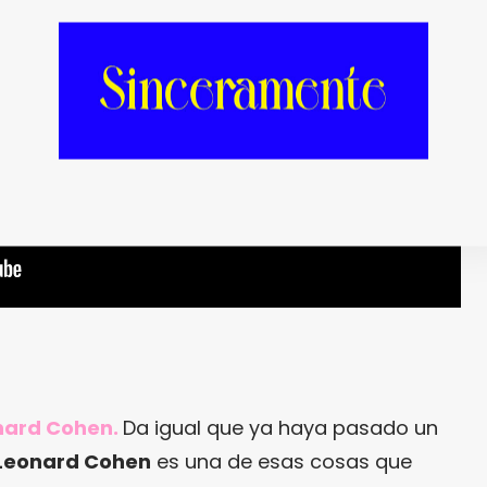
nard Cohen.
Da igual que ya haya pasado un
Leonard Cohen
es una de esas cosas que