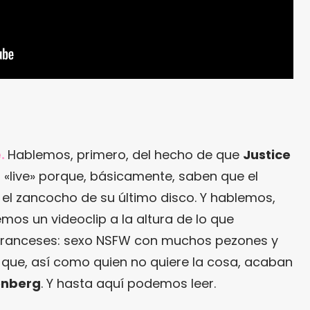
.
Hablemos, primero, del hecho de que
Justice
 «live» porque, básicamente, saben que el
el zancocho de su último disco. Y hablemos,
mos un videoclip a la altura de lo que
franceses: sexo NSFW con muchos pezones y
ue, así como quien no quiere la cosa, acaban
enberg
. Y hasta aquí podemos leer.