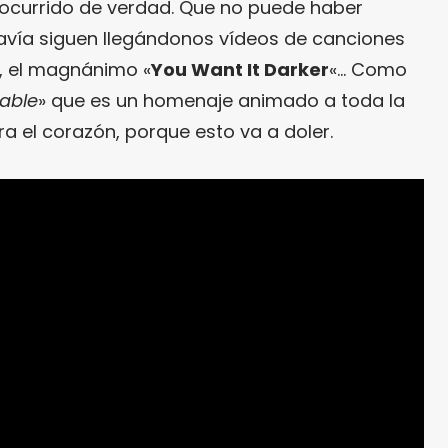
ocurrido de verdad. Que no puede haber
davía siguen llegándonos vídeos de canciones
o, el magnánimo «
You Want It Darker
«… Como
Table
» que es un homenaje animado a toda la
ra el corazón, porque esto va a doler.