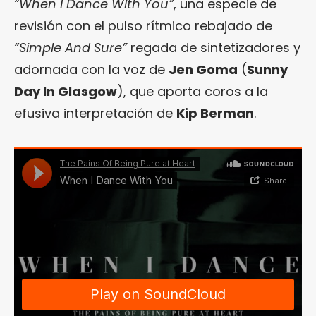
“When I Dance With You”
, una especie de
revisión con el pulso rítmico rebajado de
“Simple And Sure”
regada de sintetizadores y
adornada con la voz de
Jen Goma
(
Sunny
Day In Glasgow
), que aporta coros a la
efusiva interpretación de
Kip Berman
.