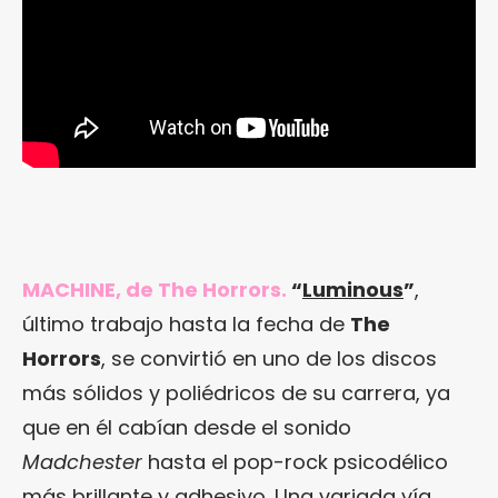
MACHINE, de The Horrors.
“
Luminous
”
,
último trabajo hasta la fecha de
The
Horrors
, se convirtió en uno de los discos
más sólidos y poliédricos de su carrera, ya
que en él cabían desde el sonido
Madchester
hasta el pop-rock psicodélico
más brillante y adhesivo. Una variada vía