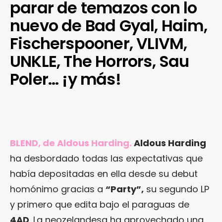
parar de temazos con lo
nuevo de Bad Gyal, Haim,
Fischerspooner, VLIVM,
UNKLE, The Horrors, Sau
Poler… ¡y más!
BLEND, de Aldous Harding.
Aldous Harding
ha desbordado todas las expectativas que
había depositadas en ella desde su debut
homónimo gracias a
“Party”,
su segundo LP
y primero que edita bajo el paraguas de
4AD
. La neozelandesa ha aprovechado una