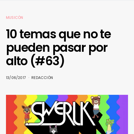
MUSICÓN
10 temas que no te
pueden pasar por
alto (#63)
13/06/2017
REDACCIÓN