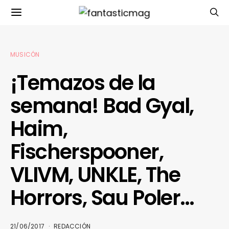
MUSICÓN
¡Temazos de la
semana! Bad Gyal,
Haim,
Fischerspooner,
VLIVM, UNKLE, The
Horrors, Sau Poler…
21/06/2017
REDACCIÓN