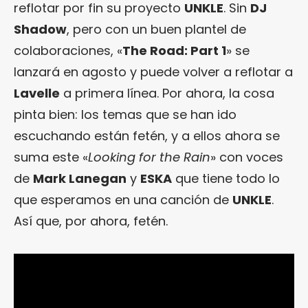
reflotar por fin su proyecto
UNKLE
. Sin
DJ
Shadow
, pero con un buen plantel de
colaboraciones, «
The Road: Part 1
» se
lanzará en agosto y puede volver a reflotar a
Lavelle
a primera línea. Por ahora, la cosa
pinta bien: los temas que se han ido
escuchando están fetén, y a ellos ahora se
suma este «
Looking for the Rain
» con voces
de
Mark Lanegan
y
ESKA
que tiene todo lo
que esperamos en una canción de
UNKLE
.
Así que, por ahora, fetén.