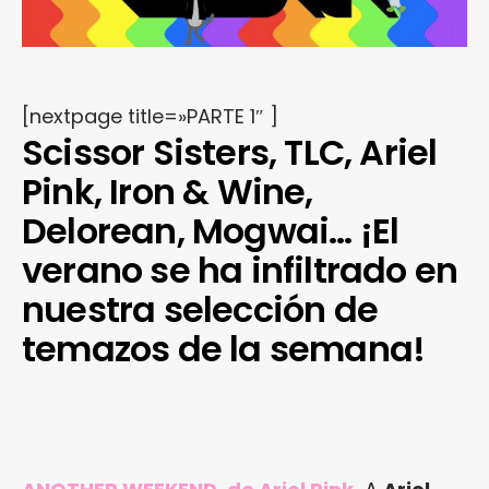
[nextpage title=»PARTE 1″ ]
Scissor Sisters, TLC, Ariel
Pink, Iron & Wine,
Delorean, Mogwai… ¡El
verano se ha infiltrado en
nuestra selección de
temazos de la semana!