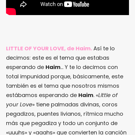
LITTLE OF YOUR LOVE, de Haim.
Así te lo
decimos: este es el tema que estabas
esperando de
Haim
… Y te lo decimos con
total impunidad porque, básicamente, este
también es el tema que nosotros mismos
estábamos esperando de
Haim
. «
Little of
your Love
» tiene palmadas divinas, coros
pegadizos, puentes livianos, rítmica mucho
más que pegadiza y todo un conjunto de
«uuuhs» y «aaahs» que convierten la canción