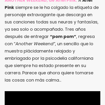
ANOTHER WEEKEND, de Ariel Pink.
A
Ariel
Pink
siempre se le ha colgado la etiqueta de
personaje extravagante que descarga en
sus canciones todas sus neuras y fantasías,
ya sea solo o acompañado. Tres años
después de entregar
“pom pom”
, regresa
con “
Another Weekend”
, un sencillo que lo
muestra plácidamente relajado y
embriagado por la psicodelia californiana
que siempre ha estado presente en su
carrera. Parece que ahora quiere tomarse
las cosas con más calma…