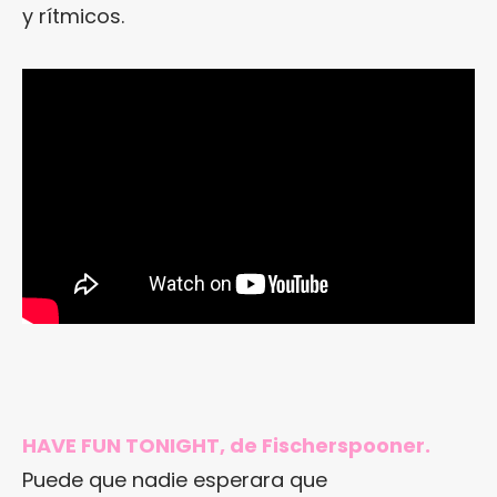
y rítmicos.
HAVE FUN TONIGHT, de Fischerspooner.
Puede que nadie esperara que