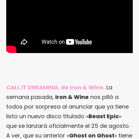
CALL IT DREAMING, de Iron & Wine.
La
semana pasada,
Iron & Wine
nos pilló a
todos por sorpresa al anunciar que ya tiene
listo un nuevo disco titulado «
Beast Epic
»
que se lanzará oficialmente el 25 de agosto.
A ver, que su anterior «
Ghost on Ghost
» tiene