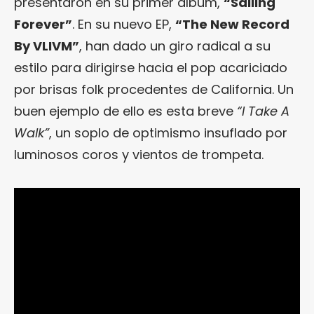
presentaron en su primer álbum,
“Sailing
Forever”
. En su nuevo EP,
“The New Record
By VLIVM”
, han dado un giro radical a su
estilo para dirigirse hacia el pop acariciado
por brisas folk procedentes de California. Un
buen ejemplo de ello es esta breve
“I Take A
Walk”
, un soplo de optimismo insuflado por
luminosos coros y vientos de trompeta.