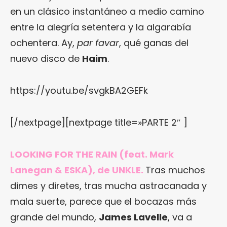
en un clásico instantáneo a medio camino
entre la alegría setentera y la algarabía
ochentera. Ay,
par favar
, qué ganas del
nuevo disco de
Haim
.
https://youtu.be/svgkBA2GEFk
[/nextpage][nextpage title=»PARTE 2″ ]
LOOKING FOR THE RAIN (feat. Mark
Lanegan & ESKA), de UNKLE.
Tras muchos
dimes y diretes, tras mucha astracanada y
mala suerte, parece que el bocazas más
grande del mundo,
James Lavelle
, va a