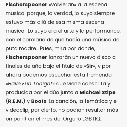
Fischerspooner
«volvieran» a la escena
musical porque, la verdad, lo suyo siempre
estuvo más allá de esa misma escena
musical. Lo suyo era el arte y la performance,
con el corolario de que hacía una música de
puta madre… Pues, mira por donde,
Fischerspooner
lanzarán un nuevo disco a
finales de año bajo el título de «
Sir
«, y por
ahora podemos escuchar esta tremenda
«
Have Fun Tonight
» que viene coescrita y
producida por el dúo junto a
Michael Stipe
(
R.E.M.
) y
Boots
. La canción, la temática y el
videoclip, por cierto, no podían resultar más
on point en el mes del Orgullo LGBTIQ.