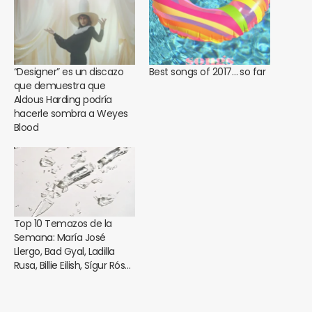
“Designer” es un discazo
Best songs of 2017… so far
que demuestra que
Aldous Harding podría
hacerle sombra a Weyes
Blood
Top 10 Temazos de la
Semana: María José
Llergo, Bad Gyal, Ladilla
Rusa, Billie Eilish, Sígur Rós…