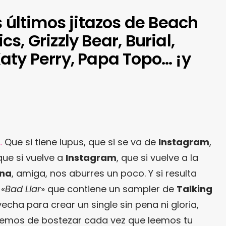
s últimos jitazos de Beach
, Grizzly Bear, Burial,
aty Perry, Papa Topo… ¡y
.
Que si tiene lupus, que si se va de
Instagram
,
que si vuelve a
Instagram
, que si vuelve a la
ena
, amiga, nos aburres un poco. Y si resulta
 «
Bad Liar
» que contiene un sampler de
Talking
cha para crear un single sin pena ni gloria,
emos de bostezar cada vez que leemos tu