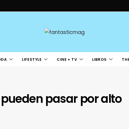
ODA
LIFESTYLE
CINE + TV
LIBROS
TH
 pueden pasar por alto