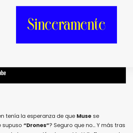
en tenía la esperanza de que
Muse
se
ue supuso
“Drones”
? Seguro que no… Y más tras