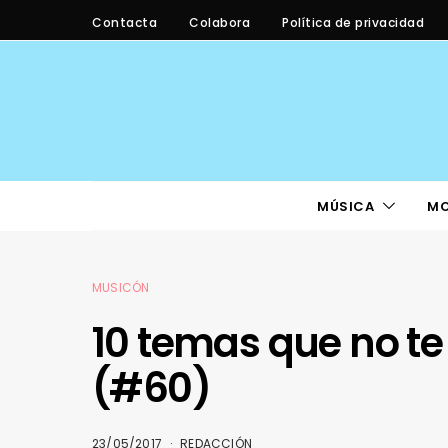
Contacta
Colabora
Política de privacidad
MÚSICA
M
MUSICÓN
10 temas que no te
(#60)
23/05/2017
REDACCIÓN