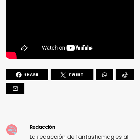
SHARE
TWEET
Redacción
La redacción de fantasticmag.es al