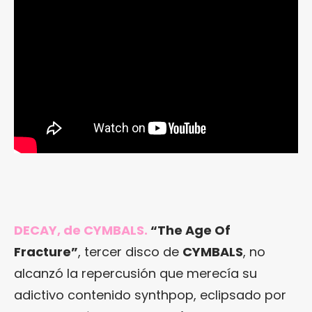
DECAY, de CYMBALS.
“The Age Of
Fracture”
, tercer disco de
CYMBALS
, no
alcanzó la repercusión que merecía su
adictivo contenido synthpop, eclipsado por