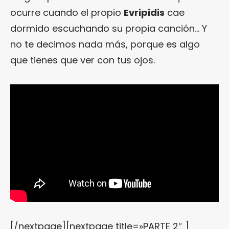
ocurre cuando el propio
Evripidis
cae
dormido escuchando su propia canción… Y
no te decimos nada más, porque es algo
que tienes que ver con tus ojos.
[/nextpage][nextpage title=»PARTE 2″ ]