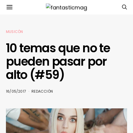
MUSICÓN
10 temas que no te
pueden pasar por
alto (#59)
16/05/2017
REDACCIÓN