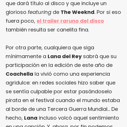
que dará título al disco y que incluye un
glorioso
featuring
de
The Weeknd
. Por si eso
fuera poco,
el trailer raruno del disco
también resulta ser canelita fina.
Por otra parte, cualquiera que siga
mínimamente a
Lana del Rey
sabrá que su
participación en la edición de este año de
Coachella
la vivió como una experiencia
agridulce: en redes sociales hizo saber que
se sentía culpable por estar pasándoselo
pirata en el festival cuando el mundo estaba
al borde de una Tercera Guerra Mundial… De
hecho,
Lana
incluso volcó aquel sentimiento
en una canción. Y, ahora, por fin podemos