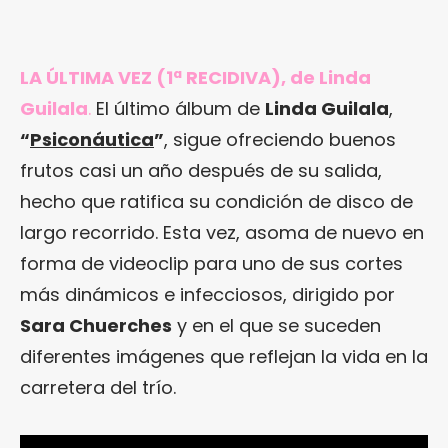
LA ÚLTIMA VEZ (1ª RECIDIVA), de Linda
Guilala
.
El último álbum de
Linda Guilala
,
“
Psiconáutica
”
, sigue ofreciendo buenos
frutos casi un año después de su salida,
hecho que ratifica su condición de disco de
largo recorrido. Esta vez, asoma de nuevo en
forma de videoclip para uno de sus cortes
más dinámicos e infecciosos, dirigido por
Sara Chuerches
y en el que se suceden
diferentes imágenes que reflejan la vida en la
carretera del trío.