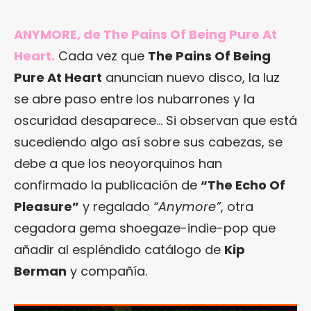
ANYMORE, de The Pains Of Being Pure At
Heart.
Cada vez que
The Pains Of Being
Pure At Heart
anuncian nuevo disco, la luz
se abre paso entre los nubarrones y la
oscuridad desaparece… Si observan que está
sucediendo algo así sobre sus cabezas, se
debe a que los neoyorquinos han
confirmado la publicación de
“The Echo Of
Pleasure”
y regalado
“Anymore”
, otra
cegadora gema shoegaze-indie-pop que
añadir al espléndido catálogo de
Kip
Berman
y compañía.