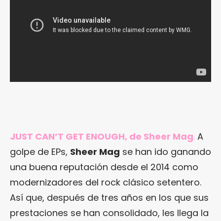
JUST CAN’T GET ENOUGH, de Sheer Mag
.
A
golpe de EPs,
Sheer Mag
se han ido ganando
una buena reputación desde el 2014 como
modernizadores del rock clásico setentero.
Así que, después de tres años en los que sus
prestaciones se han consolidado, les llega la