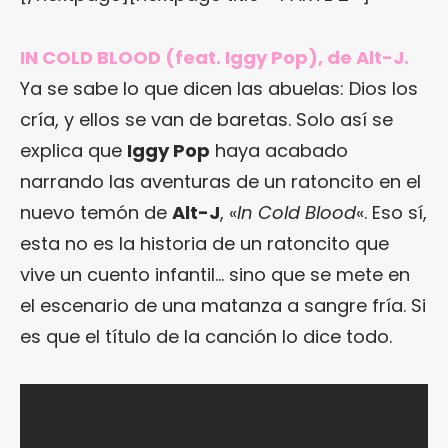
IN COLD BLOOD (feat. Iggy Pop), de Alt-J.
Ya se sabe lo que dicen las abuelas: Dios los
cría, y ellos se van de baretas. Solo así se
explica que
Iggy Pop
haya acabado
narrando las aventuras de un ratoncito en el
nuevo temón de
Alt-J
, «
In Cold Blood
«. Eso sí,
esta no es la historia de un ratoncito que
vive un cuento infantil… sino que se mete en
el escenario de una matanza a sangre fría. Si
es que el título de la canción lo dice todo.