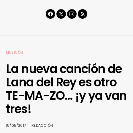
MUSICÓN
La nueva canción de
Lana del Rey es otro
TE-MA-ZO… ¡y ya van
tres!
15/05/2017
REDACCIÓN