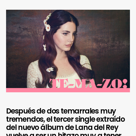
Después de dos temarrales muy
tremendos, el tercer single extraído
del nuevo álbum de Lana del Rey
vuelve a ser un hitazo muy a tener