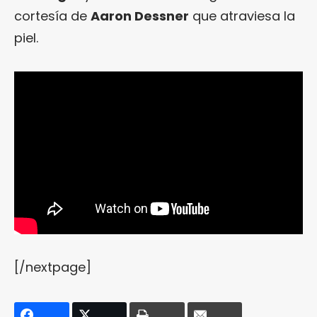
cortesía de
Aaron Dessner
que atraviesa la
piel.
[/nextpage]