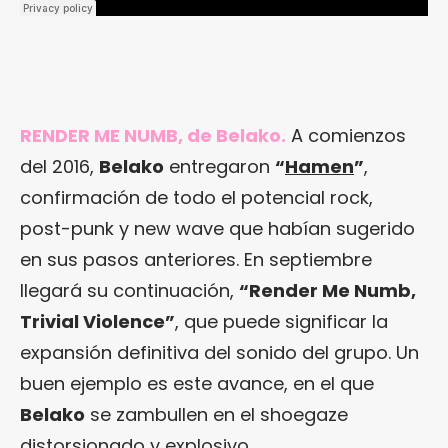
RENDER ME NUMB, de Belako.
A comienzos
del 2016,
Belako
entregaron
“
Hamen
”
,
confirmación de todo el potencial rock,
post-punk y new wave que habían sugerido
en sus pasos anteriores. En septiembre
llegará su continuación,
“Render Me Numb,
Trivial Violence”
, que puede significar la
expansión definitiva del sonido del grupo. Un
buen ejemplo es este avance, en el que
Belako
se zambullen en el shoegaze
distorsionado y explosivo.