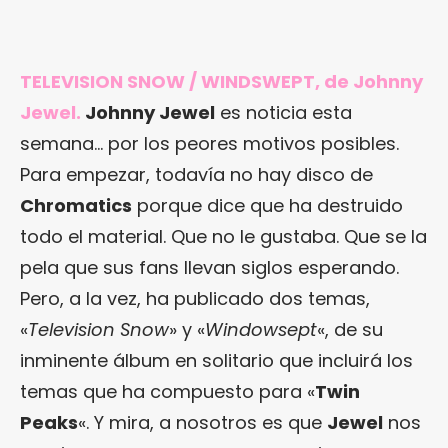
TELEVISION SNOW / WINDSWEPT, de Johnny
Jewel.
Johnny Jewel
es noticia esta
semana… por los peores motivos posibles.
Para empezar, todavía no hay disco de
Chromatics
porque dice que ha destruido
todo el material. Que no le gustaba. Que se la
pela que sus fans llevan siglos esperando.
Pero, a la vez, ha publicado dos temas,
«
Television Snow
» y «
Windowsept
«, de su
inminente álbum en solitario que incluirá los
temas que ha compuesto para «
Twin
Peaks
«. Y mira, a nosotros es que
Jewel
nos