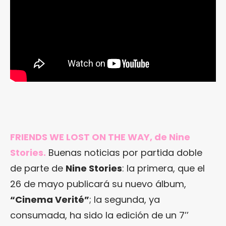
FRIENDS WE LOST ON THE WAY, de Nine
Stories.
Buenas noticias por partida doble
de parte de
Nine Stories
: la primera, que el
26 de mayo publicará su nuevo álbum,
“Cinema Verité”
; la segunda, ya
consumada, ha sido la edición de un 7’’