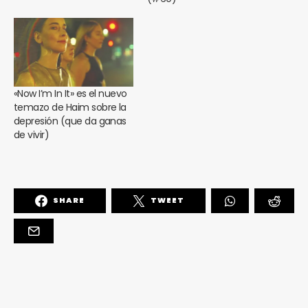
«Now I’m In It» es el nuevo
temazo de Haim sobre la
depresión (que da ganas
de vivir)
SHARE
TWEET