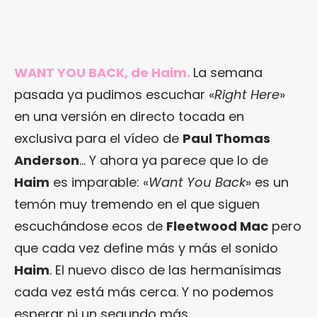
WANT YOU BACK, de Haim.
La semana
pasada ya pudimos escuchar «
Right Here
»
en una versión en directo tocada en
exclusiva para el vídeo de
Paul Thomas
Anderson
… Y ahora ya parece que lo de
Haim
es imparable: «
Want You Back
» es un
temón muy tremendo en el que siguen
escuchándose ecos de
Fleetwood Mac
pero
que cada vez define más y más el sonido
Haim
. El nuevo disco de las hermanísimas
cada vez está más cerca. Y no podemos
esperar ni un segundo más.