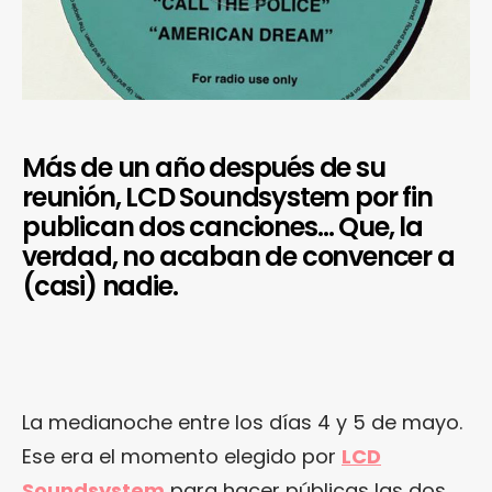
Más de un año después de su
reunión, LCD Soundsystem por fin
publican dos canciones… Que, la
verdad, no acaban de convencer a
(casi) nadie.
La medianoche entre los días 4 y 5 de mayo.
Ese era el momento elegido por
LCD
Soundsystem
para hacer públicas las dos