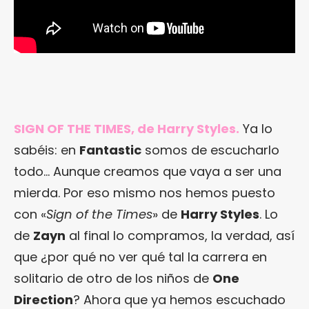
SIGN OF THE TIMES, de Harry Styles.
Ya lo
sabéis: en
Fantastic
somos de escucharlo
todo… Aunque creamos que vaya a ser una
mierda. Por eso mismo nos hemos puesto
con «
Sign of the Times
» de
Harry Styles
. Lo
de
Zayn
al final lo compramos, la verdad, así
que ¿por qué no ver qué tal la carrera en
solitario de otro de los niños de
One
Direction
? Ahora que ya hemos escuchado