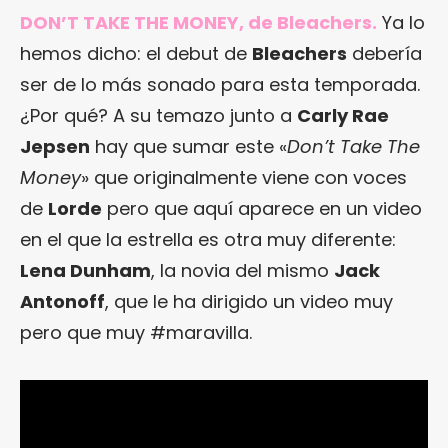
DON’T TAKE THE MONEY, de Bleachers.
Ya lo
hemos dicho: el debut de
Bleachers
debería
ser de lo más sonado para esta temporada.
¿Por qué? A su temazo junto a
Carly Rae
Jepsen
hay que sumar este «
Don’t Take The
Money
» que originalmente viene con voces
de
Lorde
pero que aquí aparece en un video
en el que la estrella es otra muy diferente:
Lena Dunham
, la novia del mismo
Jack
Antonoff
, que le ha dirigido un video muy
pero que muy #maravilla.