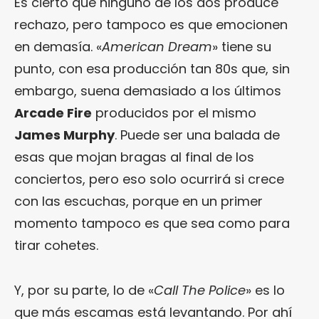
Es cierto que ninguno de los dos produce
rechazo, pero tampoco es que emocionen
en demasía. «
American Dream
» tiene su
punto, con esa producción tan 80s que, sin
embargo, suena demasiado a los últimos
Arcade Fire
producidos por el mismo
James Murphy
. Puede ser una balada de
esas que mojan bragas al final de los
conciertos, pero eso solo ocurrirá si crece
con las escuchas, porque en un primer
momento tampoco es que sea como para
tirar cohetes.
Y, por su parte, lo de «
Call The Police
» es lo
que más escamas está levantando. Por ahí