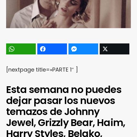
[nextpage title=»PARTE 1″ ]
Esta semana no puedes
dejar pasar los nuevos
temazos de Johnny
Jewel, Grizzly Bear, Haim,
Harry Styles, Belako,