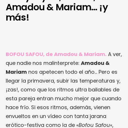
Amadou & Mariam… ¡y
más!
BOFOU SAFOU, de Amadou & Mariam.
A ver,
que nadie nos malinterprete:
Amadou &
Mariam
nos apetecen todo el año… Pero es
llegar la primavera, subir las temperaturas y,
¡zas!, como que los ritmos ultra bailables de
esta pareja entran mucho mejor que cuando
hace frío. Si esos ritmos, además, vienen
envueltos en un vídeo con tanta jarana
erótico-festiva como la de «
Bofou Safou
«,