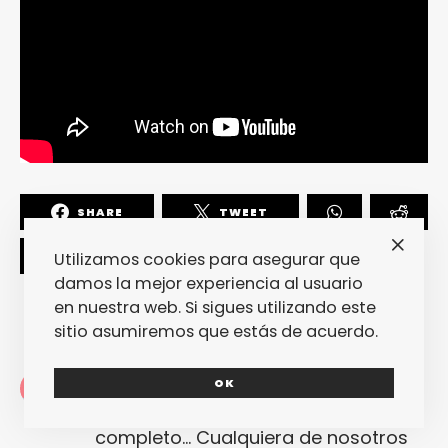
SHARE
TWEET
Utilizamos cookies para asegurar que
damos la mejor experiencia al usuario
en nuestra web. Si sigues utilizando este
sitio asumiremos que estás de acuerdo.
Redacción
OK
La redacción de fantasticmag.es al
completo... Cualquiera de nosotros