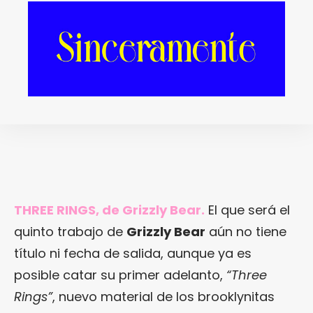
THREE RINGS, de Grizzly Bear.
El que será el
quinto trabajo de
Grizzly Bear
aún no tiene
título ni fecha de salida, aunque ya es
posible catar su primer adelanto,
“Three
Rings”
, nuevo material de los brooklynitas