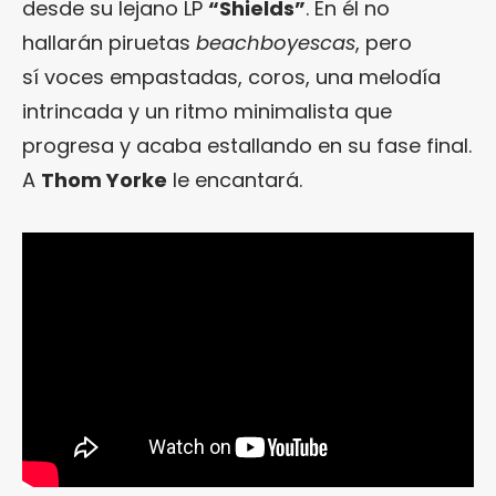
desde su lejano LP
“Shields”
. En él no
hallarán piruetas
beachboyescas
, pero
sí voces empastadas, coros, una melodía
intrincada y un ritmo minimalista que
progresa y acaba estallando en su fase final.
A
Thom Yorke
le encantará.