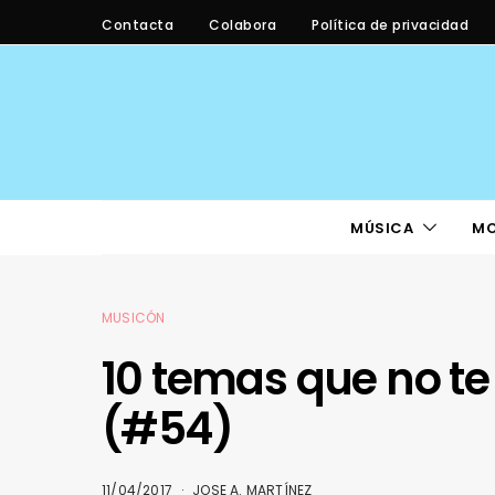
Contacta
Colabora
Política de privacidad
MÚSICA
M
MUSICÓN
10 temas que no te
(#54)
11/04/2017
JOSE A. MARTÍNEZ