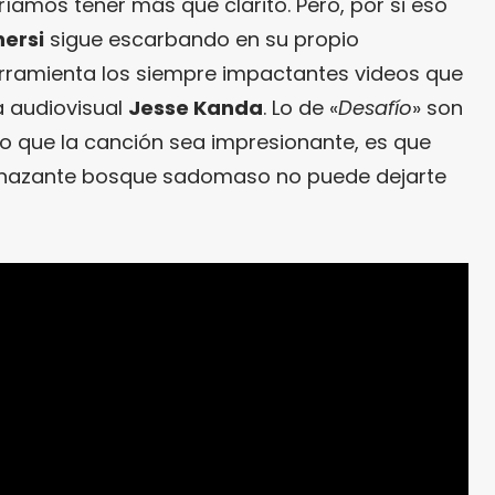
íamos tener más que clarito. Pero, por si eso
hersi
sigue escarbando en su propio
ramienta los siempre impactantes videos que
a audiovisual
Jesse Kanda
. Lo de «
Desafío
» son
o que la canción sea impresionante, es que
nazante bosque sadomaso no puede dejarte