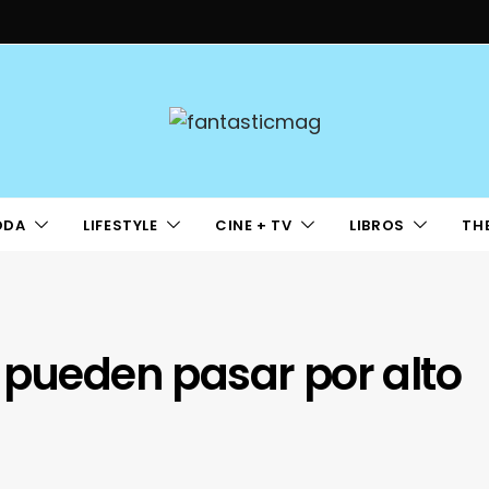
ODA
LIFESTYLE
CINE + TV
LIBROS
TH
 pueden pasar por alto