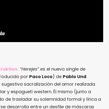
ruktion.
“Herejes”
es el nuevo single de
(producido por
Paco Loco
) de
Pablo Und
a sugestiva sacralización del amor realizada
ar y espagueti western. Él mismo (junto a
o de trasladar su solemnidad formal y lírica a
 se desarrolla entre un desfile de máscaras