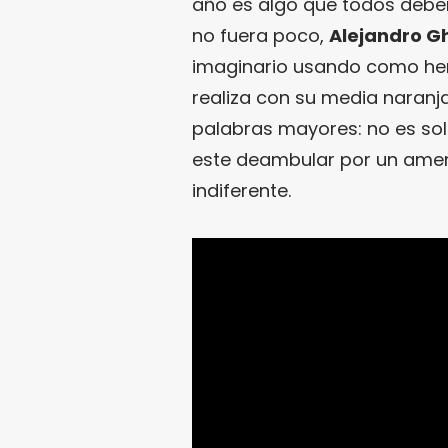
año es algo que todos deber
no fuera poco,
Alejandro G
imaginario usando como her
realiza con su media naranj
palabras mayores: no es sol
este deambular por un ame
indiferente.