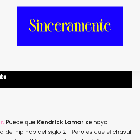
r.
Puede que
Kendrick Lamar
se haya
 del hip hop del siglo 21… Pero es que el chaval