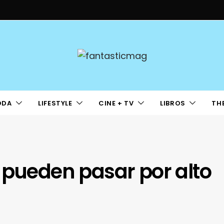
ODA
LIFESTYLE
CINE + TV
LIBROS
TH
 pueden pasar por alto