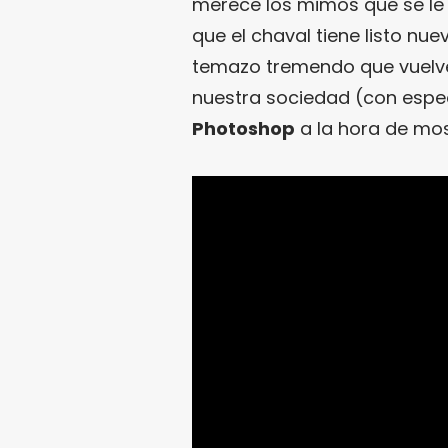
merece los mimos que se le h
que el chaval tiene listo nue
temazo tremendo que vuelve 
nuestra sociedad (con espec
Photoshop
a la hora de mos