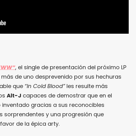
3WW”
, el single de presentación del próximo LP
a más de uno desprevenido por sus hechuras
bable que
“In Cold Blood”
les resulte más
los
Alt-J
capaces de demostrar que en el
 inventado gracias a sus reconocibles
os sorprendentes y una progresión que
avor de la épica arty.