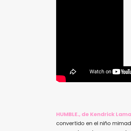
HUMBLE., de Kendrick Lama
convertido en el niño mimado