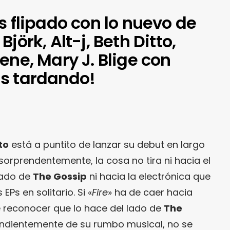
s flipado con lo nuevo de
jörk, Alt-j, Beth Ditto,
ene, Mary J. Blige con
s tardando!
to
está a puntito de lanzar su debut en largo
, sorprendentemente, la cosa no tira ni hacia el
lado de
The Gossip
ni hacia la electrónica que
Ps en solitario. Si «
Fire
» ha de caer hacia
e reconocer que lo hace del lado de
The
endientemente de su rumbo musical, no se