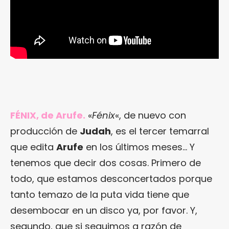
FÉNIX, de Arufe.
«
Fénix
«, de nuevo con
producción de
Judah
, es el tercer temarral
que edita
Arufe
en los últimos meses… Y
tenemos que decir dos cosas. Primero de
todo, que estamos desconcertados porque
tanto temazo de la puta vida tiene que
desembocar en un disco ya, por favor. Y,
segundo, que si seguimos a razón de