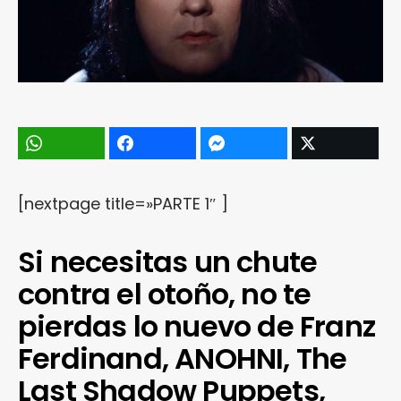
[nextpage title=»PARTE 1″ ]
Si necesitas un chute
contra el otoño, no te
pierdas lo nuevo de Franz
Ferdinand, ANOHNI, The
Last Shadow Puppets,