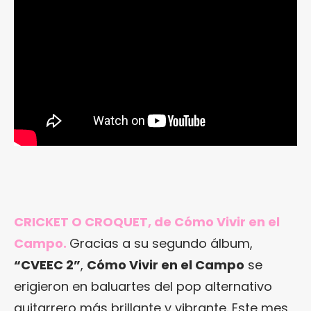
CRICKET O CROQUET, de Cómo Vivir en el
Campo.
Gracias a su segundo álbum,
“CVEEC 2”
,
Cómo Vivir en el Campo
se
erigieron en baluartes del pop alternativo
guitarrero más brillante y vibrante. Este mes