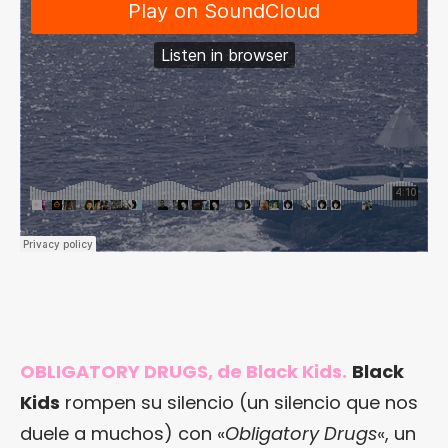
OBLIGATORY DRUGS, de Black Kids.
Black
Kids
rompen su silencio (un silencio que nos
duele a muchos) con «
Obligatory Drugs
«, un