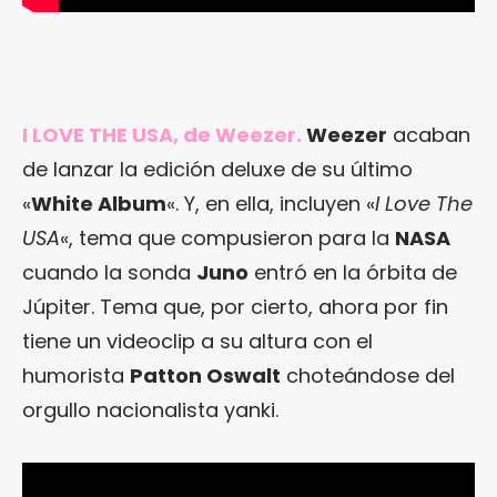
I LOVE THE USA, de Weezer.
Weezer
acaban
de lanzar la edición deluxe de su último
«
White Album
«. Y, en ella, incluyen «
I Love The
USA
«, tema que compusieron para la
NASA
cuando la sonda
Juno
entró en la órbita de
Júpiter. Tema que, por cierto, ahora por fin
tiene un videoclip a su altura con el
humorista
Patton Oswalt
choteándose del
orgullo nacionalista yanki.