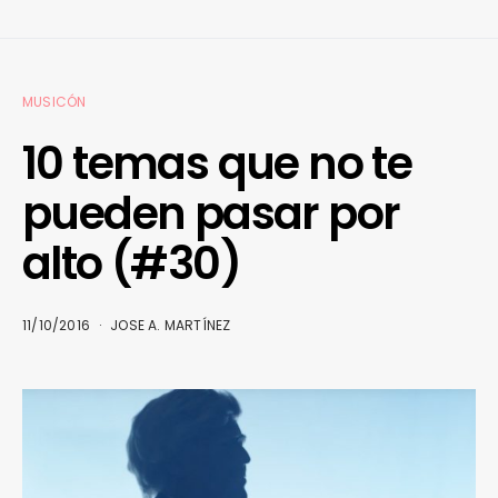
MUSICÓN
10 temas que no te
pueden pasar por
alto (#30)
11/10/2016
JOSE A. MARTÍNEZ