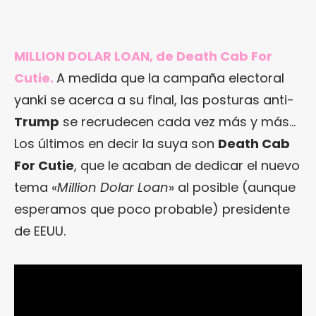
MILLION DOLAR LOAN, de Death Cab For
Cutie.
A medida que la campaña electoral
yanki se acerca a su final, las posturas anti-
Trump
se recrudecen cada vez más y más…
Los últimos en decir la suya son
Death Cab
For Cutie
, que le acaban de dedicar el nuevo
tema «
Million Dolar Loan
» al posible (aunque
esperamos que poco probable) presidente
de EEUU.