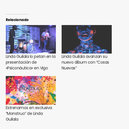
Relacionado
Linda Guilala lo petan en la
Linda Guilala avanzan su
presentación de
nuevo álbum con “Cosas
«Psiconáutica» en Vigo
Nuevas”
Estrenamos en exclusiva
“Monstruo” de Linda
Guilala