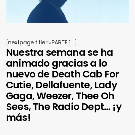
[nextpage title=»PARTE 1″ ]
Nuestra semana se ha
animado gracias a lo
nuevo de Death Cab For
Cutie, Dellafuente, Lady
Gaga, Weezer, Thee Oh
Sees, The Radio Dept… ¡y
más!