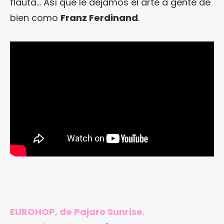
flauta… Así que le dejamos el arte a gente de
bien como
Franz Ferdinand
.
EUROHOP, de Pajaro Sunrise.