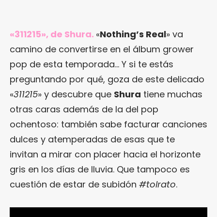
«311215», de Shura.
«
Nothing’s Real
» va
camino de convertirse en el álbum grower
pop de esta temporada… Y si te estás
preguntando por qué, goza de este delicado
«
311215
» y descubre que
Shura
tiene muchas
otras caras además de la del pop
ochentoso: también sabe facturar canciones
dulces y atemperadas de esas que te
invitan a mirar con placer hacia el horizonte
gris en los días de lluvia. Que tampoco es
cuestión de estar de subidón
#tolrato
.