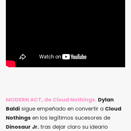
MODERN ACT, de Cloud Nothings.
Dylan
Baldi
sigue empeñado en convertir a
Cloud
Nothings
en los legítimos sucesores de
Dinosaur Jr.
tras dejar claro su ideario