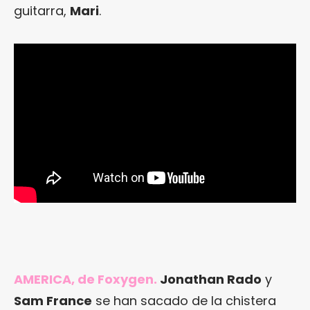
guitarra,
Mari
.
AMERICA, de Foxygen.
Jonathan Rado
y
Sam France
se han sacado de la chistera