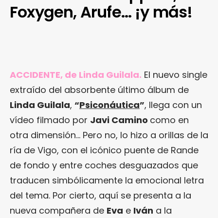
Foxygen, Arufe… ¡y más!
ACCIDENTE, de Linda Guilala.
El nuevo single
extraído del absorbente último álbum de
Linda Guilala
,
“
Psiconáutica
”
, llega con un
vídeo filmado por
Javi Camino
como en
otra dimensión… Pero no, lo hizo a orillas de la
ría de Vigo, con el icónico puente de Rande
de fondo y entre coches desguazados que
traducen simbólicamente la emocional letra
del tema. Por cierto, aquí se presenta a la
nueva compañera de
Eva
e
Iván
a la