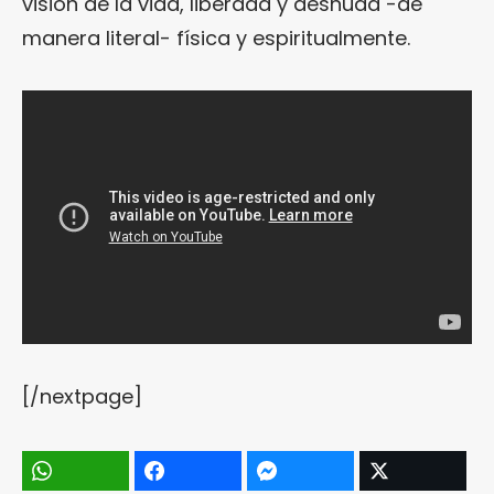
visión de la vida, liberada y desnuda -de
manera literal- física y espiritualmente.
[/nextpage]