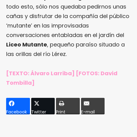
todo esto, sólo nos quedaba pedirnos unas
cañas y disfrutar de la compañía del público
‘mutante’ en las improvisadas
conversaciones entabladas en el jardín del
Liceo Mutante
, pequeño paraíso situado a
las orillas del río Lérez.
[TEXTO: Álvaro Larriba] [FOTOS: David
Tombilla]
Facebook
Twitter
Print
E-mail