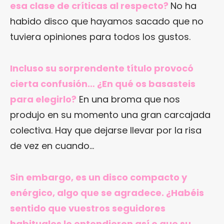
esa clase de críticas al respecto?
No ha
habido disco que hayamos sacado que no
tuviera opiniones para todos los gustos.
Incluso su sorprendente título provocó
cierta confusión… ¿En qué os basasteis
para elegirlo?
En una broma que nos
produjo en su momento una gran carcajada
colectiva. Hay que dejarse llevar por la risa
de vez en cuando…
Sin embargo, es un disco compacto y
enérgico, algo que se agradece. ¿Habéis
sentido que vuestros seguidores
habituales lo entendieron así o que su