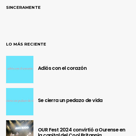
SINCERAMENTE
LO MÁS RECIENTE
Adiós con el corazón
Se cierra un pedazo de vida
OUR Fest 2024 convirtió a Ourense en
la capital del Cool Britannia