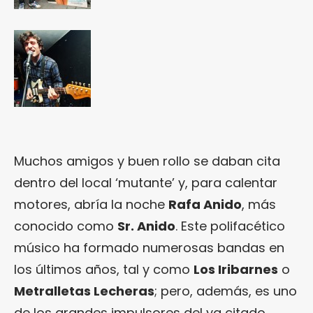
Muchos amigos y buen rollo se daban cita
dentro del local ‘mutante’ y, para calentar
motores, abría la noche
Rafa Anido
, más
conocido como
Sr. Anido
. Este polifacético
músico ha formado numerosas bandas en
los últimos años, tal y como
Los Iribarnes
o
Metralletas Lecheras
; pero, además, es uno
de los grandes impulsores del ya citado