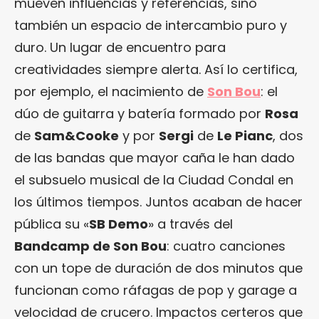
mueven influencias y referencias, sino
también un espacio de intercambio puro y
duro. Un lugar de encuentro para
creatividades siempre alerta. Así lo certifica,
por ejemplo, el nacimiento de
Son Bou
: el
dúo de guitarra y batería formado por
Rosa
de
Sam&Cooke
y por
Sergi
de
Le Pianc
, dos
de las bandas que mayor caña le han dado
el subsuelo musical de la Ciudad Condal en
los últimos tiempos. Juntos acaban de hacer
pública su «
SB Demo
» a través del
Bandcamp de Son Bou
: cuatro canciones
con un tope de duración de dos minutos que
funcionan como ráfagas de pop y garage a
velocidad de crucero. Impactos certeros que