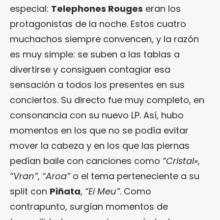
especial:
Telephones Rouges
eran los
protagonistas de la noche. Estos cuatro
muchachos siempre convencen, y la razón
es muy simple: se suben a las tablas a
divertirse y consiguen contagiar esa
sensación a todos los presentes en sus
conciertos. Su directo fue muy completo, en
consonancia con su nuevo LP. Así, hubo
momentos en los que no se podía evitar
mover la cabeza y en los que las piernas
pedían baile con canciones como
“Cristal»
,
“Vran”
,
“Aroa”
o el tema perteneciente a su
split con
Piñata
,
“Ei Meu”
. Como
contrapunto, surgían momentos de