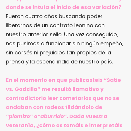
donde se intuía el inicio de esa variación?
Fueron cuatro años buscando poder
liberarnos de un contrato leonino con
nuestro anterior sello. Una vez conseguido,
nos pusimos a funcionar sin ningún empeño,
sin corsés ni prejuicios tan propios de la
prensa y la escena indie de nuestro país.
En el momento en que publicasteis “Satie
vs. Godzilla” me resultó llamativo y
contradictorio leer cometarios que no se
andaban con rodeos tildándolo de
“plomizo”
o
“aburrido”
. Dada vuestra
veteranía, ¿cómo os tomáis e interpretáis