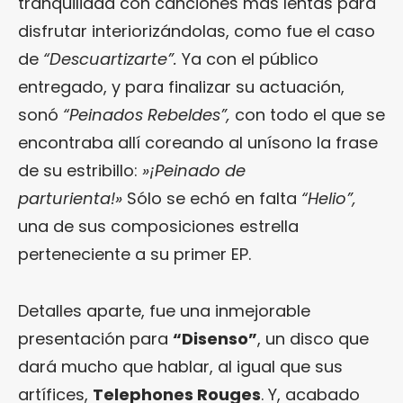
tranquilidad con canciones más lentas para
disfrutar interiorizándolas, como fue el caso
de
“Descuartizarte”.
Ya con el público
entregado, y para finalizar su actuación,
sonó
“Peinados Rebeldes”,
con todo el que se
encontraba allí coreando al unísono la frase
de su estribillo:
»¡Peinado de
parturienta!»
Sólo se echó en falta
“Helio”,
una de sus composiciones estrella
perteneciente a su primer EP.
Detalles aparte, fue una inmejorable
presentación para
“Disenso”
, un disco que
dará mucho que hablar, al igual que sus
artífices,
Telephones Rouges
. Y, acabado