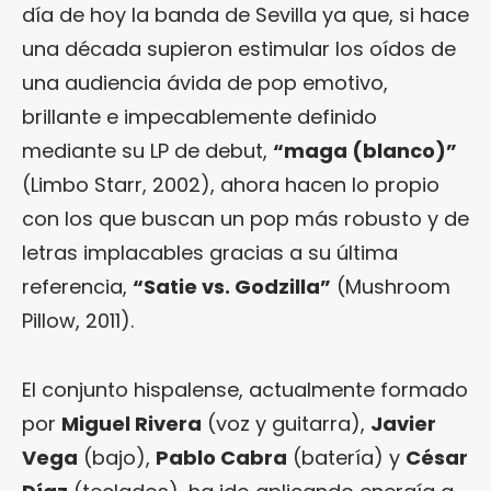
día de hoy la banda de Sevilla ya que, si hace
una década supieron estimular los oídos de
una audiencia ávida de pop emotivo,
brillante e impecablemente definido
mediante su LP de debut,
“maga (blanco)”
(Limbo Starr, 2002), ahora hacen lo propio
con los que buscan un pop más robusto y de
letras implacables gracias a su última
referencia,
“Satie vs. Godzilla”
(Mushroom
Pillow, 2011).
El conjunto hispalense, actualmente formado
por
Miguel Rivera
(voz y guitarra),
Javier
Vega
(bajo),
Pablo Cabra
(batería) y
César