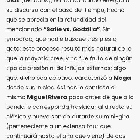
Díaz
(teclados), ha ido aplicando energía a
su discurso con el paso del tiempo, hecho
que se aprecia en la rotundidad del
mencionado
“Satie vs. Godzilla”
. Sin
embargo, que nadie busque tres pies al
gato: este proceso resultó más natural de lo
que la mayoría cree, y no fue fruto de ningún
tipo de presión ni de influjos externos; algo
que, dicho sea de paso, caracterizó a
Maga
desde sus inicios. Así nos lo confiesa el
mismo
Miguel Rivera
poco antes de que a la
banda le corresponda trasladar al directo su
clásico y nuevo sonido durante su mini-gira
(perteneciente a un extenso tour que
continuará hasta el año que viene) de dos