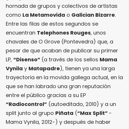
hornada de grupos y colectivos de artistas
como
La Metamovida
o
Galician Bizarre
.
Entre las filas de estos segundos se
encuentran
Telephones Rouges
, unos
chavales de O Grove (Pontevedra) que, a
pesar de que acaban de publicar su primer
LP,
“
Disenso
”
(a través de los sellos
Mama
Vynila
y
Matapadre
), tienen ya una larga
trayectoria en la movida gallega actual, en la
que se han labrado una gran reputación
entre el público gracias a su EP
“Radiocontrol”
(autoeditado, 2010) y a un
split junto al grupo
Piñata
(
“Max Split”
-
Mama Vynila, 2012-) y después de haber