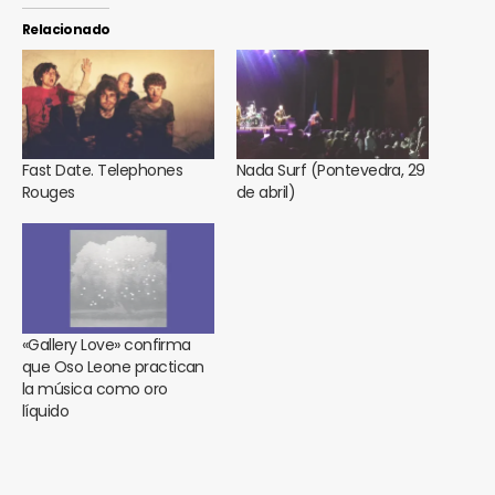
Relacionado
Fast Date. Telephones
Nada Surf (Pontevedra, 29
Rouges
de abril)
«Gallery Love» confirma
que Oso Leone practican
la música como oro
líquido