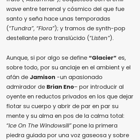
wave
entre terrenal y cósmico del que fue
santo y seña hace unas temporadas
(
“Tundra”
,
“Flora”
); y tramos de synth-pop
destellante pero translúcido (
“Listen”
).
Aunque, si por algo se define
“Glacier”
es,
sobre todo, por su anclaje en el ambient y el
afán de
Jamison
-un apasionado
admirador de
Brian Eno
– por introducir al
oyente en reductos privados en los que dejar
flotar su cuerpo y abrir de par en par su
mente y su alma en pos de la calma total:
“Ice On The
Windowsill”
pone la primera
piedra guiada por una voz gaseosa y sobre