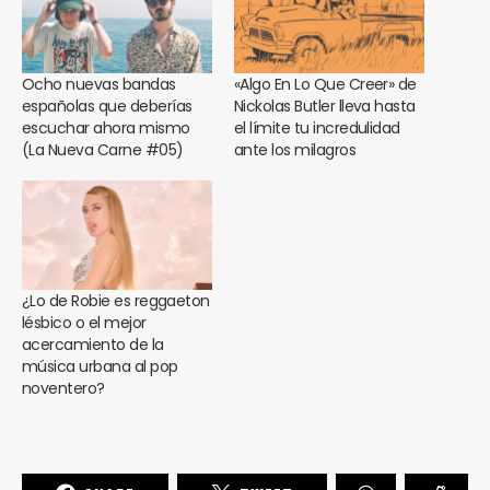
Ocho nuevas bandas
«Algo En Lo Que Creer» de
españolas que deberías
Nickolas Butler lleva hasta
escuchar ahora mismo
el límite tu incredulidad
(La Nueva Carne #05)
ante los milagros
¿Lo de Robie es reggaeton
lésbico o el mejor
acercamiento de la
música urbana al pop
noventero?