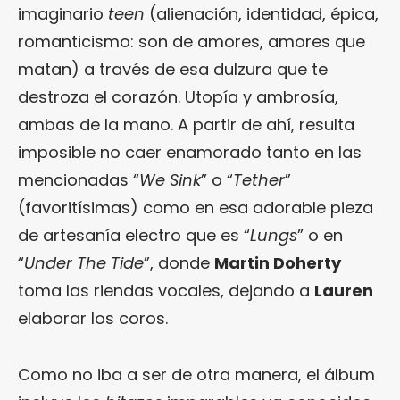
imaginario
teen
(alienación, identidad, épica,
romanticismo: son de amores, amores que
matan) a través de esa dulzura que te
destroza el corazón. Utopía y ambrosía,
ambas de la mano. A partir de ahí, resulta
imposible no caer enamorado tanto en las
mencionadas “
We Sink
” o “
Tether
”
(favoritísimas) como en esa adorable pieza
de artesanía electro que es “
Lungs
” o en
“
Under The Tide
”, donde
Martin Doherty
toma las riendas vocales, dejando a
Lauren
elaborar los coros.
Como no iba a ser de otra manera, el álbum