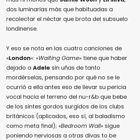
dos luminarias más que habituadas a
recolectar el néctar que brota del subsuelo
londinense.
Y eso se nota en las cuatro canciones de
«
London
«: «
Waiting Game
» tiene que haber
dejado a
Adele
sin uñas de tanto
mordérselas, pensando por qué no se le
ocurrió a ella antes eso de llevar su pericia
vocal hacia el terreno del nu-r&b que bebe
de los sintes gordos surgidos de los clubs
británicos (aplicados, eso sí, al baladismo
como meta final); «
Bedroom Wall
» sigue
poniendo nerviosas a otras divas to be