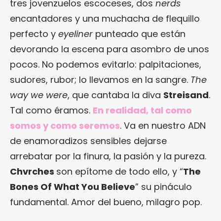
tres jovenzuelos escoceses, dos
nerds
encantadores y una muchacha de flequillo
perfecto y
eyeliner
punteado que están
devorando la escena para asombro de unos
pocos. No podemos evitarlo: palpitaciones,
sudores, rubor; lo llevamos en la sangre.
The
way we were
, que cantaba la diva
Streisand
.
Tal como éramos.
En realidad, tal como
somos y como seremos
. Va en nuestro ADN
de enamoradizos sensibles dejarse
arrebatar por la finura, la pasión y la pureza.
Chvrches
son epítome de todo ello, y “
The
Bones Of What You Believe
” su pináculo
fundamental. Amor del bueno, milagro pop.