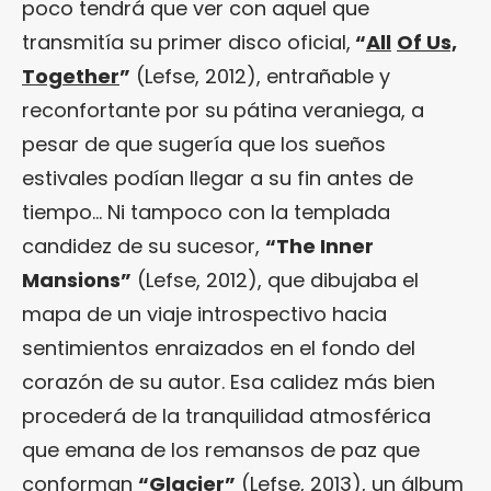
poco tendrá que ver con aquel que
transmitía su primer disco oficial,
“
All
Of Us,
Together
”
(Lefse, 2012), entrañable y
reconfortante por su pátina veraniega, a
pesar de que sugería que los sueños
estivales podían llegar a su fin antes de
tiempo… Ni tampoco con la templada
candidez de su sucesor,
“
The Inner
Mansions
”
(Lefse, 2012), que dibujaba el
mapa de un viaje introspectivo hacia
sentimientos enraizados en el fondo del
corazón de su autor. Esa calidez más bien
procederá de la tranquilidad atmosférica
que emana de los remansos de paz que
conforman
“
Glacier
”
(Lefse, 2013), un álbum