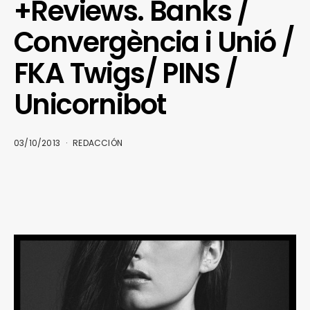
+Reviews. Banks /
Convergència i Unió /
FKA Twigs/ PINS /
Unicornibot
03/10/2013
REDACCIÓN