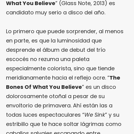
What You Believe
” (Glass Note, 2013) es
candidato muy serio a disco del año.
Lo primero que puede sorprender, al menos
en parte, es que la luminosidad que
desprende el álbum de debut del trío
escocés no rezuma una paleta
especialmente colorista, sino que tiende
meridianamente hacia el reflejo ocre. “
The
Bones Of What You Believe
” es un disco
dolorosamente otoñal a pesar de su
envoltorio de primavera. Ahí están las a
todas luces espectaculares “
We Sink
” y su
estribillo que te hace soltar lágrimas como
caballos salvajes escapando entre