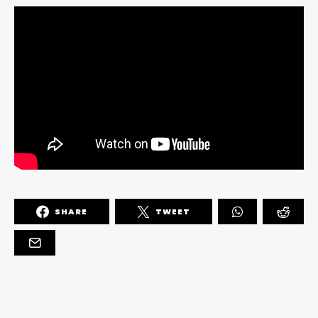
SHARE
TWEET