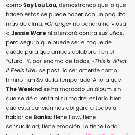
como
Say Lou Lou
, demostrando que lo que
hacen estas se puede hacer con un poquito
más de alma; «
Change
» no pondrá nerviosa
a
Jessie Ware
ni atentará contra sus uñas,
pero seguro que puede ser el toque de
queda para que ambas colaboren en el
futuro… Y, por encima de todas, «
This Is What
it Feels Like
» se postula seriamente como
himno nu-r&s de la temporada. Ahora que
The Weeknd
se ha marcado un álbum sin
que se dé cuenta ni su madre, estaría bien
que esta canción nos obligará a todos a
hablar de
Banks
: tiene flow, tiene
sensualidad, tiene emoción. Lo tiene todo.