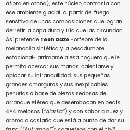
aflora en otoño), este núcleo contrasta con
ese ambiente glacial al partir del fuego
sensitivo de unas composiciones que logran
derretir la capa dura y fría que las circundan.
Así pretende
Teen Daze
-orfebre de la
melancolía sintética y la pesadumbre
estacional- arrimarse a esa hoguera que le
permita acercar sus manos, calentarse y
aplacar su intranquilidad, sus pequeñas
grandes amarguras y sus inexplicables
penurias a base de piezas sedosas de
arranque etéreo que desembocan en beats
4×4 melosos (
“Alaska”
) y con sabor a nuez y
aroma a castaño que está a punto de dar su
fruto (
“Autumnal”
); coqueteos con el
chill