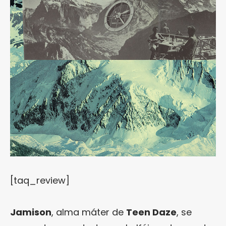
[taq_review]
Jamison
, alma máter de
Teen Daze
, se