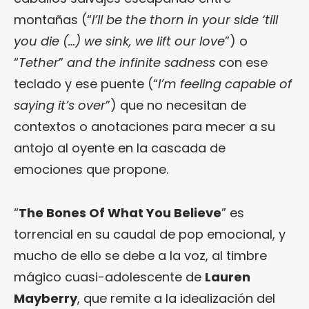
montañas (“
I’ll be the thorn in your side ‘till
you die (…) we sink, we lift our love
”) o
“
Tether
”
and the infinite sadness
con ese
teclado y ese puente (“
I’m feeling capable of
saying it’s over
”) que no necesitan de
contextos o anotaciones para mecer a su
antojo al oyente en la cascada de
emociones que propone.
“
The Bones Of What You Believe
” es
torrencial en su caudal de pop emocional, y
mucho de ello se debe a la voz, al timbre
mágico cuasi-adolescente de
Lauren
Mayberry
, que remite a la idealización del