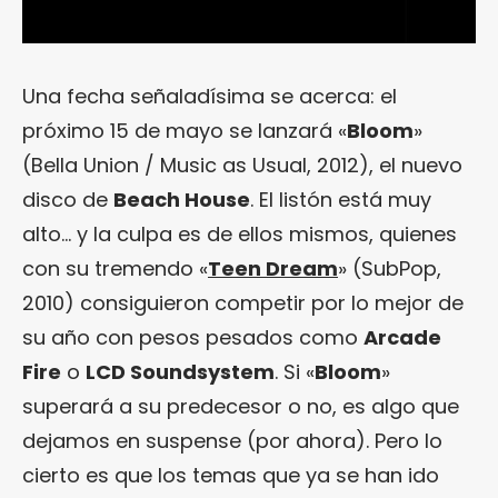
Una fecha señaladísima se acerca: el
próximo 15 de mayo se lanzará «
Bloom
»
(Bella Union / Music as Usual, 2012), el nuevo
disco de
Beach House
. El listón está muy
alto… y la culpa es de ellos mismos, quienes
con su tremendo «
Teen Dream
» (SubPop,
2010) consiguieron competir por lo mejor de
su año con pesos pesados como
Arcade
Fire
o
LCD Soundsystem
. Si «
Bloom
»
superará a su predecesor o no, es algo que
dejamos en suspense (por ahora). Pero lo
cierto es que los temas que ya se han ido