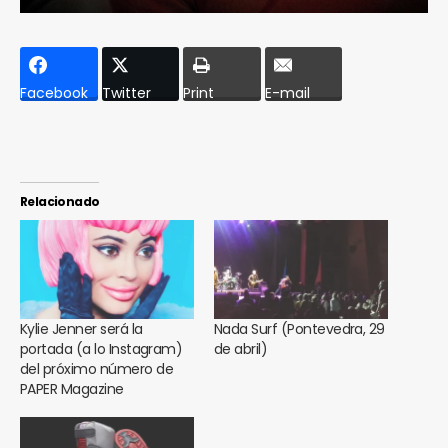
Facebook
Twitter
Print
E-mail
Relacionado
Kylie Jenner será la
Nada Surf (Pontevedra, 29
portada (a lo Instagram)
de abril)
del próximo número de
PAPER Magazine