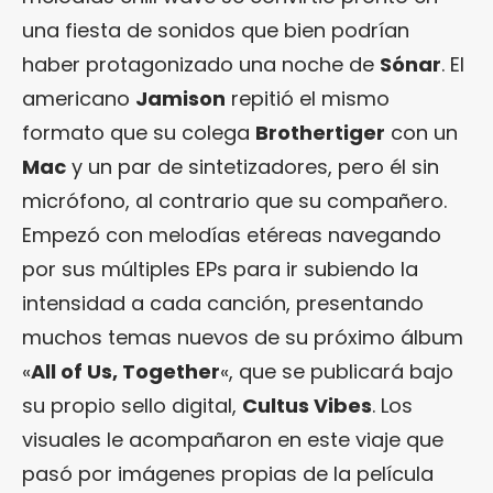
una fiesta de sonidos que bien podrían
haber protagonizado una noche de
Sónar
. El
americano
Jamison
repitió el mismo
formato que su colega
Brothertiger
con un
Mac
y un par de sintetizadores, pero él sin
micrófono, al contrario que su compañero.
Empezó con melodías etéreas navegando
por sus múltiples EPs para ir subiendo la
intensidad a cada canción, presentando
muchos temas nuevos de su próximo álbum
«
All of Us, Together
«, que se publicará bajo
su propio sello digital,
Cultus Vibes
. Los
visuales le acompañaron en este viaje que
pasó por imágenes propias de la película