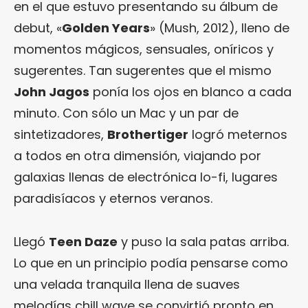
en el que estuvo presentando su álbum de
debut, «
Golden Years
» (Mush, 2012), lleno de
momentos mágicos, sensuales, oníricos y
sugerentes. Tan sugerentes que el mismo
John Jagos
ponía los ojos en blanco a cada
minuto. Con sólo un Mac y un par de
sintetizadores,
Brothertiger
logró meternos
a todos en otra dimensión, viajando por
galaxias llenas de electrónica lo-fi, lugares
paradisíacos y eternos veranos.
Llegó
Teen Daze
y puso la sala patas arriba.
Lo que en un principio podía pensarse como
una velada tranquila llena de suaves
melodías chill wave se convirtió pronto en