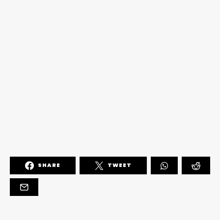
SHARE
TWEET