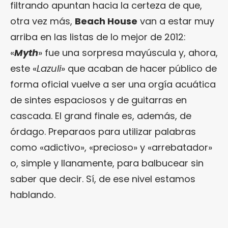
filtrando apuntan hacia la certeza de que,
otra vez más,
Beach House
van a estar muy
arriba en las listas de lo mejor de 2012:
«
Myth
» fue una sorpresa mayúscula y, ahora,
este «
Lazuli
» que acaban de hacer público de
forma oficial vuelve a ser una orgía acuática
de sintes espaciosos y de guitarras en
cascada. El grand finale es, además, de
órdago. Preparaos para utilizar palabras
como «adictivo», «precioso» y «arrebatador»
o, simple y llanamente, para balbucear sin
saber que decir. Sí, de ese nivel estamos
hablando.