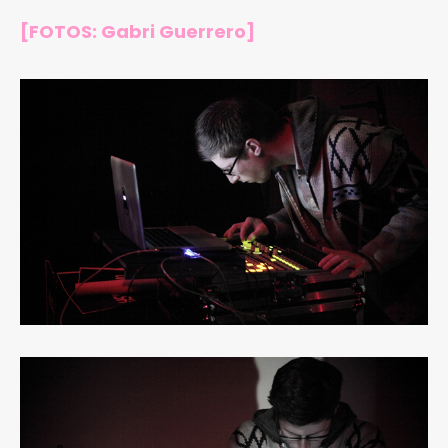
[FOTOS: Gabri Guerrero]