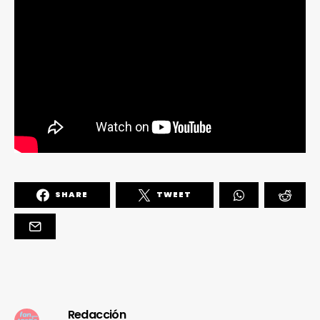
SHARE
TWEET
Redacción