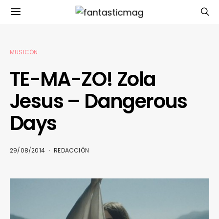
MUSICÓN
TE-MA-ZO! Zola
Jesus – Dangerous
Days
29/08/2014
REDACCIÓN