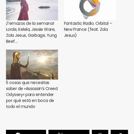
¡Temazos de la semana!
Fantastic Radio. Orbital –
Lorde, Kelela, Jessie Ware,
New France (feat. Zola
Zola Jesus, Garbage, Yung
Jesus)
Beef…
5 cosas que necesitas
saber de «Assassin’s Creed
Odyssey» para entender
por qué está en boca de
todo el mundo