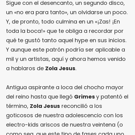
Sigue con el desencanto, un segundo disco,
un «no era para tanto», un olvidarse un poco.
Y, de pronto, todo culmina en un «¡Zas! ¡En
toda la boca!» que te obliga a recordar por
qué te gustó tanto aquel hype en sus inicios.
Y aunque este patrón podría ser aplicable a
mil y un artistas, aquí y ahora hemos venido
a hablaros de
Zola Jesus
.
Antigua aspirante a loca del chocho mayor
del reino hasta que llegó
Grimes
y patentó el
término,
Zola Jesus
reconcilió a los
goticosos de nuestra adolescencio con los
electro-kids ariscos de nuestra veintena (o
como sea, que este tipo de fases cada uno