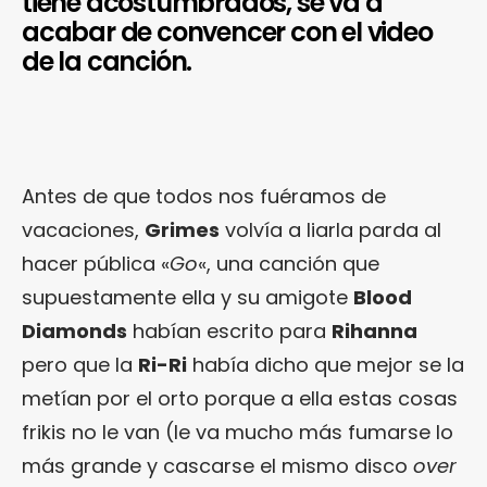
tiene acostumbrados, se va a
acabar de convencer con el video
de la canción.
Antes de que todos nos fuéramos de
vacaciones,
Grimes
volvía a liarla parda al
hacer pública «
Go
«, una canción que
supuestamente ella y su amigote
Blood
Diamonds
habían escrito para
Rihanna
pero que la
Ri-Ri
había dicho que mejor se la
metían por el orto porque a ella estas cosas
frikis no le van (le va mucho más fumarse lo
más grande y cascarse el mismo disco
over