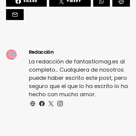
SHARE
TWEET
Redacción
La redacción de fantasticmag.es al
completo... Cualquiera de nosotros
puede haber escrito este post, pero
seguro que el que lo ha escrito lo ha
hecho con mucho amor.