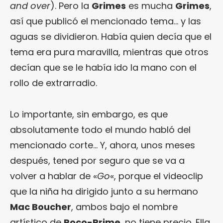
and over
). Pero la
Grimes
es mucha
Grimes
,
así que publicó el mencionado tema… y las
aguas se dividieron. Había quien decía que el
tema era pura maravilla, mientras que otros
decían que se le había ido la mano con el
rollo de extrarradio.
Lo importante, sin embargo, es que
absolutamente todo el mundo habló del
mencionado corte… Y, ahora, unos meses
después, tened por seguro que se va a
volver a hablar de «
Go
«, porque el videoclip
que la niña ha dirigido junto a su hermano
Mac Boucher
, ambos bajo el nombre
artístico de
Roco-Prime
, no tiene precio. Ella