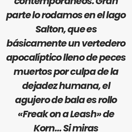
contemporáneos. Gran
parte lo rodamos en el lago
Salton, que es
básicamente un vertedero
apocalíptico lleno de peces
muertos por culpa de la
dejadez humana, el
agujero de bala es rollo
«Freak on a Leash» de
Korn
… Si miras