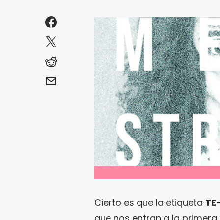
Cierto es que la etiqueta
TE
que nos entran a la primera