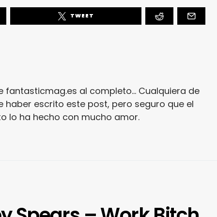
TWEET
e fantasticmag.es al completo... Cualquiera de
 haber escrito este post, pero seguro que el
ito lo ha hecho con mucho amor.
ey Spears – Work Bitch