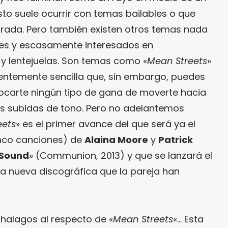
Esto suele ocurrir con temas bailables o que
rada. Pero también existen otros temas nada
bles y escasamente interesados en
y lentejuelas. Son temas como «
Mean Streets
»
entemente sencilla que, sin embargo, puedes
ocarte ningún tipo de gana de moverte hacia
s subidas de tono. Pero no adelantemos
eets
» es el primer avance del que será ya el
inco canciones) de
Alaina Moore
y
Patrick
 Sound
» (Communion, 2013) y que se lanzará el
a nueva discográfica que la pareja han
 halagos al respecto de «
Mean Streets
«… Esta