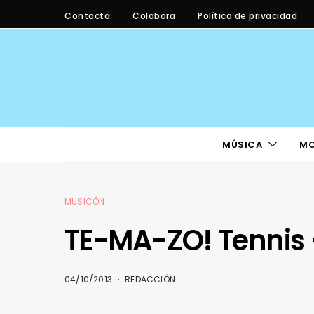
Contacta
Colabora
Política de privacidad
MÚSICA
M
MUSICÓN
TE-MA-ZO! Tennis 
04/10/2013
REDACCIÓN