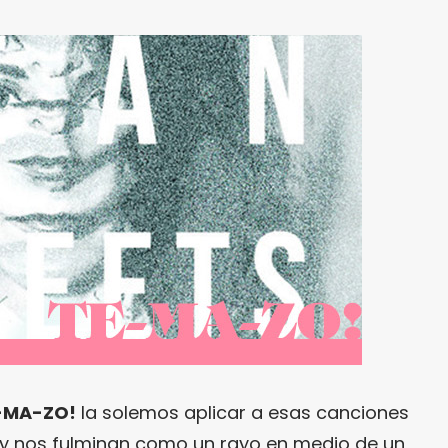
-MA-ZO!
la solemos aplicar a esas canciones
 y nos fulminan como un rayo en medio de un