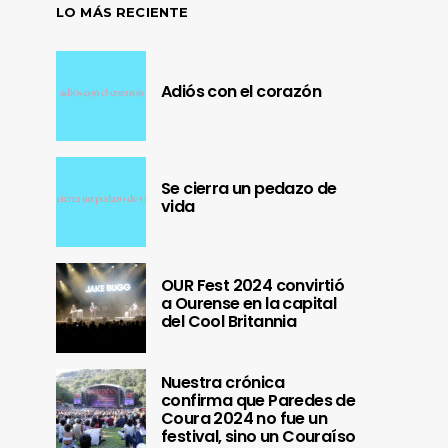
LO MÁS RECIENTE
Adiós con el corazón
Se cierra un pedazo de
vida
OUR Fest 2024 convirtió
a Ourense en la capital
del Cool Britannia
Nuestra crónica
confirma que Paredes de
Coura 2024 no fue un
festival, sino un Couraíso