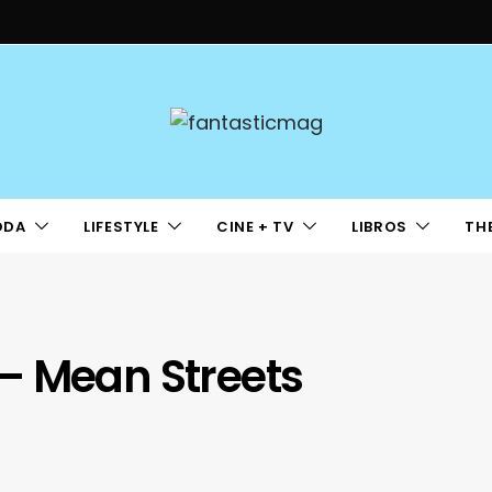
ODA
LIFESTYLE
CINE + TV
LIBROS
TH
– Mean Streets