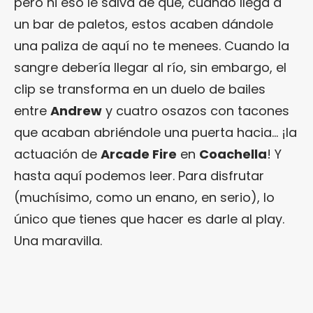
pero ni eso le salva de que, cuando llega a
un bar de paletos, estos acaben dándole
una paliza de aquí no te menees. Cuando la
sangre debería llegar al río, sin embargo, el
clip se transforma en un duelo de bailes
entre
Andrew
y cuatro osazos con tacones
que acaban abriéndole una puerta hacia… ¡la
actuación de
Arcade Fire
en
Coachella
! Y
hasta aquí podemos leer. Para disfrutar
(muchísimo, como un enano, en serio), lo
único que tienes que hacer es darle al play.
Una maravilla.