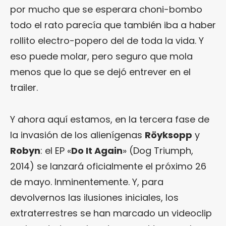
por mucho que se esperara choni-bombo
todo el rato parecía que también iba a haber
rollito electro-popero del de toda la vida. Y
eso puede molar, pero seguro que mola
menos que lo que se dejó entrever en el
trailer.
Y ahora aquí estamos, en la tercera fase de
la invasión de los alienígenas
Röyksopp
y
Robyn
: el EP «
Do It Again
» (Dog Triumph,
2014) se lanzará oficialmente el próximo 26
de mayo. Inminentemente. Y, para
devolvernos las ilusiones iniciales, los
extraterrestres se han marcado un videoclip