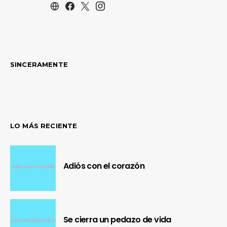
SINCERAMENTE
LO MÁS RECIENTE
Adiós con el corazón
Se cierra un pedazo de vida