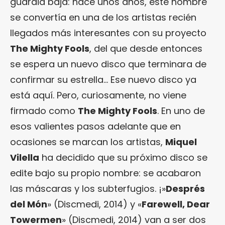
guardia baja: hace unos años, este hombre
se convertía en una de los artistas recién
llegados más interesantes con su proyecto
The Mighty Fools
, del que desde entonces
se espera un nuevo disco que terminara de
confirmar su estrella… Ese nuevo disco ya
está aquí. Pero, curiosamente, no viene
firmado como
The Mighty Fools
. En uno de
esos valientes pasos adelante que en
ocasiones se marcan los artistas,
Miquel
Vilella
ha decidido que su próximo disco se
edite bajo su propio nombre: se acabaron
las máscaras y los subterfugios. ¡»
Després
del Món
» (Discmedi, 2014) y «
Farewell, Dear
Towermen
» (Discmedi, 2014) van a ser dos