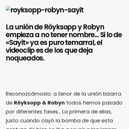
La unión de Röyksopp y Robyn
empieza a no tener nombre… Si lo de
«Sayit» ya es puro temarral, el
videoclip es de los que deja
noqueados.
Reconozcámoslo: a tenor de la unión bizarra
de
Röyksopp & Robyn
todos hemos pasado
por diferentes fases… La primera de ellas,
justo cuando cayó la bomba de que esta