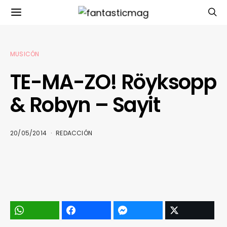
MUSICÓN
TE-MA-ZO! Röyksopp
& Robyn – Sayit
20/05/2014
REDACCIÓN