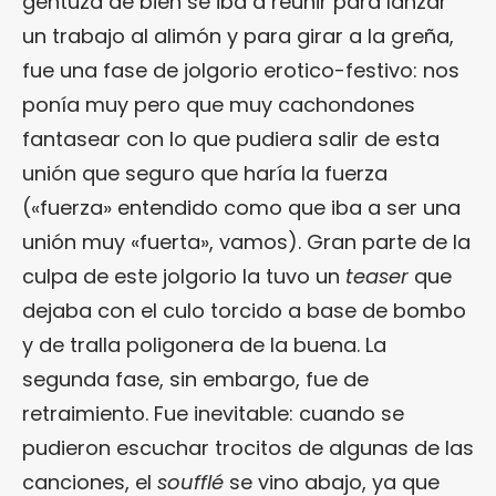
gentuza de bien se iba a reunir para lanzar
un trabajo al alimón y para girar a la greña,
fue una fase de jolgorio erotico-festivo: nos
ponía muy pero que muy cachondones
fantasear con lo que pudiera salir de esta
unión que seguro que haría la fuerza
(«fuerza» entendido como que iba a ser una
unión muy «fuerta», vamos). Gran parte de la
culpa de este jolgorio la tuvo un
teaser
que
dejaba con el culo torcido a base de bombo
y de tralla poligonera de la buena. La
segunda fase, sin embargo, fue de
retraimiento. Fue inevitable: cuando se
pudieron escuchar trocitos de algunas de las
canciones, el
soufflé
se vino abajo, ya que