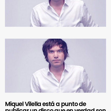
Miquel Vilella está a punto de
publicar un disco que en verdad son