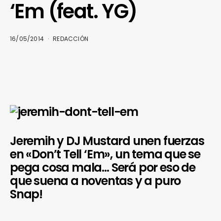
‘Em (feat. YG)
16/05/2014
REDACCIÓN
Jeremih y DJ Mustard unen fuerzas
en «Don’t Tell ‘Em», un tema que se
pega cosa mala… Será por eso de
que suena a noventas y a puro
Snap!