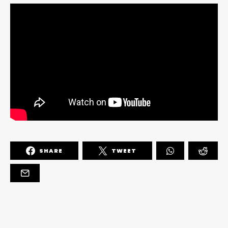
SHARE
TWEET