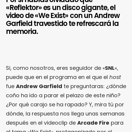
«Reflektor» es un disco gigante, el
video de «We Exist» con un Andrew
Garfield travestido te refrescará la
memoria.
Si, como nosotros, eres seguidor de «
SNL
«,
puede que en el programa en el que el
host
fue
Andrew Garfield
te preguntaras: ¿dónde
coño ha ido a parar el pelazo de este niño?
¿Por qué carajo se ha rapado? Y, mira tú por
dónde, la respuesta nos llega unas semanas
después en el videoclip de
Arcade Fire
para
el tema «
We Exist
«, protagonizado por el