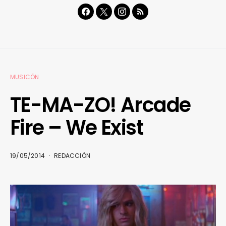
MUSICÓN
TE-MA-ZO! Arcade
Fire – We Exist
19/05/2014
REDACCIÓN