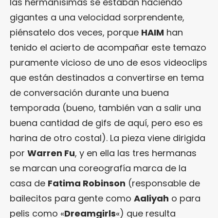
las hermanísimas se estaban haciendo
gigantes a una velocidad sorprendente,
piénsatelo dos veces, porque
HAIM
han
tenido el acierto de acompañar este temazo
puramente vicioso de uno de esos videoclips
que están destinados a convertirse en tema
de conversación durante una buena
temporada (bueno, también van a salir una
buena cantidad de gifs de aquí, pero eso es
harina de otro costal). La pieza viene dirigida
por
Warren Fu
, y en ella las tres hermanas
se marcan una coreografía marca de la
casa de
Fatima Robinson
(responsable de
bailecitos para gente como
Aaliyah
o para
pelis como «
Dreamgirls
«) que resulta