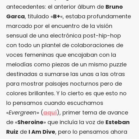
antecedentes: el anterior álbum de
Bruno
Garca
, titulado «
B+
«, estaba profundamente
marcado por el encuentro de la visión
sensual de una electrónica post-hip-hop
con todo un plantel de colaboraciones de
voces femeninas que encajaban con la
melodías como piezas de un mismo puzzle
destinadas a sumarse las unas a las otras
para mostrar paisajes nocturnos pero de
colores brillantes. Y lo cierto es que esto no
lo pensamos cuando escuchamos
«
Evergreen
» (
aquí
), primer tema de avance
de «
Sheroine
» que incluía la voz de
Esteban
Ruiz
de
I Am Dive
, pero lo pensamos ahora