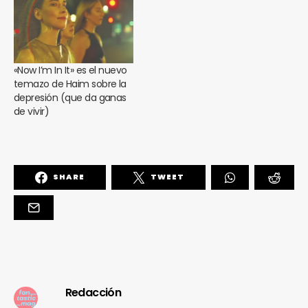
«Now I’m In It» es el nuevo
temazo de Haim sobre la
depresión (que da ganas
de vivir)
SHARE
TWEET
Redacción