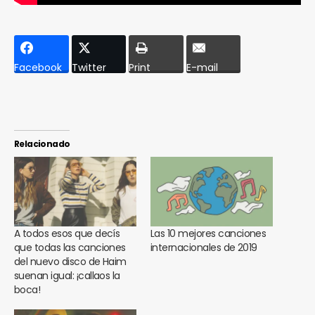
Facebook
Twitter
Print
E-mail
Relacionado
A todos esos que decís
Las 10 mejores canciones
que todas las canciones
internacionales de 2019
del nuevo disco de Haim
suenan igual: ¡callaos la
boca!