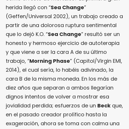
herida llegó con “
Sea Change
”
(Geffen/Universal 2002), un trabajo creado a
partir de una dolorosa ruptura sentimental
que lo dejó K.O. “
Sea Change
” resultó ser un
honesto y hermoso ejercicio de autoterapia
y que viene a ser la cara A de su último
trabajo, “
Morning Phase
” (Capitol/Virgin EMI,
2014), el cual sería, lo habéis adivinado, la
cara B de la misma moneda. En los más de
diez años que separan a ambos llegarían
dignos intentos de volver a mostrar esa
jovialidad perdida; esfuerzos de un
Beck
que,
en el pasado creador prolífico hasta la
exageración, ahora se toma con calma una