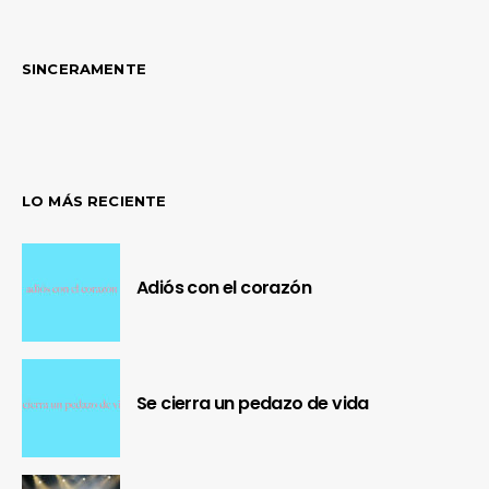
SINCERAMENTE
LO MÁS RECIENTE
Adiós con el corazón
Se cierra un pedazo de vida