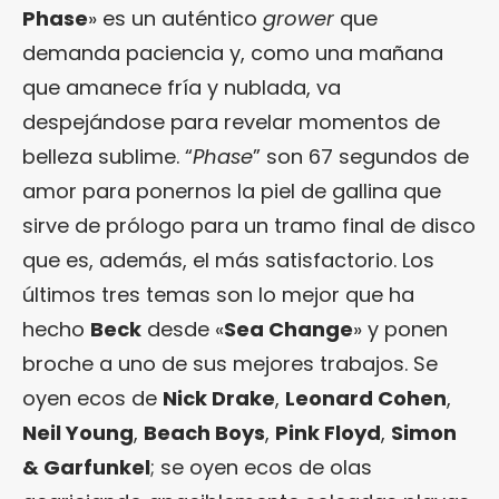
Phase
» es un auténtico
grower
que
demanda paciencia y, como una mañana
que amanece fría y nublada, va
despejándose para revelar momentos de
belleza sublime. “
Phase
” son 67 segundos de
amor para ponernos la piel de gallina que
sirve de prólogo para un tramo final de disco
que es, además, el más satisfactorio. Los
últimos tres temas son lo mejor que ha
hecho
Beck
desde «
Sea Change
» y ponen
broche a uno de sus mejores trabajos. Se
oyen ecos de
Nick Drake
,
Leonard Cohen
,
Neil Young
,
Beach Boys
,
Pink Floyd
,
Simon
& Garfunkel
; se oyen ecos de olas