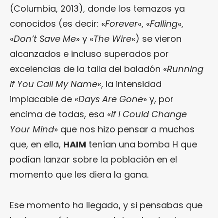
(Columbia, 2013), donde los temazos ya
conocidos (es decir: «
Forever
«, «
Falling
«,
«
Don’t Save Me
» y «
The Wire
«) se vieron
alcanzados e incluso superados por
excelencias de la talla del baladón «
Running
If You Call My Name
«, la intensidad
implacable de «
Days Are Gone
» y, por
encima de todas, esa «
If I Could Change
Your Mind
» que nos hizo pensar a muchos
que, en ella,
HAIM
tenían una bomba H que
podían lanzar sobre la población en el
momento que les diera la gana.
Ese momento ha llegado, y si pensabas que