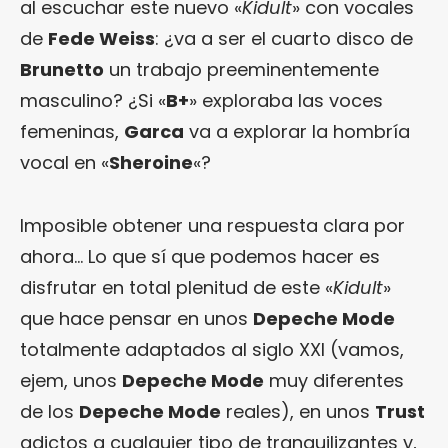
al escuchar este nuevo «
Kidult
» con vocales
de
Fede Weiss
: ¿va a ser el cuarto disco de
Brunetto
un trabajo preeminentemente
masculino? ¿Si «
B+
» exploraba las voces
femeninas,
Garca
va a explorar la hombría
vocal en «
Sheroine
«?
Imposible obtener una respuesta clara por
ahora… Lo que sí que podemos hacer es
disfrutar en total plenitud de este «
Kidult
»
que hace pensar en unos
Depeche Mode
totalmente adaptados al siglo XXI (vamos,
ejem, unos
Depeche Mode
muy diferentes
de los
Depeche Mode
reales), en unos
Trust
adictos a cualquier tipo de tranquilizantes y,