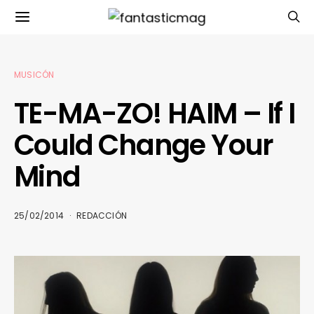
MUSICÓN
TE-MA-ZO! HAIM – If I
Could Change Your
Mind
25/02/2014
REDACCIÓN