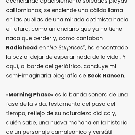
acariciando apaciblemente soleadas playas
californianas; se enciende una cálida llama
en las pupilas de una mirada optimista hacia
el futuro, como un anciano que ya no tiene
nada que perder y, como cantaban
Radiohead
en “
No Surprises
”, ha encontrado
la paz al dejar de esperar nada de la vida… Y
aquí, al borde del geriátrico, concluye mi
semi-imaginaria biografía de
Beck Hansen
.
«
Morning Phase
» es la banda sonora de una
fase de la vida, testamento del paso del
tiempo, reflejo de su naturaleza cíclica y,
quién sabe, una nueva mañana en la historia
de un personaje camaleónico y versátil