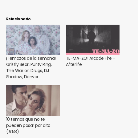
Relacionado
¡Temazos de la semana!
TE-MA-ZO! Arcade Fire –
Grizzly Bear, Purity Ring,
Afterlife
The War on Drugs, DJ
Shadow, Dënver…
10 temas que no te
pueden pasar por alto
(#58)