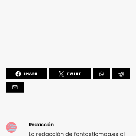
SHARE
TWEET
Redacción
La redacción de fantasticmag.es al