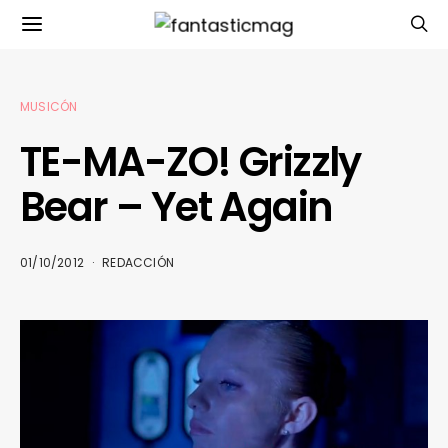
MUSICÓN
TE-MA-ZO! Grizzly
Bear – Yet Again
01/10/2012
REDACCIÓN