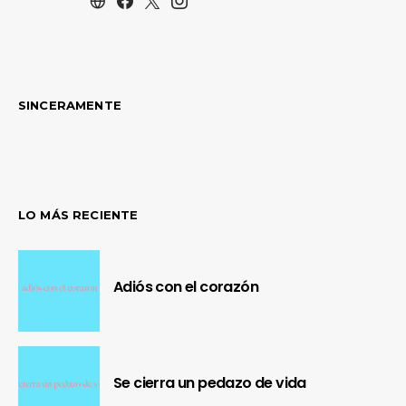
SINCERAMENTE
LO MÁS RECIENTE
Adiós con el corazón
Se cierra un pedazo de vida