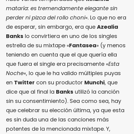
mataría: es tremendamente elegante sin
perder ni pizca del rollo choni
«. Lo que no era
de esperar, sin embargo, era que
Azealia
Banks
lo convirtiera en uno de los singles
estrella de su mixtape «
Fantasea
» (y menos
teniendo en cuenta que el que quería ella
que fuera el single era precisamente «
Esta
Noche
«, lo que le ha valido múltiples puyas
en
Twitter
con su productor
Munchi
, que
dice que al final la
Banks
utilizó la canción
sin su consentimiento). Sea como sea, hay
que celebrar su elección última, ya que esta
es sin duda una de las canciones más
potentes de la mencionada mixtape. Y,