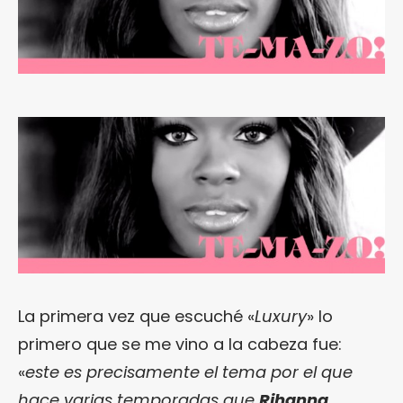
La primera vez que escuché «
Luxury
» lo
primero que se me vino a la cabeza fue:
«
este es precisamente el tema por el que
hace varias temporadas que
Rihanna