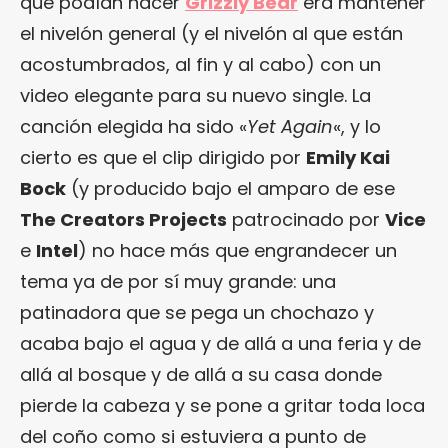
que podían hacer
Grizzly Bear
era mantener
el nivelón general (y el nivelón al que están
acostumbrados, al fin y al cabo) con un
video elegante para su nuevo single. La
canción elegida ha sido «
Yet Again
«, y lo
cierto es que el clip dirigido por
Emily Kai
Bock
(y producido bajo el amparo de ese
The Creators Projects
patrocinado por
Vice
e
Intel
) no hace más que engrandecer un
tema ya de por sí muy grande: una
patinadora que se pega un chochazo y
acaba bajo el agua y de allá a una feria y de
allá al bosque y de allá a su casa donde
pierde la cabeza y se pone a gritar toda loca
del coño como si estuviera a punto de