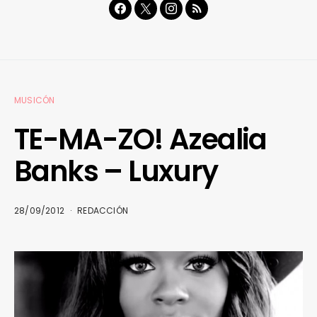
MUSICÓN
TE-MA-ZO! Azealia
Banks – Luxury
28/09/2012
REDACCIÓN