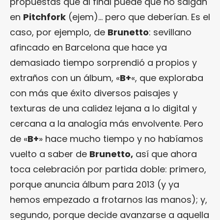
propuestas que al final puede que no salgan
en
Pitchfork
(ejem)… pero que deberían. Es el
caso, por ejemplo, de
Brunetto
: sevillano
afincado en Barcelona que hace ya
demasiado tiempo sorprendió a propios y
extraños con un álbum, «
B+
«, que exploraba
con más que éxito diversos paisajes y
texturas de una calidez lejana a lo digital y
cercana a la analogía más envolvente. Pero
de «
B+
» hace mucho tiempo y no habíamos
vuelto a saber de
Brunetto,
así que ahora
toca celebración por partida doble: primero,
porque anuncia álbum para 2013 (y ya
hemos empezado a frotarnos las manos); y,
segundo, porque decide avanzarse a aquella