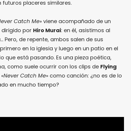
 futuros placeres similares.
Never Catch Me
» viene acompañado de un
dirigido por
Hiro Murai
: en él, asistimos al
a… Pero, de repente, ambos salen de sus
rimero en la iglesia y luego en un patio en el
lo que está pasando. Es una pieza poética,
a, como suele ocurrir con los clips de
Flying
 «
Never Catch Me
» como canción: ¿no es de lo
ado en mucho tiempo?