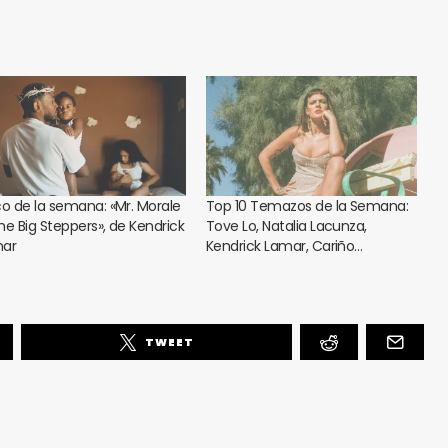
co de la semana: «Mr. Morale
Top 10 Temazos de la Semana:
he Big Steppers», de Kendrick
Tove Lo, Natalia Lacunza,
ar
Kendrick Lamar, Cariño…
TWEET