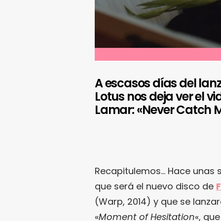
A escasos días del lan
Lotus nos deja ver el 
Lamar: «Never Catch M
Recapitulemos… Hace unas 
que será el nuevo disco de
F
(Warp, 2014) y que se lanzar
«
Moment of Hesitation
«, qu