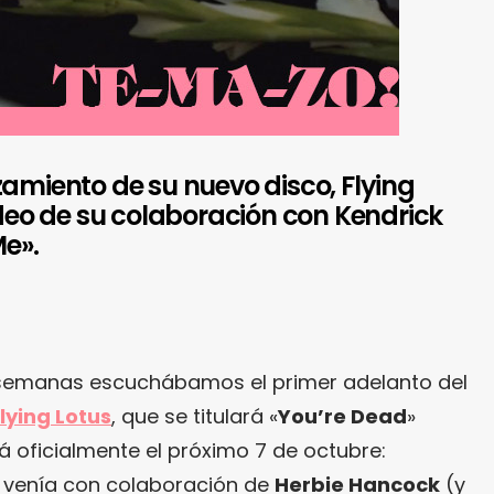
zamiento de su nuevo disco, Flying
video de su colaboración con Kendrick
e».
semanas escuchábamos el primer adelanto del
lying Lotus
, que se titulará «
You’re Dead
»
á oficialmente el próximo 7 de octubre:
e venía con colaboración de
Herbie Hancock
(y