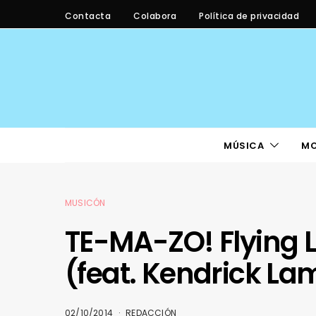
Contacta
Colabora
Política de privacidad
MÚSICA
M
MUSICÓN
TE-MA-ZO! Flying 
(feat. Kendrick La
02/10/2014
REDACCIÓN