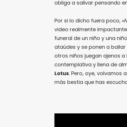
obliga a salivar pensando en
Por si lo dicho fuera poco, «
video realmente impactante 
funeral de un niño y una niñ
ataúdes y se ponen a bailar p
otros niños juegan ajenos a 
contemplativa y llena de alm
Lotus
. Pero, oye, volvamos a
más bestia que has escuch