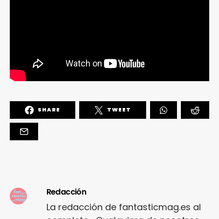
SHARE
TWEET
Redacción
La redacción de fantasticmag.es al