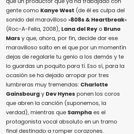
que un productor que ya ha trabajado con
gente como
Kanye West
(de él es culpa del
sonido del maravilloso «
808s & Heartbreak
»
(Roc-A-Fella, 2008),
Lana del Rey
o
Bruno
Mars
y que, ahora, por fin, decide dar ese
maravilloso salto en el que por un momentín
dejas de regalarle tu genio a los demás y te
lo guardas un poquito para tí. Eso sí, para la
ocasión se ha dejado arropar por tres
lumbreras muy tremendas:
Charlotte
Gainsbourg
y
Dev Hynes
ponen los coros
que abren la canción (suponemos, la
verdad), mientras que
Sampha
es el
protagonista vocal absoluto en un tramo
final destinado a romper corazones.