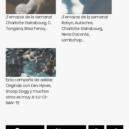
¡Temazos de la semana!
¡Temazos de la semana!
Charlotte Gainsbourg, C.
Robyn, Autechre,
Tangana, Brisa Fenoy…
Charlotte Gainsbourg,
Nena Daconte,
Lambchop…
Esta campaña de adidas
Originals con Dev Hynes,
Snoop Dogg y muchos
otros es muy A-LU-CI-
NAN-TE