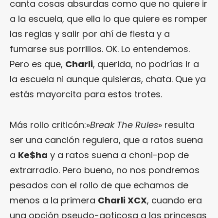
canta cosas absurdas como que no quiere ir
a la escuela, que ella lo que quiere es romper
las reglas y salir por ahí de fiesta y a
fumarse sus porrillos. OK. Lo entendemos.
Pero es que,
Charli
, querida, no podrías ir a
la escuela ni aunque quisieras, chata. Que ya
estás mayorcita para estos trotes.
Más rollo criticón:»
Break The Rules
» resulta
ser una canción regulera, que a ratos suena
a
Ke$ha
y a ratos suena a choni-pop de
extrarradio. Pero bueno, no nos pondremos
pesados con el rollo de que echamos de
menos a la primera
Charli XCX
, cuando era
una opción pseudo-goticosa a las princesas