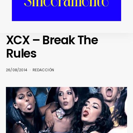
MUSICÓN
Fantastic TV. Charli
XCX – Break The
Rules
26/08/2014
REDACCIÓN