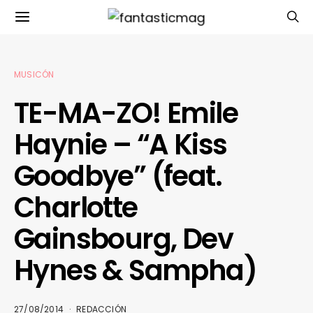
MUSICÓN
TE-MA-ZO! Emile
Haynie – “A Kiss
Goodbye” (feat.
Charlotte
Gainsbourg, Dev
Hynes & Sampha)
27/08/2014
REDACCIÓN