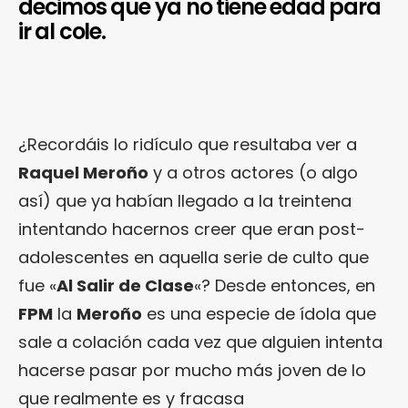
decimos que ya no tiene edad para
ir al cole.
¿Recordáis lo ridículo que resultaba ver a
Raquel Meroño
y a otros actores (o algo
así) que ya habían llegado a la treintena
intentando hacernos creer que eran post-
adolescentes en aquella serie de culto que
fue «
Al Salir de Clase
«? Desde entonces, en
FPM
la
Meroño
es una especie de ídola que
sale a colación cada vez que alguien intenta
hacerse pasar por mucho más joven de lo
que realmente es y fracasa