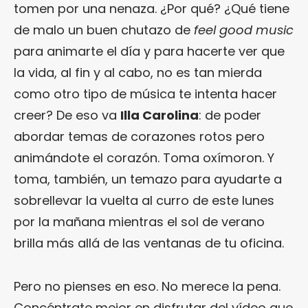
tomen por una nenaza. ¿Por qué? ¿Qué tiene
de malo un buen chutazo de
feel good music
para animarte el día y para hacerte ver que
la vida, al fin y al cabo, no es tan mierda
como otro tipo de música te intenta hacer
creer? De eso va
Illa Carolina
: de poder
abordar temas de corazones rotos pero
animándote el corazón. Toma oxímoron. Y
toma, también, un temazo para ayudarte a
sobrellevar la vuelta al curro de este lunes
por la mañana mientras el sol de verano
brilla más allá de las ventanas de tu oficina.
Pero no pienses en eso. No merece la pena.
Concéntrate mejor en disfrutar del vídeo que