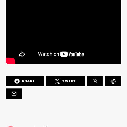
SHARE
TWEET