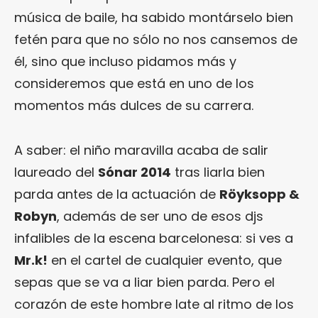
música de baile, ha sabido montárselo bien
fetén para que no sólo no nos cansemos de
él, sino que incluso pidamos más y
consideremos que está en uno de los
momentos más dulces de su carrera.
A saber: el niño maravilla acaba de salir
laureado del
Sónar 2014
tras liarla bien
parda antes de la actuación de
Röyksopp &
Robyn
, además de ser uno de esos djs
infalibles de la escena barcelonesa: si ves a
Mr.k!
en el cartel de cualquier evento, que
sepas que se va a liar bien parda. Pero el
corazón de este hombre late al ritmo de los