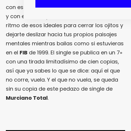
con esas guitarras más grandes que la vida
y con ese beat percutiente marcando un
ritmo de esos ideales para cerrar los ojitos y
dejarte deslizar hacia tus propios paisajes
mentales mientras bailas como si estuvieras
en el
FIB
de 1999. El single se publica en un 7»
con una tirada limitadísimo de cien copias,
así que ya sabes lo que se dice: aquí el que
no corre, vuela. Y el que no vuela, se queda
sin su copia de este pedazo de single de
Murciano Total
.