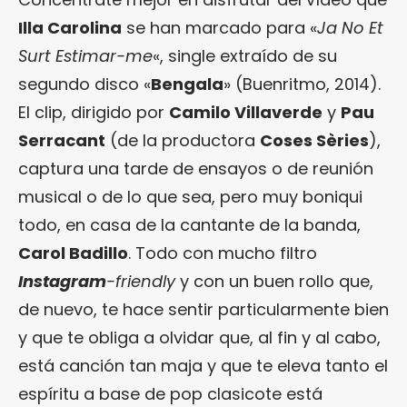
Illa Carolina
se han marcado para «
Ja No Et
Surt Estimar-me
«, single extraído de su
segundo disco «
Bengala
» (Buenritmo, 2014).
El clip, dirigido por
Camilo Villaverde
y
Pau
Serracant
(de la productora
Coses Sèries
),
captura una tarde de ensayos o de reunión
musical o de lo que sea, pero muy boniqui
todo, en casa de la cantante de la banda,
Carol Badillo
. Todo con mucho filtro
Instagram
-friendly
y con un buen rollo que,
de nuevo, te hace sentir particularmente bien
y que te obliga a olvidar que, al fin y al cabo,
está canción tan maja y que te eleva tanto el
espíritu a base de pop clasicote está