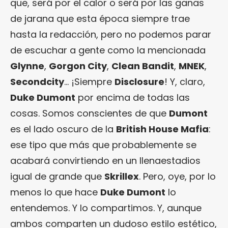
que, será por el calor o será por las ganas
de jarana que esta época siempre trae
hasta la redacción, pero no podemos parar
de escuchar a gente como la mencionada
Glynne
,
Gorgon City
,
Clean Bandit
,
MNEK
,
Secondcity
… ¡Siempre
Disclosure
! Y, claro,
Duke Dumont
por encima de todas las
cosas. Somos conscientes de que
Dumont
es el lado oscuro de la
British House Mafia
:
ese tipo que más que probablemente se
acabará convirtiendo en un llenaestadios
igual de grande que
Skrillex
. Pero, oye, por lo
menos lo que hace
Duke Dumont
lo
entendemos. Y lo compartimos. Y, aunque
ambos comparten un dudoso estilo estético,