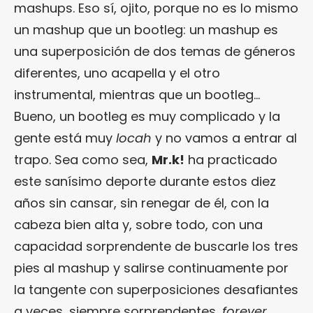
mashups. Eso sí, ojito, porque no es lo mismo
un mashup que un bootleg: un mashup es
una superposición de dos temas de géneros
diferentes, uno acapella y el otro
instrumental, mientras que un bootleg…
Bueno, un bootleg es muy complicado y la
gente está muy
locah
y no vamos a entrar al
trapo. Sea como sea,
Mr.k!
ha practicado
este sanísimo deporte durante estos diez
años sin cansar, sin renegar de él, con la
cabeza bien alta y, sobre todo, con una
capacidad sorprendente de buscarle los tres
pies al mashup y salirse continuamente por
la tangente con superposiciones desafiantes
a veces, siempre sorprendentes,
forever