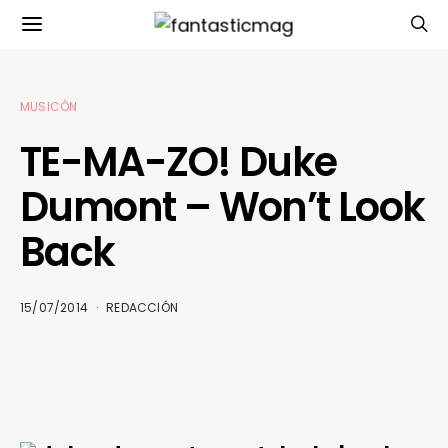
MUSICÓN
TE-MA-ZO! Duke
Dumont – Won’t Look
Back
15/07/2014
REDACCIÓN