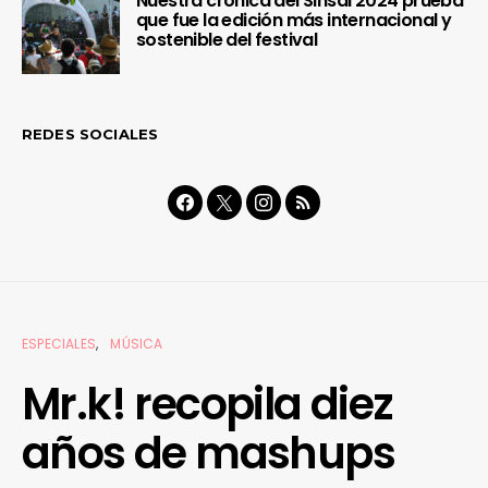
Nuestra crónica del Sinsal 2024 prueba
que fue la edición más internacional y
sostenible del festival
REDES SOCIALES
ESPECIALES
MÚSICA
Mr.k! recopila diez
años de mashups