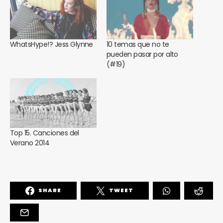
WhatsHype!? Jess Glynne
10 temas que no te
pueden pasar por alto
(#19)
Top 15. Canciones del
Verano 2014
SHARE
TWEET