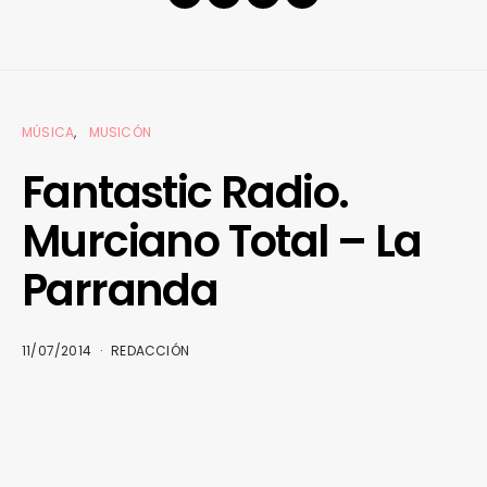
MÚSICA
MUSICÓN
Fantastic Radio.
Murciano Total – La
Parranda
11/07/2014
REDACCIÓN