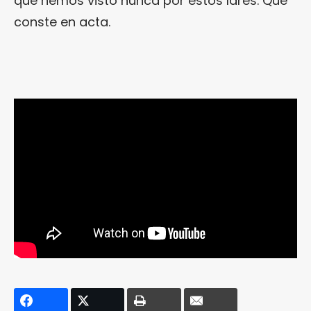
que hemos visto nunca por estos lares. Que
conste en acta.