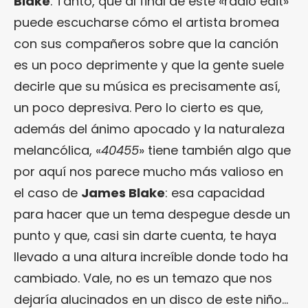
Blake
. Tanto, que al final de este «radio edit»
puede escucharse cómo el artista bromea
con sus compañeros sobre que la canción
es un poco deprimente y que la gente suele
decirle que su música es precisamente así,
un poco depresiva. Pero lo cierto es que,
además del ánimo apocado y la naturaleza
melancólica, «
40455
» tiene también algo que
por aquí nos parece mucho más valioso en
el caso de
James Blake
: esa capacidad
para hacer que un tema despegue desde un
punto y que, casi sin darte cuenta, te haya
llevado a una altura increíble donde todo ha
cambiado. Vale, no es un temazo que nos
dejaría alucinados en un disco de este niño…