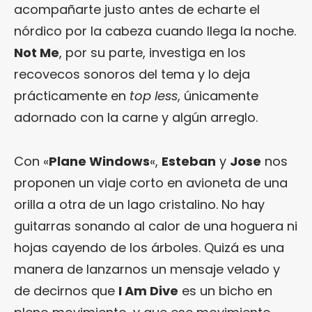
acompañarte justo antes de echarte el
nórdico por la cabeza cuando llega la noche.
Not Me
, por su parte, investiga en los
recovecos sonoros del tema y lo deja
prácticamente en
top less
, únicamente
adornado con la carne y algún arreglo.
Con «
Plane Windows
«,
Esteban
y
Jose
nos
proponen un viaje corto en avioneta de una
orilla a otra de un lago cristalino. No hay
guitarras sonando al calor de una hoguera ni
hojas cayendo de los árboles. Quizá es una
manera de lanzarnos un mensaje velado y
de decirnos que
I Am Dive
es un bicho en