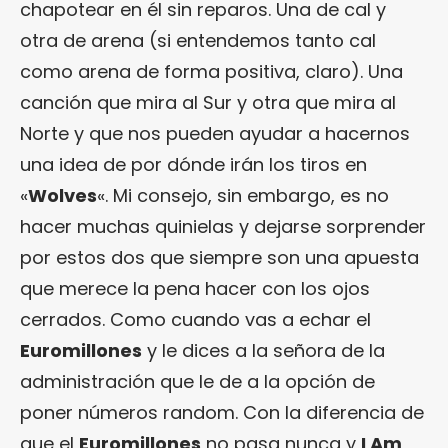
chapotear en él sin reparos. Una de cal y
otra de arena (si entendemos tanto cal
como arena de forma positiva, claro). Una
canción que mira al Sur y otra que mira al
Norte y que nos pueden ayudar a hacernos
una idea de por dónde irán los tiros en
«
Wolves
«. Mi consejo, sin embargo, es no
hacer muchas quinielas y dejarse sorprender
por estos dos que siempre son una apuesta
que merece la pena hacer con los ojos
cerrados. Como cuando vas a echar el
Euromillones
y le dices a la señora de la
administración que le de a la opción de
poner números random. Con la diferencia de
que el
Euromillones
no pasa nunca y
I Am