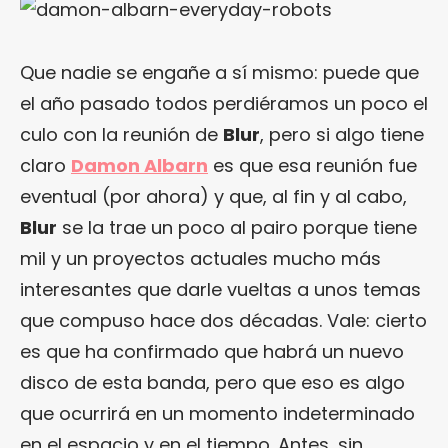
Que nadie se engañe a sí mismo: puede que
el año pasado todos perdiéramos un poco el
culo con la reunión de
Blur
, pero si algo tiene
claro
Damon Albarn
es que esa reunión fue
eventual (por ahora) y que, al fin y al cabo,
Blur
se la trae un poco al pairo porque tiene
mil y un proyectos actuales mucho más
interesantes que darle vueltas a unos temas
que compuso hace dos décadas. Vale: cierto
es que ha confirmado que habrá un nuevo
disco de esta banda, pero que eso es algo
que ocurrirá en un momento indeterminado
en el espacio y en el tiempo. Antes, sin