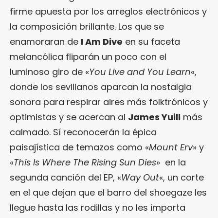
firme apuesta por los arreglos electrónicos y
la composición brillante. Los que se
enamoraran de
I Am Dive
en su faceta
melancólica fliparán un poco con el
luminoso giro de «
You Live and You Learn
«,
donde los sevillanos aparcan la nostalgia
sonora para respirar aires más folktrónicos y
optimistas y se acercan al
James Yuill
más
calmado. Sí reconocerán la épica
paisajística de temazos como «
Mount Erv
» y
«
This Is Where The Rising Sun Dies
» en la
segunda canción del EP, «
Way Out
«, un corte
en el que dejan que el barro del shoegaze les
llegue hasta las rodillas y no les importa