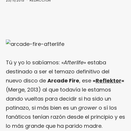
25/11/2013
REDACCIÓN
Tú y yo lo sabíamos: «
Afterlife
» estaba
destinado a ser el temazo definitivo del
nuevo disco de
Arcade Fire
, ese
«
Reflektor
«
(Merge, 2013) al que todavía le estamos
dando vueltas para decidir si ha sido un
patinazo, si más bien es un
grower
o sí los
fanáticos tenían razón desde el principio y es
lo más grande que ha parido madre.