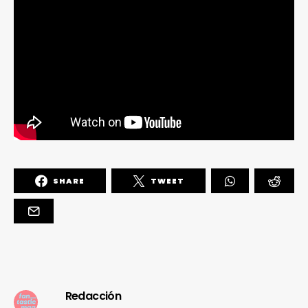
SHARE
TWEET
Redacción