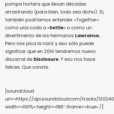
pompa hortera que llevan décadas
arrastrando (para bien, todo sea dicho). Sí,
también podríamos entender
«Together»
como una coda a «
Settle
» o como un
divertimento de los hermanos
Lawrance.
Pero nos pica la nariz y eso sólo puede
significar que en 2014 tendremos nuevo
discarral de
Disclosure
. Y eso nos hace
felices. Que conste.
[soundcloud
url=»https://api.soundcloud.com/tracks/12024
width=»100%» height=»166″ iframe=»true» /]