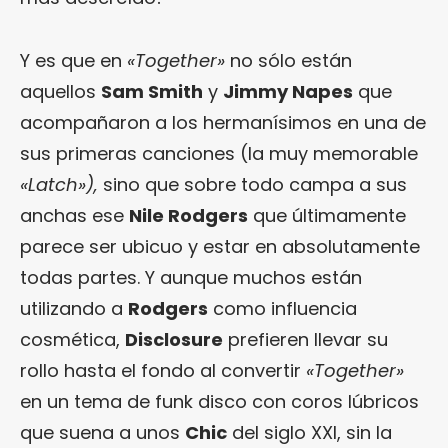
Y es que en
«Together»
no sólo están
aquellos
Sam Smith
y
Jimmy Napes
que
acompañaron a los hermanísimos en una de
sus primeras canciones (la muy memorable
«Latch»),
sino que sobre todo campa a sus
anchas ese
Nile Rodgers
que últimamente
parece ser ubicuo y estar en absolutamente
todas partes. Y aunque muchos están
utilizando a
Rodgers
como influencia
cosmética,
Disclosure
prefieren llevar su
rollo hasta el fondo al convertir
«Together»
en un tema de funk disco con coros lúbricos
que suena a unos
Chic
del siglo XXI, sin la