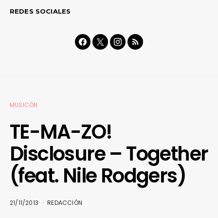
REDES SOCIALES
MUSICÓN
TE-MA-ZO!
Disclosure – Together
(feat. Nile Rodgers)
21/11/2013
REDACCIÓN