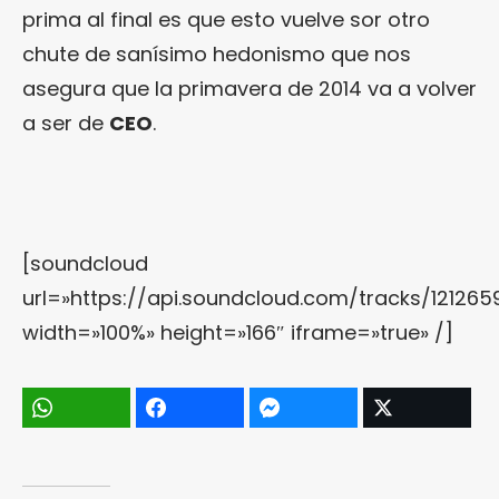
prima al final es que esto vuelve sor otro
chute de sanísimo hedonismo que nos
asegura que la primavera de 2014 va a volver
a ser de
CEO
.
[soundcloud
url=»https://api.soundcloud.com/tracks/121265
width=»100%» height=»166″ iframe=»true» /]