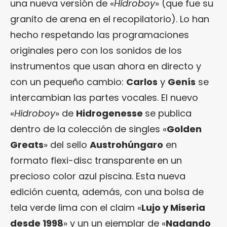
una nueva versión de «
Hidroboy
» (que fue su
granito de arena en el recopilatorio). Lo han
hecho respetando las programaciones
originales pero con los sonidos de los
instrumentos que usan ahora en directo y
con un pequeño cambio:
Carlos
y
Genís
se
intercambian las partes vocales. El nuevo
«
Hidroboy
» de
Hidrogenesse
se publica
dentro de la colección de singles «
Golden
Greats
» del sello
Austrohúngaro
en
formato flexi-disc transparente en un
precioso color azul piscina. Esta nueva
edición cuenta, además, con una bolsa de
tela verde lima con el claim «
Lujo y Miseria
desde 1998
» y un un ejemplar de «
Nadando