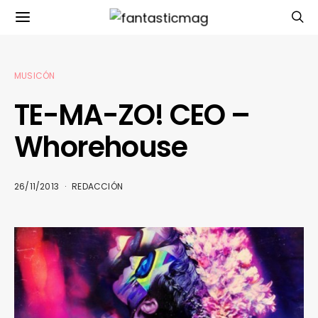
MUSICÓN
TE-MA-ZO! CEO –
Whorehouse
26/11/2013
REDACCIÓN