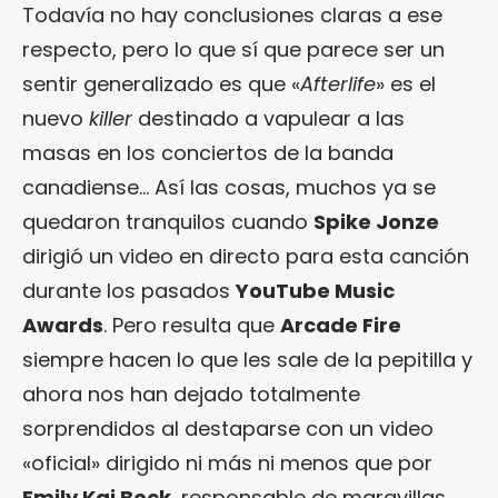
Todavía no hay conclusiones claras a ese
respecto, pero lo que sí que parece ser un
sentir generalizado es que «
Afterlife
» es el
nuevo
killer
destinado a vapulear a las
masas en los conciertos de la banda
canadiense… Así las cosas, muchos ya se
quedaron tranquilos cuando
Spike Jonze
dirigió un video en directo para esta canción
durante los pasados
YouTube Music
Awards
. Pero resulta que
Arcade Fire
siempre hacen lo que les sale de la pepitilla y
ahora nos han dejado totalmente
sorprendidos al destaparse con un video
«oficial» dirigido ni más ni menos que por
Emily Kai Bock
, responsable de maravillas