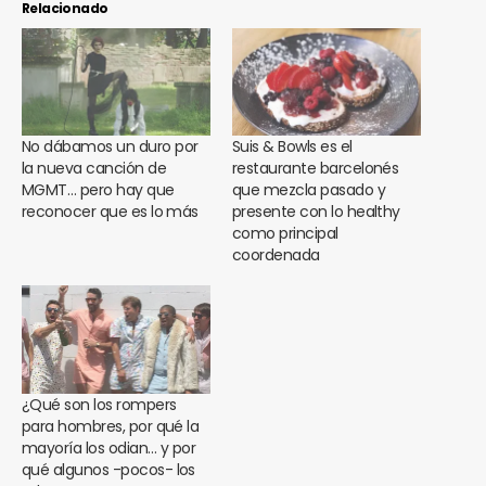
Relacionado
No dábamos un duro por
Suis & Bowls es el
la nueva canción de
restaurante barcelonés
MGMT… pero hay que
que mezcla pasado y
reconocer que es lo más
presente con lo healthy
como principal
coordenada
¿Qué son los rompers
para hombres, por qué la
mayoría los odian… y por
qué algunos -pocos- los