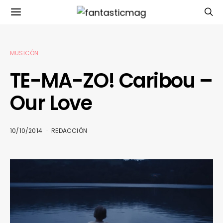
MUSICÓN
TE-MA-ZO! Caribou –
Our Love
10/10/2014
REDACCIÓN