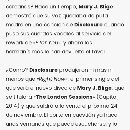
cercanas? Hace un tiempo,
Mary J. Blige
demostró que su voz quedaba de puta
madre en una canción de
Disclosure
cuando
puso sus cuerdas vocales al servicio del
rework de «
F for You
«, y ahora los
hermanísimos le han devuelto el favor.
¿Cómo?
Disclosure
produjeron ni más ni
menos que «
Right Now
«, el primer single del
que será el nuevo disco de
Mary J. Blige
, que
se titulará «
The London Sessions
» (Capitol,
2014) y que saldrá a la venta el próximo 24
de noviembre. El corte en cuestión ya hace
unas semanas que puede escucharse, y lo