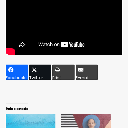
Facebook
Twitter
Print
E-mail
Relacionado