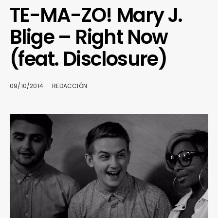
TE-MA-ZO! Mary J.
Blige – Right Now
(feat. Disclosure)
09/10/2014
REDACCIÓN