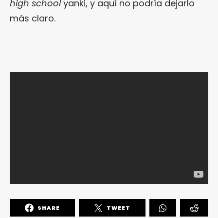
high school
yanki, y aquí no podría dejarlo
más claro.
SHARE
TWEET