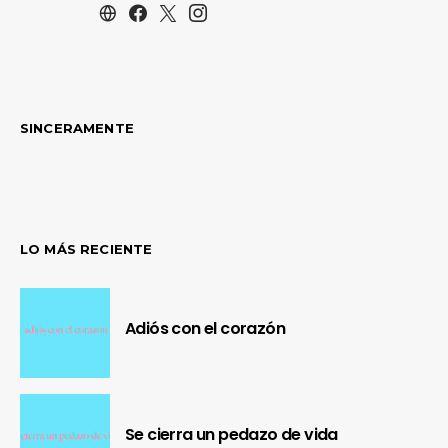
SINCERAMENTE
LO MÁS RECIENTE
Adiós con el corazón
Se cierra un pedazo de vida