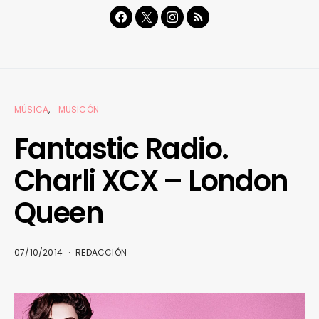
MÚSICA
MUSICÓN
Fantastic Radio.
Charli XCX – London
Queen
07/10/2014
REDACCIÓN