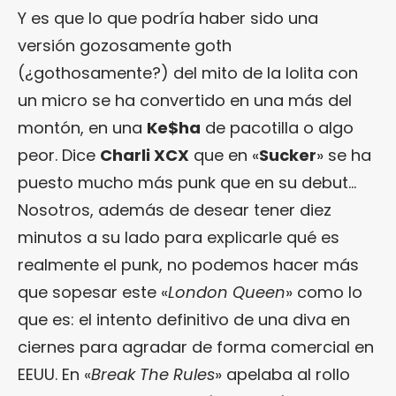
Y es que lo que podría haber sido una
versión gozosamente goth
(¿gothosamente?) del mito de la lolita con
un micro se ha convertido en una más del
montón, en una
Ke$ha
de pacotilla o algo
peor. Dice
Charli XCX
que en «
Sucker
» se ha
puesto mucho más punk que en su debut…
Nosotros, además de desear tener diez
minutos a su lado para explicarle qué es
realmente el punk, no podemos hacer más
que sopesar este «
London Queen
» como lo
que es: el intento definitivo de una diva en
ciernes para agradar de forma comercial en
EEUU. En «
Break The Rules
» apelaba al rollo