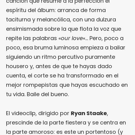
canción que resume a la perfección el
espíritu del álbum: arranca de forma
taciturna y melancólica, con una dulzura
ensimismada sobre la que flota la voz que
repite las palabras «
our love
«… Pero, poco a
poco, esa bruma luminosa empieza a bailar
siguiendo un ritmo percutivo puramente
housero y, antes de que te hayas dado
cuenta, el corte se ha transformado en el
mejor rompepistas que hayas escuchado en
tu vida. Baile del bueno.
El videoclip, dirigido por
Ryan Staake
,
prescinde de la parte fiestera y se centra en
la parte amoroso: es este un portentoso (y