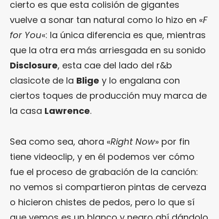
cierto es que esta colisión de gigantes
vuelve a sonar tan natural como lo hizo en «
F
for You
«: la única diferencia es que, mientras
que la otra era más arriesgada en su sonido
Disclosure
, esta cae del lado del r&b
clasicote de la
Blige
y lo engalana con
ciertos toques de producción muy marca de
la casa
Lawrence
.
Sea como sea, ahora «
Right Now
» por fin
tiene videoclip, y en él podemos ver cómo
fue el proceso de grabación de la canción:
no vemos si compartieron pintas de cerveza
o hicieron chistes de pedos, pero lo que sí
que vemos es un blanco y negro ahí dándolo