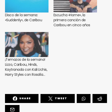
Disco de la semana:
Escucha «Home», la
«Suddenly», de Caribou
primera canción de
Caribou en cinco años
¡Temazos de la semana!
Lizzo, Caribou, Hinds,
Kaytranada con Kali Uchis,
Harry Styles con Rosalía…
SHARE
TWEET