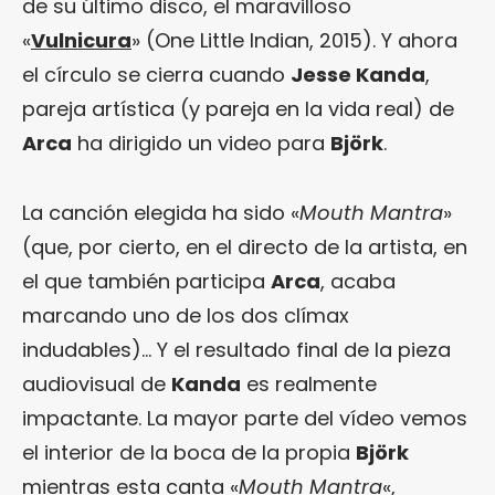
de su último disco, el maravilloso
«
Vulnicura
» (One Little Indian, 2015). Y ahora
el círculo se cierra cuando
Jesse Kanda
,
pareja artística (y pareja en la vida real) de
Arca
ha dirigido un video para
Björk
.
La canción elegida ha sido «
Mouth Mantra
»
(que, por cierto, en el directo de la artista, en
el que también participa
Arca
, acaba
marcando uno de los dos clímax
indudables)… Y el resultado final de la pieza
audiovisual de
Kanda
es realmente
impactante. La mayor parte del vídeo vemos
el interior de la boca de la propia
Björk
mientras esta canta «
Mouth Mantra
«,