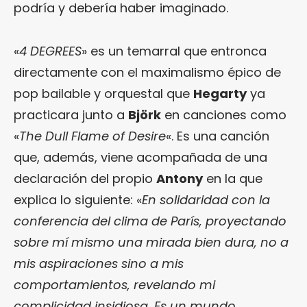
podría y debería haber imaginado.
«
4 DEGREES
» es un temarral que entronca
directamente con el maximalismo épico de
pop bailable y orquestal que
Hegarty
ya
practicara junto a
Björk
en canciones como
«
The Dull Flame of Desire
«. Es una canción
que, además, viene acompañada de una
declaración del propio
Antony
en la que
explica lo siguiente: «
En solidaridad con la
conferencia del clima de París, proyectando
sobre mí mismo una mirada bien dura, no a
mis aspiraciones sino a mis
comportamientos, revelando mi
complicidad insidiosa. Es un mundo