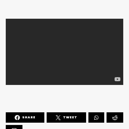
SHARE
TWEET