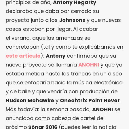
principios de año,
Antony Hegarty
declaraba que daba por cerrado su
proyecto junto a los
Johnsons
y que nuevas
cosas estaban por llegar. Al acabar
el verano, aquellas amenazas se
concretaban (tal y como te explicábamos en
este artículo
):
Antony
confirmaba que su
nuevo proyecto se llamaría
ANOHNI
y que ya
estaba metida hasta las trancas en un disco
que se enfocaría hacia la música electrónica
y de baile y que vendría con producción de
Hudson Mohawke
y
Oneohtrix Point Never
.
Más todavía: la semana pasada,
ANOHNI
se
anunciaba como cabeza de cartel del
próximo
Sónar 2016
(puedes leer la noticia