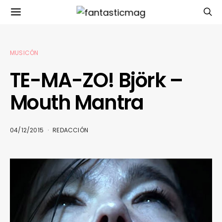
MUSICÓN
TE-MA-ZO! Björk –
Mouth Mantra
04/12/2015
REDACCIÓN