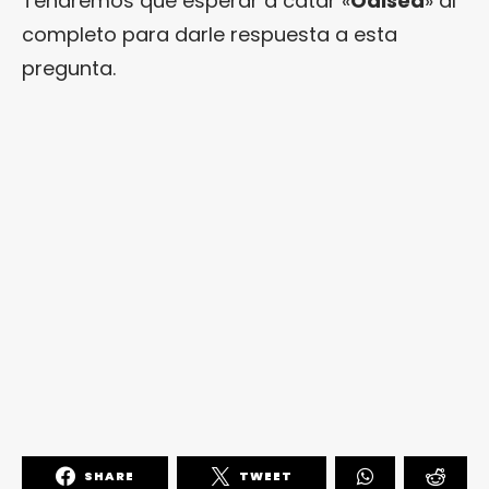
Tendremos que esperar a catar «
Odisea
» al
completo para darle respuesta a esta
pregunta.
SHARE
TWEET