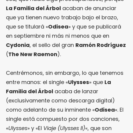
La Familia del Árbol
acaban de anunciar
que ya tienen nuevo trabajo bajo el brazo,
que se titulará «
Odisea
» y que se publicará
en septiembre ni más ni menos que en
Cydonia
, el sello del gran
Ramón Rodríguez
(
The New Raemon
).
Centrémonos, sin embargo, lo que tenemos
entre manos: el single «
Ulysses
» que
La
Familia del Árbol
acaba de lanzar
(exclusivamente como descarga digital)
como adelanto de su inminente «
Odisea
«. El
single está compuesto por dos canciones,
«
Ulysses
» y «El
Viaje (Ulysses II)
«, que son