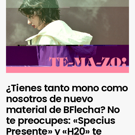
¿Tienes tanto mono como
nosotros de nuevo
material de BFlecha? No
te preocupes: «Specius
Presente» y «H20» te