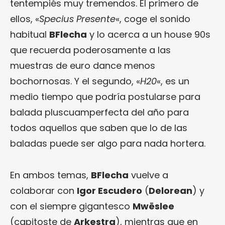
tentempiés muy tremendos. El primero de
ellos, «
Specius Presente
«, coge el sonido
habitual
BFlecha
y lo acerca a un house 90s
que recuerda poderosamente a las
muestras de euro dance menos
bochornosas. Y el segundo, «
H20
«, es un
medio tiempo que podría postularse para
balada pluscuamperfecta del año para
todos aquellos que saben que lo de las
baladas puede ser algo para nada hortera.
En ambos temas,
BFlecha
vuelve a
colaborar con
Igor Escudero
(
Delorean
) y
con el siempre gigantesco
Mwëslee
(capitoste de
Arkestra
), mientras que en