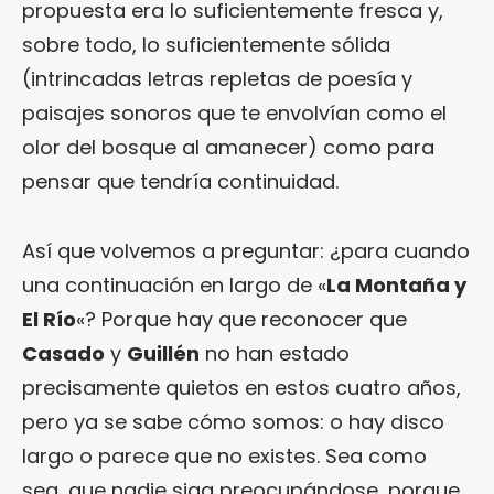
propuesta era lo suficientemente fresca y,
sobre todo, lo suficientemente sólida
(intrincadas letras repletas de poesía y
paisajes sonoros que te envolvían como el
olor del bosque al amanecer) como para
pensar que tendría continuidad.
Así que volvemos a preguntar: ¿para cuando
una continuación en largo de «
La Montaña y
El Río
«? Porque hay que reconocer que
Casado
y
Guillén
no han estado
precisamente quietos en estos cuatro años,
pero ya se sabe cómo somos: o hay disco
largo o parece que no existes. Sea como
sea, que nadie siga preocupándose, porque