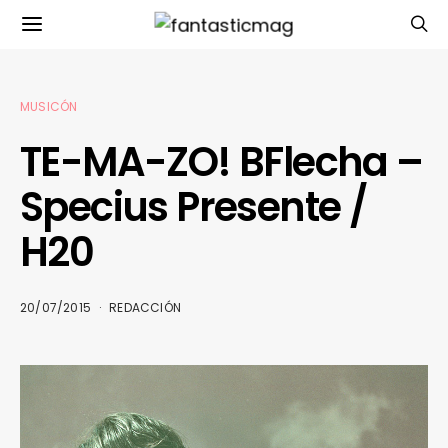
MUSICÓN
TE-MA-ZO! BFlecha –
Specius Presente /
H20
20/07/2015
REDACCIÓN