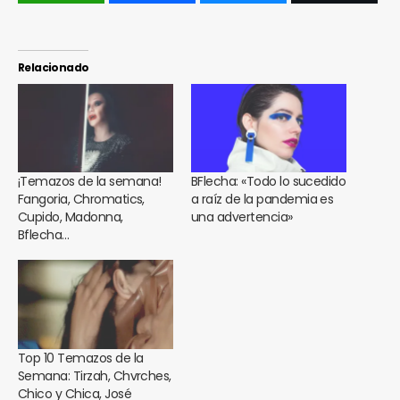
Relacionado
¡Temazos de la semana!
BFlecha: «Todo lo sucedido
Fangoria, Chromatics,
a raíz de la pandemia es
Cupido, Madonna,
una advertencia»
Bflecha…
Top 10 Temazos de la
Semana: Tirzah, Chvrches,
Chico y Chica, José