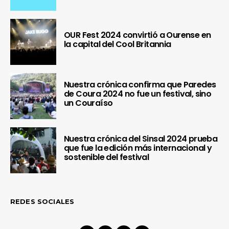
OUR Fest 2024 convirtió a Ourense en
la capital del Cool Britannia
Nuestra crónica confirma que Paredes
de Coura 2024 no fue un festival, sino
un Couraíso
Nuestra crónica del Sinsal 2024 prueba
que fue la edición más internacional y
sostenible del festival
REDES SOCIALES