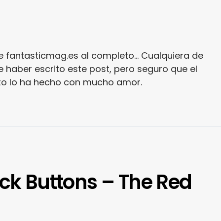
e fantasticmag.es al completo... Cualquiera de
 haber escrito este post, pero seguro que el
ito lo ha hecho con mucho amor.
uck Buttons – The Red