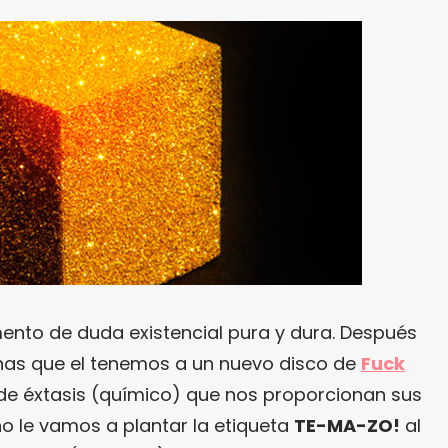
to de duda existencial pura y dura. Después
anas que el tenemos a un nuevo disco de
Fuck
 de éxtasis (químico) que nos proporcionan sus
no le vamos a plantar la etiqueta
TE-MA-ZO!
al