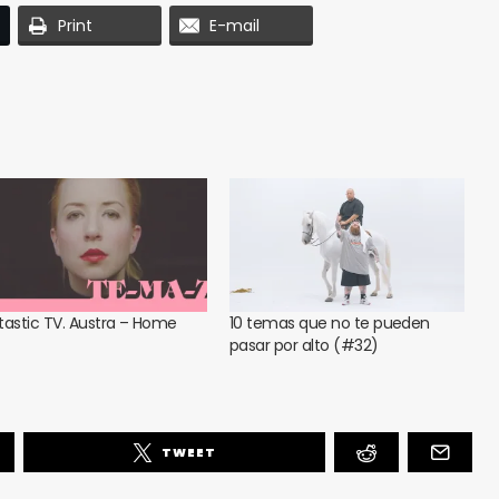
Print
E-mail
tastic TV. Austra – Home
10 temas que no te pueden
pasar por alto (#32)
TWEET