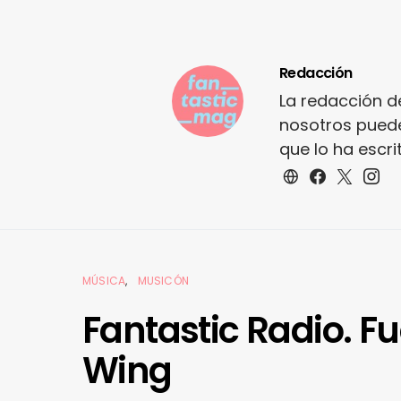
Redacción
La redacción d
nosotros puede
que lo ha escr
MÚSICA
MUSICÓN
Fantastic Radio. F
Wing