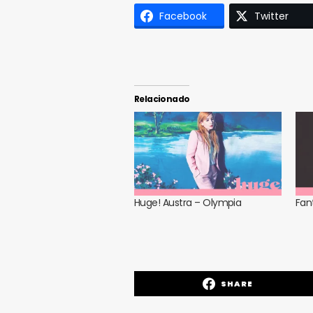
Facebook
Twitter
Relacionado
Huge! Austra – Olympia
Fan
SHARE