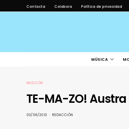
Contacta
Colabora
Política de privacidad
MÚSICA
M
MUSICÓN
TE-MA-ZO! Austra –
03/06/2013
REDACCIÓN