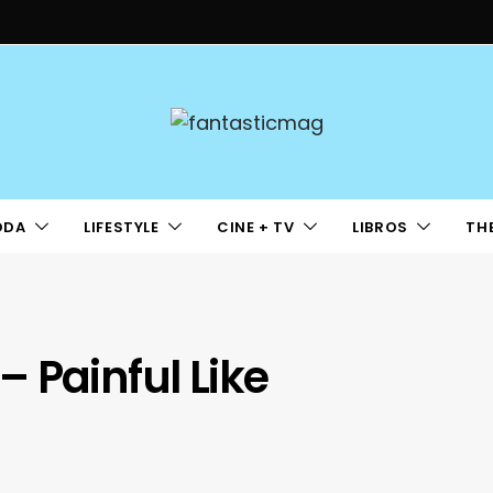
ODA
LIFESTYLE
CINE + TV
LIBROS
TH
 Painful Like