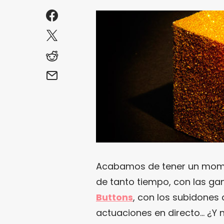
Acabamos de tener un momen
de tanto tiempo, con las g
Buttons
, con los subidones
actuaciones en directo… ¿Y 