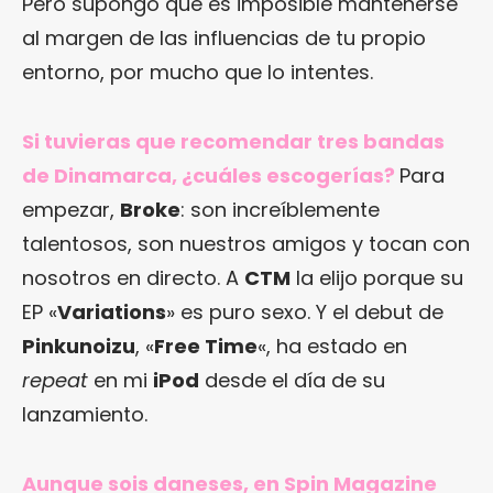
Pero supongo que es imposible mantenerse
al margen de las influencias de tu propio
entorno, por mucho que lo intentes.
Si tuvieras que recomendar tres bandas
de Dinamarca, ¿cuáles escogerías?
Para
empezar,
Broke
: son increíblemente
talentosos, son nuestros amigos y tocan con
nosotros en directo. A
CTM
la elijo porque su
EP «
Variations
» es puro sexo. Y el debut de
Pinkunoizu
, «
Free Time
«, ha estado en
repeat
en mi
iPod
desde el día de su
lanzamiento.
Aunque sois daneses, en Spin Magazine