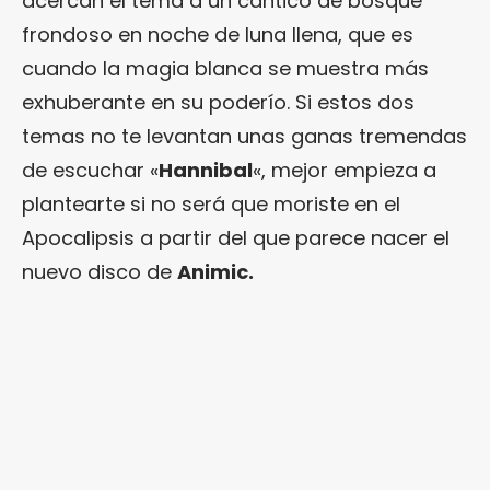
acercan el tema a un cántico de bosque
frondoso en noche de luna llena, que es
cuando la magia blanca se muestra más
exhuberante en su poderío. Si estos dos
temas no te levantan unas ganas tremendas
de escuchar «
Hannibal
«, mejor empieza a
plantearte si no será que moriste en el
Apocalipsis a partir del que parece nacer el
nuevo disco de
Animic.