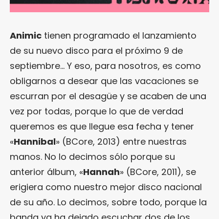
Animic
tienen programado el lanzamiento
de su nuevo disco para el próximo 9 de
septiembre… Y eso, para nosotros, es como
obligarnos a desear que las vacaciones se
escurran por el desagüe y se acaben de una
vez por todas, porque lo que de verdad
queremos es que llegue esa fecha y tener
«
Hannibal
» (BCore, 2013) entre nuestras
manos. No lo decimos sólo porque su
anterior álbum, «
Hannah
» (BCore, 2011), se
erigiera como nuestro mejor disco nacional
de su año. Lo decimos, sobre todo, porque la
banda ya ha dejado escuchar dos de los