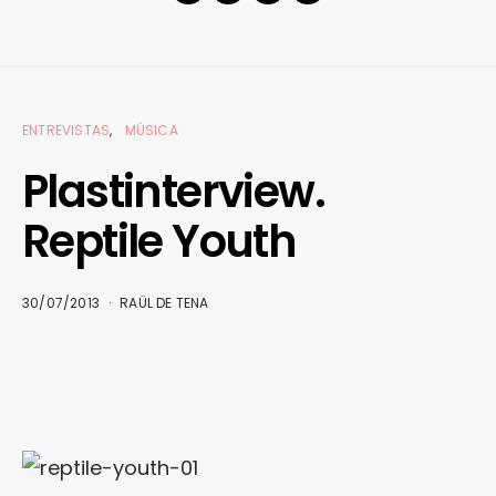
ENTREVISTAS
MÚSICA
Plastinterview.
Reptile Youth
30/07/2013
RAÜL DE TENA