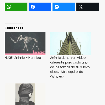
Relacionado
HUGE! Animic – Hannibal
Anímic tienen un vídeo
diferente para cada uno
de los temas de su nuevo
disco… Mira aquí el de
«Whales»