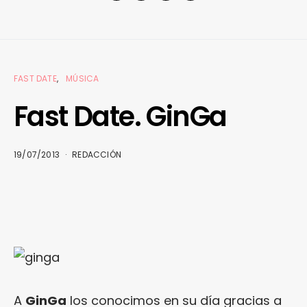
FAST DATE
MÚSICA
Fast Date. GinGa
19/07/2013
REDACCIÓN
A
GinGa
los conocimos en su día gracias a