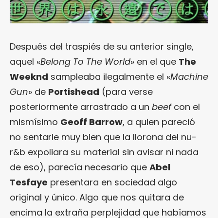
Después del traspiés de su anterior single,
aquel «
Belong To The World
» en el que
The
Weeknd
sampleaba ilegalmente el «
Machine
Gun
» de
Portishead
(para verse
posteriormente arrastrado a un
beef
con el
mismísimo
Geoff Barrow
, a quien pareció
no sentarle muy bien que la llorona del nu-
r&b expoliara su material sin avisar ni nada
de eso), parecía necesario que
Abel
Tesfaye
presentara en sociedad algo
original y único. Algo que nos quitara de
encima la extraña perplejidad que habíamos