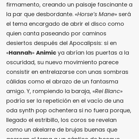
firmamento, creando un paisaje fascinante a
la par que desbordante. «
Horse’s Mane
» será
el tema encargado de abrir el disco como
quien canta paseando por caminos
desiertos después del Apocalipsis: si en
«
Hannah
»
Animic
ya abrían las puertas a la
oscuridad, su nuevo movimiento parece
consistir en entrelazarse con unas sombras
cálidas como el abrazo de un fantasma
amigo. Y, rompiendo la baraja, «
Rei Blanc
»
podría ser la repetición en el vacío de una
oda synth pop ochentera si no fuera porque,
llegado el estribillo, los coros se revelan
como un akelarre de brujas buenas que