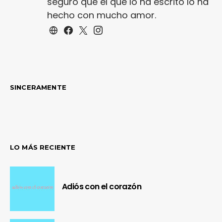
seguro que el que lo ha escrito lo ha
hecho con mucho amor.
SINCERAMENTE
LO MÁS RECIENTE
Adiós con el corazón