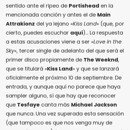
sentido ante el ripeo de
Portishead
en la
mencionada canción y antes el de
Main
Attrakionz
del ya lejano «
Kiss Land
» (que, por
cierto, puedes escuchar
aquí
)… La respuesta
a estas acusaciones viene a ser «
Love in the
Sky
«, tercer single de adelanto del que será el
primer disco propiamente de
The Weeknd
,
que se titulará «
Kiss Land
» y que se lanzará
oficialmente el próximo 10 de septiembre. De
entrada, y aunque aquí no parece que haya
sampler alguno, sí que hay que reconocer
que
Tesfaye
canta más
Michael Jackson
que nunca. Una vez superada esta sensación
(que tampoco es que nos venga muy de