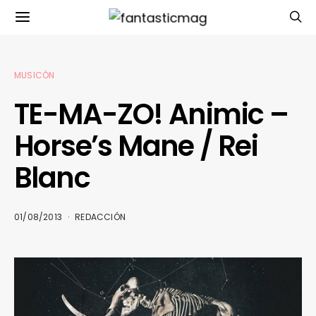
MUSICÓN
TE-MA-ZO! Animic –
Horse’s Mane / Rei
Blanc
01/08/2013
REDACCIÓN