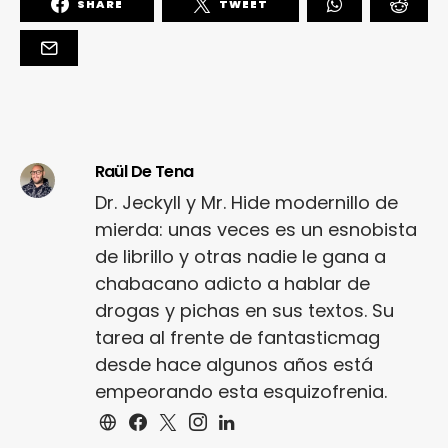
SHARE
TWEET
Raül De Tena
Dr. Jeckyll y Mr. Hide modernillo de
mierda: unas veces es un esnobista
de librillo y otras nadie le gana a
chabacano adicto a hablar de
drogas y pichas en sus textos. Su
tarea al frente de fantasticmag
desde hace algunos años está
empeorando esta esquizofrenia.