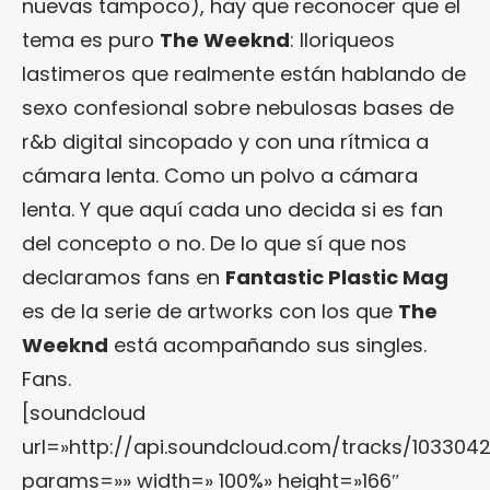
nuevas tampoco), hay que reconocer que el
tema es puro
The Weeknd
: lloriqueos
lastimeros que realmente están hablando de
sexo confesional sobre nebulosas bases de
r&b digital sincopado y con una rítmica a
cámara lenta. Como un polvo a cámara
lenta. Y que aquí cada uno decida si es fan
del concepto o no. De lo que sí que nos
declaramos fans en
Fantastic Plastic Mag
es de la serie de artworks con los que
The
Weeknd
está acompañando sus singles.
Fans.
[soundcloud
url=»http://api.soundcloud.com/tracks/103304
params=»» width=» 100%» height=»166″