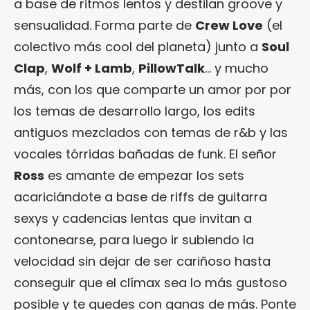
a base de ritmos lentos y destilan groove y
sensualidad. Forma parte de
Crew Love
(el
colectivo más cool del planeta) junto a
Soul
Clap
,
Wolf + Lamb
,
PillowTalk
… y mucho
más, con los que comparte un amor por por
los temas de desarrollo largo, los edits
antiguos mezclados con temas de r&b y las
vocales tórridas bañadas de funk. El señor
Ross
es amante de empezar los sets
acariciándote a base de riffs de guitarra
sexys y cadencias lentas que invitan a
contonearse, para luego ir subiendo la
velocidad sin dejar de ser cariñoso hasta
conseguir que el clímax sea lo más gustoso
posible y te quedes con ganas de más. Ponte