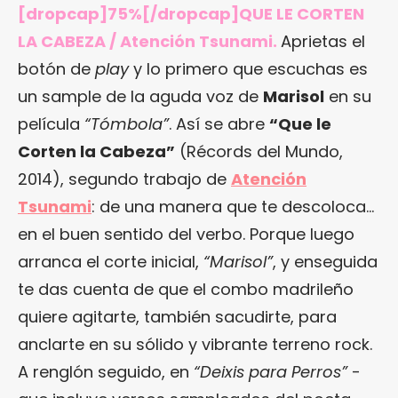
[dropcap]75%[/dropcap]QUE LE CORTEN
LA CABEZA / Atención Tsunami.
Aprietas el
botón de
play
y lo primero que escuchas es
un sample de la aguda voz de
Marisol
en su
película
“Tómbola”
. Así se abre
“
Que le
Corten la Cabeza
”
(Récords del Mundo,
2014), segundo trabajo de
Atención
Tsunami
: de una manera que te descoloca…
en el buen sentido del verbo. Porque luego
arranca el corte inicial,
“Marisol”
, y enseguida
te das cuenta de que el combo madrileño
quiere agitarte, también sacudirte, para
anclarte en su sólido y vibrante terreno rock.
A renglón seguido, en
“Deixis para Perros”
-