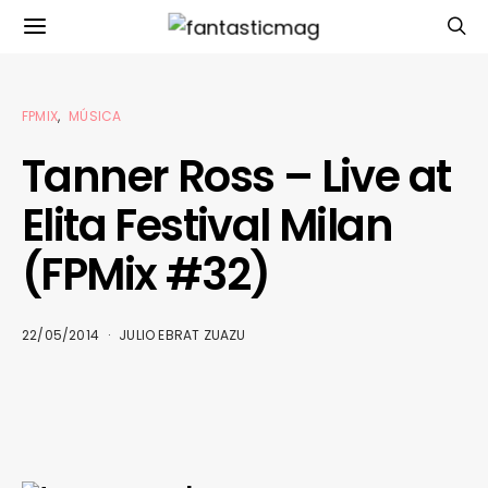
FPMIX
MÚSICA
Tanner Ross – Live at
Elita Festival Milan
(FPMix #32)
22/05/2014
JULIO EBRAT ZUAZU