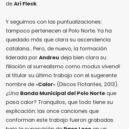
de
Ari Fleck
.
Y seguimos con las puntualizaciones:
tampoco pertenecen al Polo Norte. Ya ha
quedado más que clara su ascendencia
catalana… Pero, de nuevo, la formación
liderada por
Andreu
deja bien clara su
filiación al surrealismo como
modus vivendi
al titular su último trabajo con el sugerente
nombre de «
Calor
» (Discos Flotantes, 2013).
¿Una
Banda Municipal del Polo Norte
que
pasa calor? Tranquilos, que todo tiene su
explicación: las once canciones que
conforman este trabajo fueron grabadas
bajo la supervisión de
Paco Loco
en un