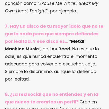
canción como “
Excuse Me While I Break My
Own Heart Tonight
”, por ejemplo.
7. Hay un disco de tu mayor ídolo que no te
gusta nada pero que siempre defiendes
por lealtad. Y ese disco es…
“
Metal
Machine Music
”, de
Lou Reed
. No es que lo
odie, es que nunca encuentro el momento
adecuado para volverlo a escuchar. Je je…
Siempre lo discrimino, aunque lo defiendo
por lealtad.
8. ¿La red social que no entiendes y en la
que nunca te crearías un perfil?
Creo en