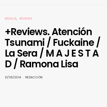
MÚSICA
REVIEWS
+Reviews. Atención
Tsunami / Fuckaine /
La Sera / M A J E S T A
D / Ramona Lisa
21/05/2014
REDACCIÓN