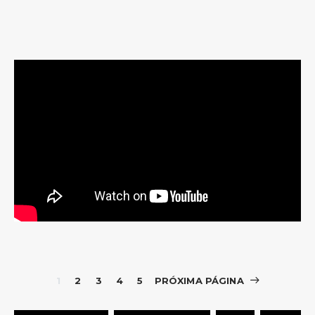
1
2
3
4
5
PRÓXIMA PÁGINA