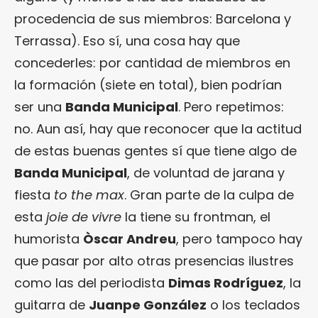
procedencia de sus miembros: Barcelona y
Terrassa). Eso sí, una cosa hay que
concederles: por cantidad de miembros en
la formación (siete en total), bien podrían
ser una
Banda Municipal
. Pero repetimos:
no. Aun así, hay que reconocer que la actitud
de estas buenas gentes sí que tiene algo de
Banda Municipal
, de voluntad de jarana y
fiesta
to the max
. Gran parte de la culpa de
esta
joie de vivre
la tiene su frontman, el
humorista
Òscar Andreu
, pero tampoco hay
que pasar por alto otras presencias ilustres
como las del periodista
Dimas Rodríguez
, la
guitarra de
Juanpe González
o los teclados