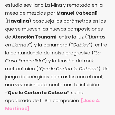
estudio sevillano La Mina y rematado en la
mesa de mezclas por
Manuel Cabezalí
(
Havalina
) bosqueja los parámetros en los
que se mueven las nuevas composiciones
de
Atención Tsunami
: entre la luz (
“Llamas
en
Llamas”
) y la penumbra (
“Cables”
), entre
la contundencia del noise progresivo (
“La
Casa Encendida”
) y la tensión del rock
metronímico (
“Que le Corten la Cabeza”
). Un
juego de enérgicos contrastes con el cual,
una vez asimilado, confirmas tu intuición:
“Que le Corten la Cabeza”
se ha
apoderado de ti. Sin compasión.
[Jose A.
Martínez]