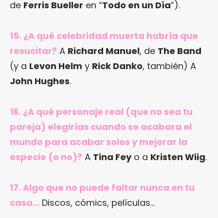
de
Ferris Bueller
en “
Todo en un Día
”).
15. ¿A qué celebridad muerta habría que
resucitar?
A
Richard Manuel
, de
The Band
(y a
Levon Helm
y
Rick Danko
, también) A
John Hughes
.
16. ¿A qué personaje real (que no sea tu
pareja) elegirías cuando se acabara el
mundo para acabar solos y mejorar la
especie (o no)?
A
Tina Fey
o a
Kristen Wiig
.
17. Algo que no puede faltar nunca en tu
casa…
Discos, cómics, películas…