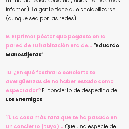
todas las redes sociales (incluso en las más
infames). La gente tiene que sociabilizarse
(aunque sea por las redes).
9. El primer póster que pegaste en la
pared de tu habitación era de…
“
Eduardo
Manostijeras
”.
10. ¿En qué festival o concierto te
avergüenzas de no haber estado como
espectador?
El concierto de despedida de
Los Enemigos
…
11. La cosa más rara que te ha pasado en
un concierto (tuyo)…
Que una especie de