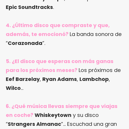
Epic Soundtracks
.
4. ¿Último disco que compraste y que,
además, te emocionó?
La banda sonora de
“
Corazonada
”.
5. ¿El disco que esperas con más ganas
para los próximos meses?
Los próximos de
Eef Barzelay
,
Ryan Adams
,
Lambchop
,
Wilco
…
6. ¿Qué música llevas siempre que viajas
en coche?
Whiskeytown
y su disco
“
Strangers Almanac
”… Escuchad una gran