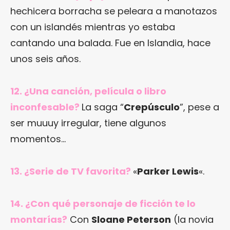
hechicera borracha se peleara a manotazos
con un islandés mientras yo estaba
cantando una balada. Fue en Islandia, hace
unos seis años.
12. ¿Una canción, película o libro
inconfesable?
La saga “
Crepúsculo
”, pese a
ser muuuy irregular, tiene algunos
momentos…
13. ¿Serie de TV favorita?
«
Parker Lewis
«.
14. ¿Con qué personaje de ficción te lo
montarías?
Con
Sloane Peterson
(la novia