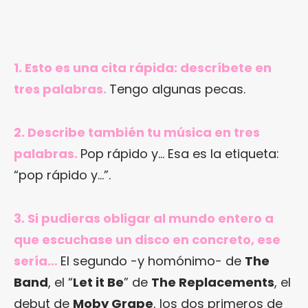
1. Esto es una cita rápida: descríbete en
tres palabras.
Tengo algunas pecas.
2. Describe también tu música en tres
palabras.
Pop rápido y… Esa es la etiqueta:
“pop rápido y…”.
3. Si pudieras obligar al mundo entero a
que escuchase un disco en concreto, ese
sería…
El segundo -y homónimo- de
The
Band
, el “
Let it Be
” de
The Replacements
, el
debut de
Moby Grape
, los dos primeros de