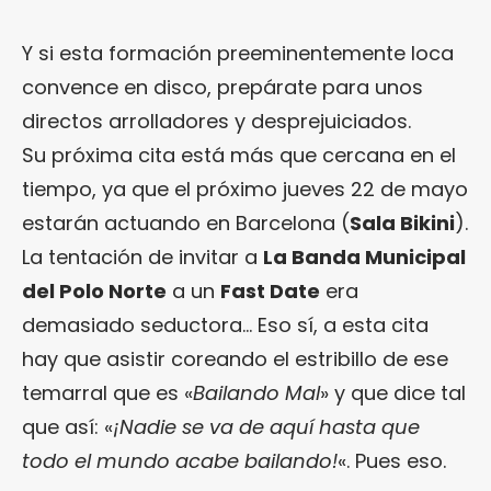
Y si esta formación preeminentemente loca
convence en disco, prepárate para unos
directos arrolladores y desprejuiciados.
Su próxima cita está más que cercana en el
tiempo, ya que el próximo jueves 22 de mayo
estarán actuando en Barcelona (
Sala Bikini
).
La tentación de invitar a
La Banda Municipal
del Polo Norte
a un
Fast Date
era
demasiado seductora… Eso sí, a esta cita
hay que asistir coreando el estribillo de ese
temarral que es «
Bailando Mal
» y que dice tal
que así: «
¡Nadie se va de aquí hasta que
todo el mundo acabe bailando!
«. Pues eso.