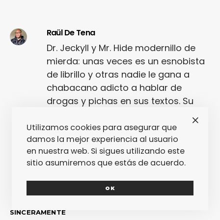
Raül De Tena
Dr. Jeckyll y Mr. Hide modernillo de
mierda: unas veces es un esnobista
de librillo y otras nadie le gana a
chabacano adicto a hablar de
drogas y pichas en sus textos. Su
tarea al frente de fantasticmag
desde hace algunos años está
Utilizamos cookies para asegurar que
damos la mejor experiencia al usuario
empeorando esta esquizofrenia.
en nuestra web. Si sigues utilizando este
sitio asumiremos que estás de acuerdo.
OK
SINCERAMENTE