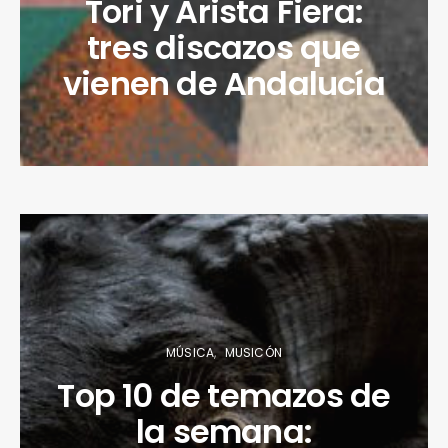
Tori y Arista Fiera:
tres discazos que
vienen de Andalucía
MÚSICA
MUSICÓN
Top 10 de temazos de
la semana: