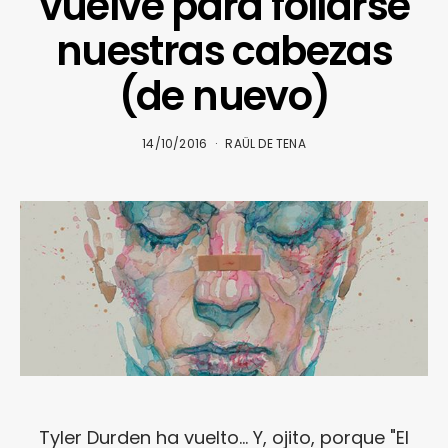
vuelve para follarse
nuestras cabezas
(de nuevo)
14/10/2016
RAÜL DE TENA
Tyler Durden ha vuelto... Y, ojito, porque "El