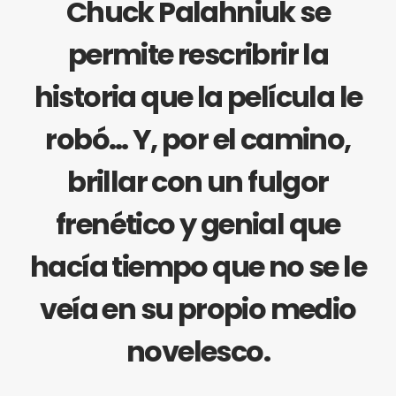
Chuck Palahniuk se
permite rescribrir la
historia que la película le
robó… Y, por el camino,
brillar con un fulgor
frenético y genial que
hacía tiempo que no se le
veía en su propio medio
novelesco.