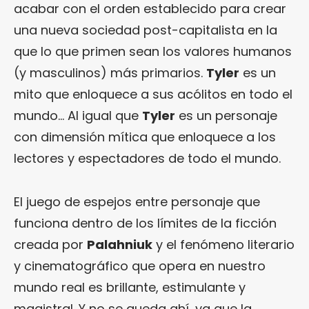
acabar con el orden establecido para crear
una nueva sociedad post-capitalista en la
que lo que primen sean los valores humanos
(y masculinos) más primarios.
Tyler
es un
mito que enloquece a sus acólitos en todo el
mundo… Al igual que
Tyler
es un personaje
con dimensión mítica que enloquece a los
lectores y espectadores de todo el mundo.
El juego de espejos entre personaje que
funciona dentro de los límites de la ficción
creada por
Palahniuk
y el fenómeno literario
y cinematográfico que opera en nuestro
mundo real es brillante, estimulante y
magistral. Y no se queda ahí, ya que la