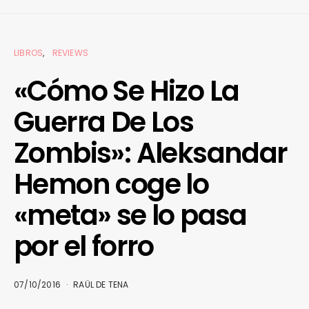
LIBROS
REVIEWS
«Cómo Se Hizo La
Guerra De Los
Zombis»: Aleksandar
Hemon coge lo
«meta» se lo pasa
por el forro
07/10/2016
RAÜL DE TENA