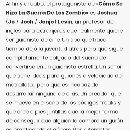
Al fin y al cabo, el protagonista de «
Cómo Se
Hizo La Guerra De Los Zombis
» es
Joshua
(
Jo
/
Josh
/
Jonjo
)
Levin
, un profesor de
inglés para extranjeros que realmente quiere
ser guionista de cine. Un tipo que hace
tiempo dejó la juventud atrás pero que sigue
completamente colgado del sueño de
convertirse en un guionista estrella. Un señor
que tiene ideas para guiones a velocidad de
metralleta… pero que es incapaz de
desarrollar ninguna de ellas. Un creador que
se mueve en el seno de los códigos freaks y
que cree a pies juntillas que la mejor forma
de conseguir que alguien le compre un guión
es practicando el género (los diferentes