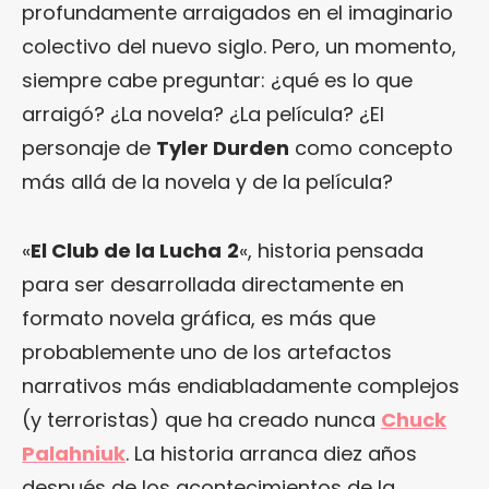
profundamente arraigados en el imaginario
colectivo del nuevo siglo. Pero, un momento,
siempre cabe preguntar: ¿qué es lo que
arraigó? ¿La novela? ¿La película? ¿El
personaje de
Tyler Durden
como concepto
más allá de la novela y de la película?
«
El Club de la Lucha
2
«, historia pensada
para ser desarrollada directamente en
formato novela gráfica, es más que
probablemente uno de los artefactos
narrativos más endiabladamente complejos
(y terroristas) que ha creado nunca
Chuck
Palahniuk
. La historia arranca diez años
después de los acontecimientos de la