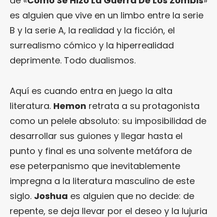
de «
Cómo Se Hizo La Guerra De Los Zombis
»
es alguien que vive en un limbo entre la serie
B y la serie A, la realidad y la ficción, el
surrealismo cómico y la hiperrealidad
deprimente. Todo dualismos.
Aquí es cuando entra en juego la alta
literatura.
Hemon
retrata a su protagonista
como un pelele absoluto: su imposibilidad de
desarrollar sus guiones y llegar hasta el
punto y final es una solvente metáfora de
ese peterpanismo que inevitablemente
impregna a la literatura masculino de este
siglo.
Joshua
es alguien que no decide: de
repente, se deja llevar por el deseo y la lujuria