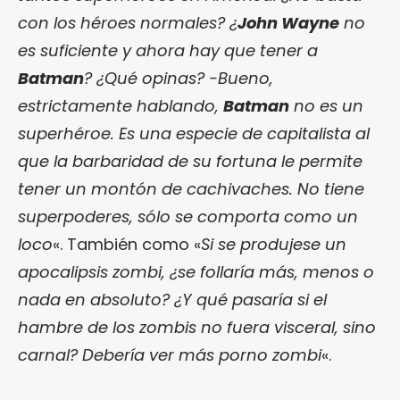
con los héroes normales? ¿
John Wayne
no
es suficiente y ahora hay que tener a
Batman
? ¿Qué opinas? -Bueno,
estrictamente hablando,
Batman
no es un
superhéroe. Es una especie de capitalista al
que la barbaridad de su fortuna le permite
tener un montón de cachivaches. No tiene
superpoderes, sólo se comporta como un
loco
«. También como «
Si se produjese un
apocalipsis zombi, ¿se follaría más, menos o
nada en absoluto? ¿Y qué pasaría si el
hambre de los zombis no fuera visceral, sino
carnal? Debería ver más porno zombi
«.