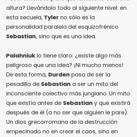
altura? Llevándolo todo al siguiente nivel: en
esta secuela,
Tyler
no sólo es la
personalidad paralela del esquizofrénico
Sebastian
, sino que es una idea.
Palahniuk
lo tiene claro: ¿existe algo más
peligroso que una idea? ¡Ni mucho menos!
De esta forma,
Durden
pasa de ser la
pesadilla de
Sebastian
a ser un mito del
inconsciente colectivo más jungiano. Un mito
que existía antes de
Sebastian
y que existirá
después de él (a no ser que alguien le pare).
Un dios grecorromano de la destrucción
empecinado no en crear el caos, sino en