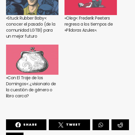
«Stuck Rubber Baby»:
«Oleg»: Frederik Peeters
conocer el pasado (de la
regresa a los tiempos de
comunidad LGTBI) para
«Píldoras Azules».
un mejor futuro
«Con El Traje de los
Domingos»: ¿visionario de
la cuestión de género o
libro carca?
SHARE
TWEET