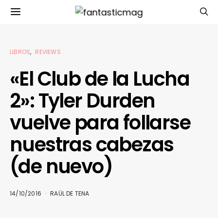
LIBROS
REVIEWS
«El Club de la Lucha
2»: Tyler Durden
vuelve para follarse
nuestras cabezas
(de nuevo)
14/10/2016
RAÜL DE TENA