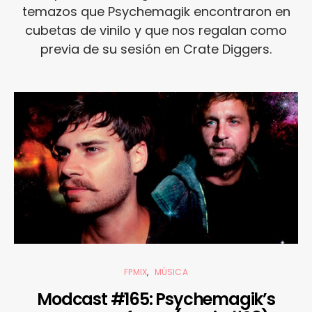
temazos que Psychemagik encontraron en
cubetas de vinilo y que nos regalan como
previa de su sesión en Crate Diggers.
FPMIX
MÚSICA
Modcast #165: Psychemagik’s