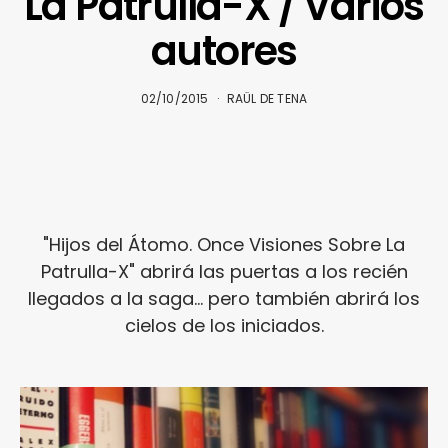
La Patrulla-X / Varios
autores
02/10/2015
RAÜL DE TENA
"Hijos del Átomo. Once Visiones Sobre La
Patrulla-X" abrirá las puertas a los recién
llegados a la saga... pero también abrirá los
cielos de los iniciados.