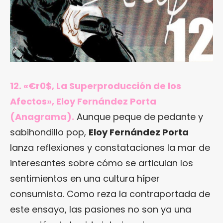
12. «€r0$, La Superproducción de los
Afectos», Eloy Fernández Porta
(Anagrama).
Aunque peque de pedante y
sabihondillo pop,
Eloy Fernández Porta
lanza reflexiones y constataciones la mar de
interesantes sobre cómo se articulan los
sentimientos en una cultura híper
consumista. Como reza la contraportada de
este ensayo, las pasiones no son ya una