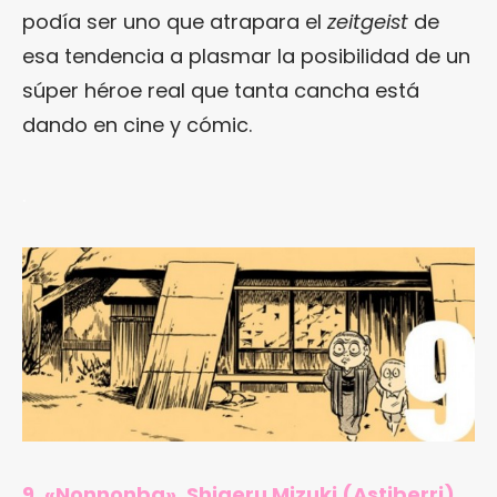
podía ser uno que atrapara el
zeitgeist
de
esa tendencia a plasmar la posibilidad de un
súper héroe real que tanta cancha está
dando en cine y cómic.
.
9. «Nonnonba», Shigeru Mizuki (Astiberri).