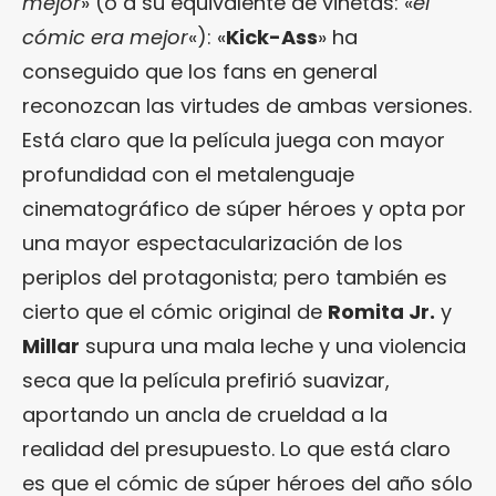
mejor
» (o a su equivalente de viñetas: «
el
cómic era mejor
«): «
Kick-Ass
» ha
conseguido que los fans en general
reconozcan las virtudes de ambas versiones.
Está claro que la película juega con mayor
profundidad con el metalenguaje
cinematográfico de súper héroes y opta por
una mayor espectacularización de los
periplos del protagonista; pero también es
cierto que el cómic original de
Romita Jr.
y
Millar
supura una mala leche y una violencia
seca que la película prefirió suavizar,
aportando un ancla de crueldad a la
realidad del presupuesto. Lo que está claro
es que el cómic de súper héroes del año sólo