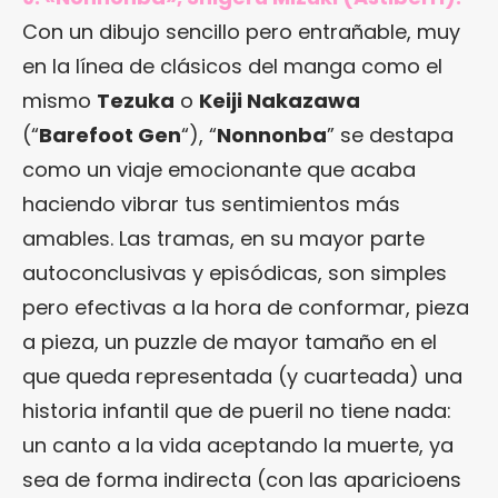
Con un dibujo sencillo pero entrañable, muy
en la línea de clásicos del manga como el
mismo
Tezuka
o
Keiji Nakazawa
(“
Barefoot Gen
“), “
Nonnonba
” se destapa
como un viaje emocionante que acaba
haciendo vibrar tus sentimientos más
amables. Las tramas, en su mayor parte
autoconclusivas y episódicas, son simples
pero efectivas a la hora de conformar, pieza
a pieza, un puzzle de mayor tamaño en el
que queda representada (y cuarteada) una
historia infantil que de pueril no tiene nada:
un canto a la vida aceptando la muerte, ya
sea de forma indirecta (con las aparicioens