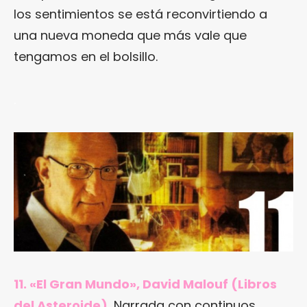
los sentimientos se está reconvirtiendo a
una nueva moneda que más vale que
tengamos en el bolsillo.
.
11. «El Gran Mundo», David Malouf (Libros
del Asteroide).
Narrada con continuos