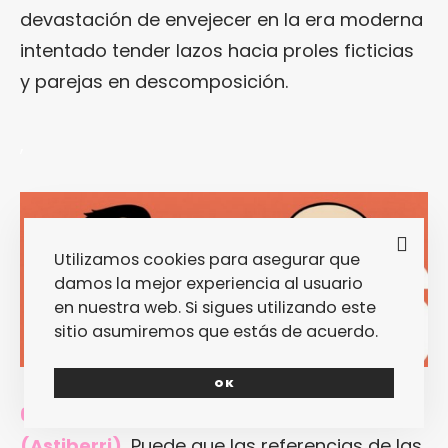
devastación de envejecer en la era moderna
intentado tender lazos hacia proles ficticias
y parejas en descomposición.
,
Utilizamos cookies para asegurar que
damos la mejor experiencia al usuario
en nuestra web. Si sigues utilizando este
sitio asumiremos que estás de acuerdo.
OK
6. «Tú me has matado», David Sánchez
(Astiberri).
Puede que las referencias de las