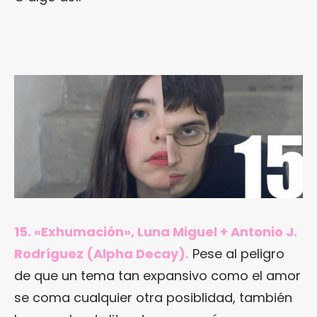
.
15. «Exhumación», Luna Miguel + Antonio J.
Rodríguez (Alpha Decay).
Pese al peligro
de que un tema tan expansivo como el amor
se coma cualquier otra posiblidad, también