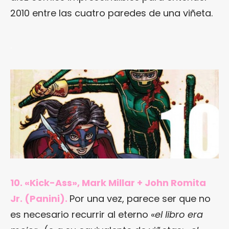
2010 entre las cuatro paredes de una viñeta.
.
10. «Kick-Ass», Mark Millar + John Romita
Jr. (Panini).
Por una vez, parece ser que no
es necesario recurrir al eterno «
el libro era