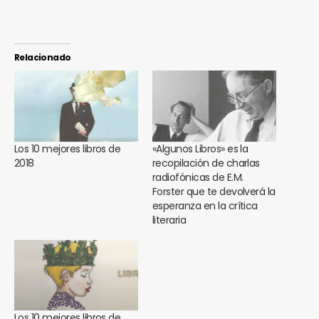
Relacionado
Los 10 mejores libros de
«Algunos Libros» es la
2018
recopilación de charlas
radiofónicas de E.M.
Forster que te devolverá la
esperanza en la crítica
literaria
Los 10 mejores libros de