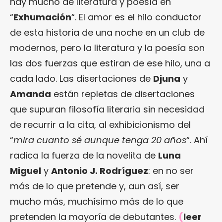
hay mucho de literatura y poesía en
“
Exhumación
“. El amor es el hilo conductor
de esta historia de una noche en un club de
modernos, pero la literatura y la poesía son
las dos fuerzas que estiran de ese hilo, una a
cada lado. Las disertaciones de
Djuna
y
Amanda
están repletas de disertaciones
que supuran filosofía literaria sin necesidad
de recurrir a la cita, al exhibicionismo del
“
mira cuanto sé aunque tenga 20 años
“. Ahí
radica la fuerza de la novelita de
Luna
Miguel
y
Antonio J. Rodríguez
: en no ser
más de lo que pretende y, aun así, ser
mucho más, muchísimo más de lo que
pretenden la mayoría de debutantes.
(
leer