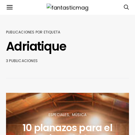
PUBLICACIONES POR ETIQUETA
Adriatique
3 PUBLICACIONES
ESPECIALES
MÚSICA
10 planazos para el