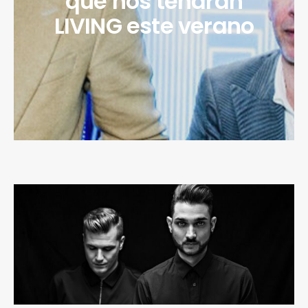
que nos tendrán
LIVING este verano