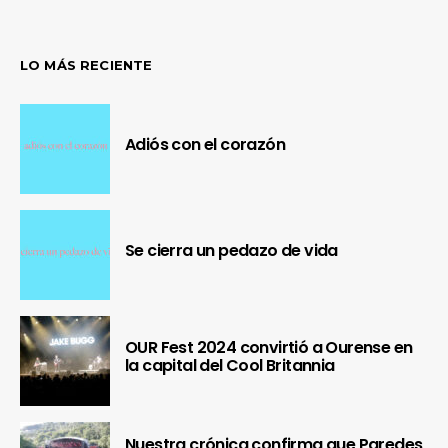
LO MÁS RECIENTE
Adiós con el corazón
Se cierra un pedazo de vida
OUR Fest 2024 convirtió a Ourense en
la capital del Cool Britannia
Nuestra crónica confirma que Paredes