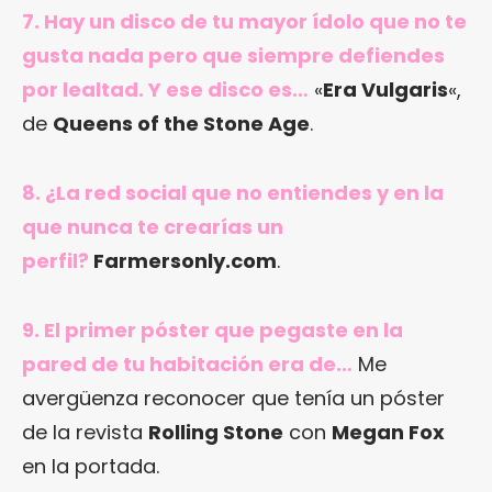
7. Hay un disco de tu mayor ídolo que no te
gusta nada pero que siempre defiendes
por lealtad. Y ese disco es…
«
Era Vulgaris
«,
de
Queens of the Stone Age
.
8. ¿La red social que no entiendes y en la
que nunca te crearías un
perfil?
Farmersonly.com
.
9. El primer póster que pegaste en la
pared de tu habitación era de…
Me
avergüenza reconocer que tenía un póster
de la revista
Rolling Stone
con
Megan Fox
en la portada.