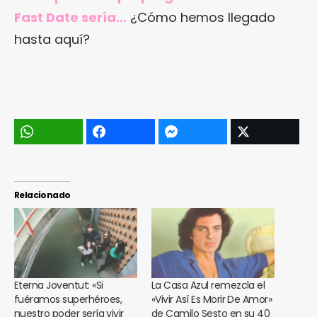
Fast Date sería…
¿Cómo hemos llegado
hasta aquí?
Relacionado
Eterna Joventut: «Si
La Casa Azul remezcla el
fuéramos superhéroes,
«Vivir Así Es Morir De Amor»
nuestro poder sería vivir
de Camilo Sesto en su 40