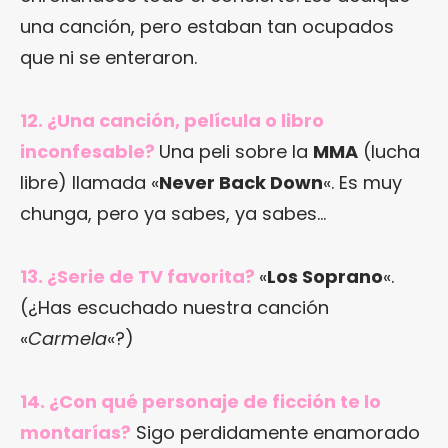
una canción, pero estaban tan ocupados
que ni se enteraron.
12. ¿Una canción, película o libro
inconfesable?
Una peli sobre la
MMA
(lucha
libre) llamada «
Never Back Down
«. Es muy
chunga, pero ya sabes, ya sabes…
13. ¿Serie de TV favorita?
«
Los Soprano
«.
(¿Has escuchado nuestra canción
«
Carmela
«?)
14. ¿Con qué personaje de ficción te lo
montarías?
Sigo perdidamente enamorado