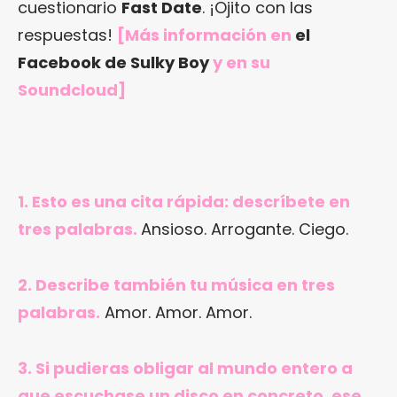
cuestionario
Fast Date
. ¡Ojito con las
respuestas!
[Más información en
el
Facebook de Sulky Boy
y en su
Soundcloud]
1. Esto es una cita rápida: descríbete en
tres palabras.
Ansioso. Arrogante. Ciego.
2. Describe también tu música en tres
palabras.
Amor. Amor. Amor.
3. Si pudieras obligar al mundo entero a
que escuchase un disco en concreto, ese