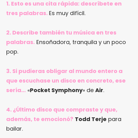
1. Esto es una cita rápida: descríbete en
tres palabras.
Es muy difícil.
2. Describe también tu música en tres
palabras.
Ensoñadora, tranquila y un poco
pop.
3. Si pudieras obligar al mundo entero a
que escuchase un disco en concreto, ese
sería…
«
Pocket Symphony
» de
Air
.
4. ¿Último disco que compraste y que,
además, te emocionó?
Todd Terje
para
bailar.