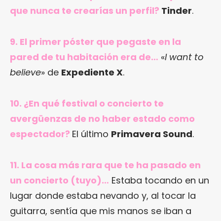
que nunca te crearías un perfil?
Tinder
.
9. El primer póster que pegaste en la
pared de tu habitación era de…
«
I want to
believe
» de
Expediente X
.
10. ¿En qué festival o concierto te
avergüenzas de no haber estado como
espectador?
El último
Primavera Sound
.
11. La cosa más rara que te ha pasado en
un concierto (tuyo)…
Estaba tocando en un
lugar donde estaba nevando y, al tocar la
guitarra, sentía que mis manos se iban a