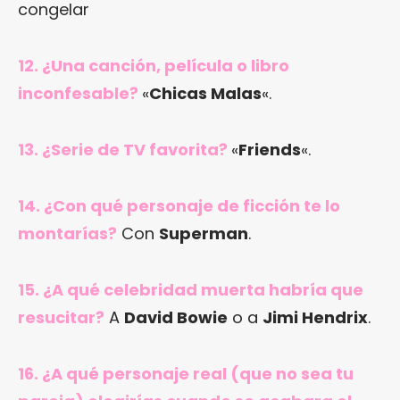
congelar
12. ¿Una canción, película o libro
inconfesable?
«
Chicas Malas
«.
13. ¿Serie de TV favorita?
«
Friends
«.
14. ¿Con qué personaje de ficción te lo
montarías?
Con
Superman
.
15. ¿A qué celebridad muerta habría que
resucitar?
A
David Bowie
o a
Jimi Hendrix
.
16. ¿A qué personaje real (que no sea tu