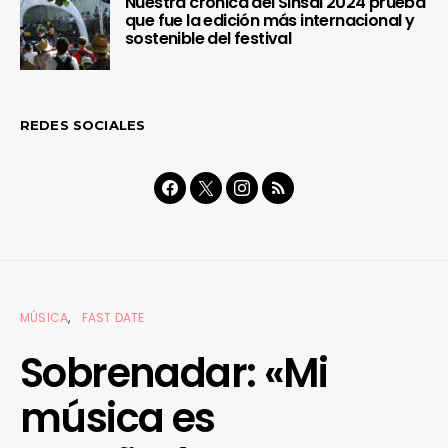
Nuestra crónica del Sinsal 2024 prueba
que fue la edición más internacional y
sostenible del festival
REDES SOCIALES
MÚSICA
FAST DATE
Sobrenadar: «Mi
música es