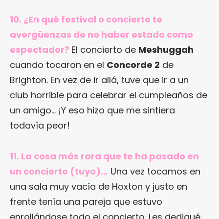
10. ¿En qué festival o concierto te
avergüenzas de no haber estado como
espectador?
El concierto de
Meshuggah
cuando tocaron en el
Concorde 2
de
Brighton. En vez de ir allá, tuve que ir a un
club horrible para celebrar el cumpleaños de
un amigo… ¡Y eso hizo que me sintiera
todavía peor!
11. La cosa más rara que te ha pasado en
un concierto (tuyo)…
Una vez tocamos en
una sala muy vacía de Hoxton y justo en
frente tenía una pareja que estuvo
enrollándose todo el concierto. Les dediqué