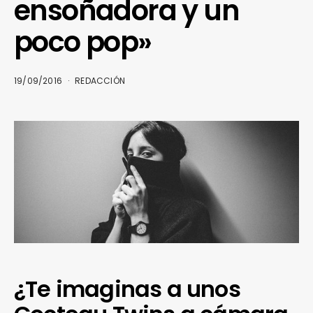
ensoñadora y un
poco pop»
19/09/2016
REDACCIÓN
¿Te imaginas a unos