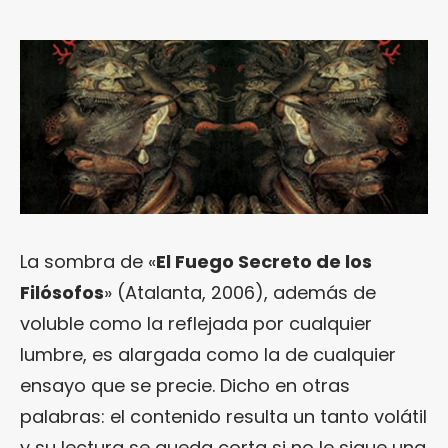
La sombra de «
El Fuego Secreto de los
Filósofos
» (Atalanta, 2006), además de
voluble como la reflejada por cualquier
lumbre, es alargada como la de cualquier
ensayo que se precie. Dicho en otras
palabras: el contenido resulta un tanto volátil
y su lectura se queda corta si no le sigue una