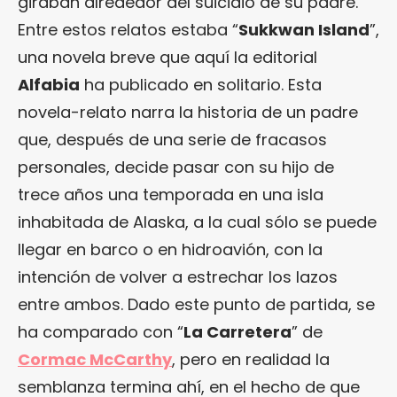
giraban alrededor del suicidio de su padre.
Entre estos relatos estaba “
Sukkwan Island
”,
una novela breve que aquí la editorial
Alfabia
ha publicado en solitario. Esta
novela-relato narra la historia de un padre
que, después de una serie de fracasos
personales, decide pasar con su hijo de
trece años una temporada en una isla
inhabitada de Alaska, a la cual sólo se puede
llegar en barco o en hidroavión, con la
intención de volver a estrechar los lazos
entre ambos. Dado este punto de partida, se
ha comparado con “
La Carretera
” de
Cormac McCarthy
, pero en realidad la
semblanza termina ahí, en el hecho de que