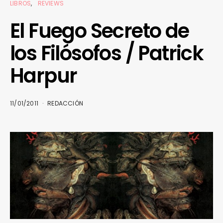
LIBROS
REVIEWS
El Fuego Secreto de
los Filósofos / Patrick
Harpur
11/01/2011
REDACCIÓN