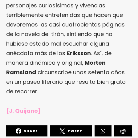
personajes curiosísimos y vivencias
terriblemente entretenidas que hacen que
devoremos las casi cuatrocientas páginas
de la novela del tirón, sintiendo que no
hubiese estado mal escuchar alguna
anécdota más de los
Eriksson
. Así, de
manera dinámica y original,
Morten
Ramsland
circunscribe unos setenta años
en un paseo literario que resulta bien grato
de recorrer.
[J. Quijano]
SHARE
TWEET