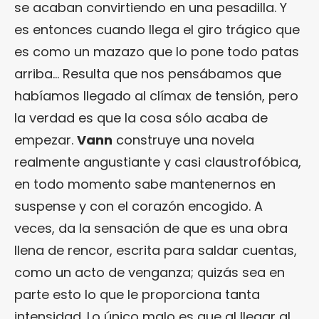
se acaban convirtiendo en una pesadilla. Y
es entonces cuando llega el giro trágico que
es como un mazazo que lo pone todo patas
arriba… Resulta que nos pensábamos que
habíamos llegado al clímax de tensión, pero
la verdad es que la cosa sólo acaba de
empezar.
Vann
construye una novela
realmente angustiante y casi claustrofóbica,
en todo momento sabe mantenernos en
suspense y con el corazón encogido. A
veces, da la sensación de que es una obra
llena de rencor, escrita para saldar cuentas,
como un acto de venganza; quizás sea en
parte esto lo que le proporciona tanta
intensidad. Lo único malo es que al llegar al