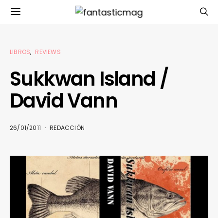
LIBROS
REVIEWS
Sukkwan Island /
David Vann
26/01/2011
REDACCIÓN