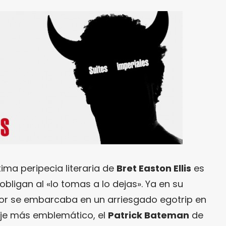
ima peripecia literaria de
Bret Easton Ellis
es
obligan al «lo tomas a lo dejas». Ya en su
utor se embarcaba en un arriesgado egotrip en
je más emblemático, el
Patrick Bateman
de