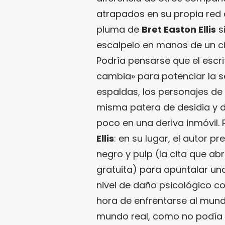
atrapados en su propia red d
pluma de
Bret Easton Ellis
si
escalpelo en manos de un cir
Podría pensarse que el escri
cambia» para potenciar la 
espaldas, los personajes de 
misma patera de desidia y d
poco en una deriva inmóvil.
Ellis
: en su lugar, el autor 
negro y pulp (la cita que abr
gratuita) para apuntalar un
nivel de daño psicológico co
hora de enfrentarse al mundo
mundo real, como no podía s