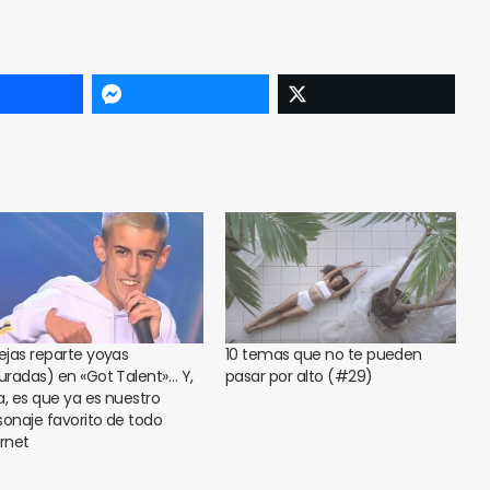
Cejas reparte yoyas
10 temas que no te pueden
guradas) en «Got Talent»… Y,
pasar por alto (#29)
a, es que ya es nuestro
sonaje favorito de todo
ernet