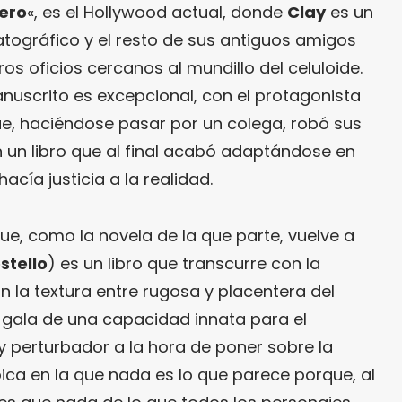
ero
«, es el Hollywood actual, donde
Clay
es un
tográfico y el resto de sus antiguos amigos
os oficios cercanos al mundillo del celuloide.
nuscrito es excepcional, con el protagonista
que, haciéndose pasar por un colega, robó sus
n un libro que al final acabó adaptándose en
acía justicia a la realidad.
 que, como la novela de la que parte, vuelve a
ostello
) es un libro que transcurre con la
 la textura entre rugosa y placentera del
gala de una capacidad innata para el
 y perturbador a la hora de poner sobre la
ca en la que nada es lo que parece porque, al