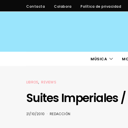
Contacta
Colabora
Política de privacidad
MÚSICA
M
LIBROS
REVIEWS
Suites Imperiales / 
21/10/2010
REDACCIÓN