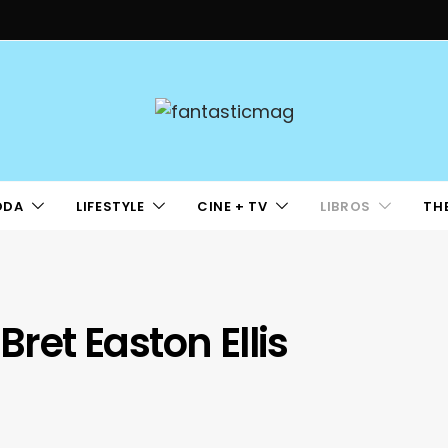
ODA
LIFESTYLE
CINE + TV
LIBROS
TH
Bret Easton Ellis