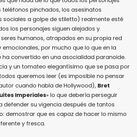
 es que nada de lo que todos los personajes
 teléfonos pinchados, los asesinatos
 sociales a golpe de stiletto) realmente esté
os los personajes siguen alejados y
 seres humanos, atrapados en su propia red
y emocionales, por mucho que lo que en la
e ha convertido en una asocialidad paranoide.
rencia y un tomateo elegantísimo que se pasa por
 todos queremos leer (es imposible no pensar
l autor cuando habla de Hollywood),
Bret
uites Imperiales
» lo que debería perseguir
a defender su vigencia después de tantos
io: demostrar que es capaz de hacer lo mismo
ferente y fresca.