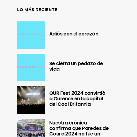
LO MÁS RECIENTE
Adiós con el corazón
Se cierra un pedazo de
vida
OUR Fest 2024 convirtió
a Ourense en la capital
del Cool Britannia
Nuestra crónica
confirma que Paredes de
Coura 2024 no fue un